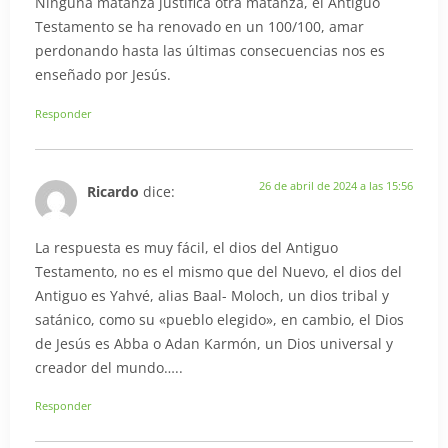
Ninguna matanza justifica otra matanza, el Antiguo
Testamento se ha renovado en un 100/100, amar
perdonando hasta las últimas consecuencias nos es
enseñado por Jesús.
Responder
26 de abril de 2024 a las 15:56
Ricardo
dice:
La respuesta es muy fácil, el dios del Antiguo
Testamento, no es el mismo que del Nuevo, el dios del
Antiguo es Yahvé, alias Baal- Moloch, un dios tribal y
satánico, como su «pueblo elegido», en cambio, el Dios
de Jesús es Abba o Adan Karmón, un Dios universal y
creador del mundo…..
Responder