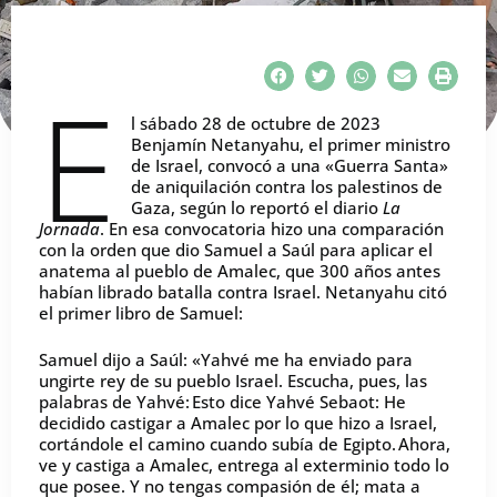
E
l sábado 28 de octubre de 2023
Benjamín Netanyahu, el primer ministro
de Israel, convocó a una «Guerra Santa»
de aniquilación contra los palestinos de
Gaza, según lo reportó el diario
La
Jornada
. En esa convocatoria hizo una comparación
con la orden que dio Samuel a Saúl para aplicar el
anatema al pueblo de Amalec, que 300 años antes
habían librado batalla contra Israel. Netanyahu citó
el primer libro de Samuel:
Samuel dijo a Saúl: «Yahvé me ha enviado para
ungirte rey de su pueblo Israel. Escucha, pues, las
palabras de Yahvé: Esto dice Yahvé Sebaot: He
decidido castigar a Amalec por lo que hizo a Israel,
cortándole el camino cuando subía de Egipto. Ahora,
ve y castiga a Amalec, entrega al exterminio todo lo
que posee. Y no tengas compasión de él; mata a