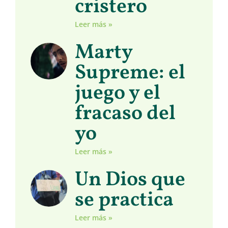
cristero
Leer más »
Marty
Supreme: el
juego y el
fracaso del
yo
Leer más »
Un Dios que
se practica
Leer más »