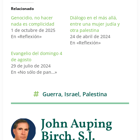
Relacionado
Genocidio, no hacer
Diálogo en el más allá,
nada es complicidad
entre una mujer judía y
1 de octubre de 2025
otra palestina
En «Reflexión»
24 de abril de 2024
En «Reflexión»
Evangelio del domingo 4
de agosto
29 de julio de 2024
En «No sólo de pan…»
Guerra
,
Israel
,
Palestina
John Auping
Birch, S.J.