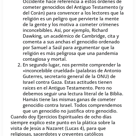
Occidente hace referencia a estos órdenes de
cometer genocidios del Antiguo Testamento (y
del Corán) para convencer a los lectores que la
religión es un peligro que pervierte la mente
de la gente y los motiva a cometer crímenes
inconcebibles. Así, por ejemplo, Richard
Dawking, un académico de Cambridge, cita y
comenta a sus anchas el genocidio ordenado
por Samuel a Saúl para argumentar que la
religión es más peligrosa que una pandemia
contagiosa y mortal.
En segundo lugar, nos permite comprender la
«inconcebible crueldad» (palabras de Antonio
Guterres, secretario general de la ONU) de
Israel contra Gaza. Estas actitudes tienen
raíces en el Antiguo Testamento. Pero no
debemos seguir una lectura literal de la Bíblia.
Hamás tiene las mismas ganas de cometer
genocidio contra Israel. Todos comprendemos
que un genocidio no justifica otro genocidio.
Cuando doy Ejercicios Espirituales de ocho días
siempre explico este punto en la plática sobre la
visita de Jesús a Nazaret (Lucas 4), para que
religiosas, sacerdotes y creyentes católicos