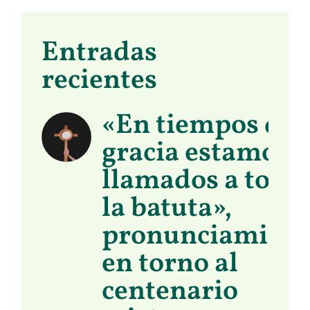
Entradas
recientes
«En tiempos de
gracia estamos
llamados a toma
la batuta»,
pronunciamient
en torno al
centenario