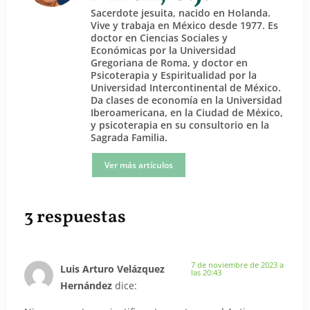
Sacerdote jesuita, nacido en Holanda.
Vive y trabaja en México desde 1977. Es
doctor en Ciencias Sociales y
Económicas por la Universidad
Gregoriana de Roma, y doctor en
Psicoterapia y Espiritualidad por la
Universidad Intercontinental de México.
Da clases de economía en la Universidad
Iberoamericana, en la Ciudad de México,
y psicoterapia en su consultorio en la
Sagrada Familia.
Ver más artículos
3 respuestas
7 de noviembre de 2023 a
Luis Arturo Velázquez
las 20:43
Hernández
dice: