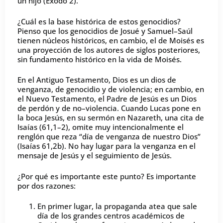
un hijo (Éxodo 2).
¿Cuál es la base histórica de estos genocidios?
Pienso que los genocidios de Josué y Samuel–Saúl
tienen núcleos históricos, en cambio, el de Moisés es
una proyección de los autores de siglos posteriores,
sin fundamento histórico en la vida de Moisés.
En el Antiguo Testamento, Dios es un dios de
venganza, de genocidio y de violencia; en cambio, en
el Nuevo Testamento, el Padre de Jesús es un Dios
de perdón y de no–violencia. Cuando Lucas pone en
la boca Jesús, en su sermón en Nazareth, una cita de
Isaías (61,1–2), omite muy intencionalmente el
renglón que reza “día de venganza de nuestro Dios”
(Isaías 61,2b). No hay lugar para la venganza en el
mensaje de Jesús y el seguimiento de Jesús.
¿Por qué es importante este punto? Es importante
por dos razones:
En primer lugar, la propaganda atea que sale
día de los grandes centros académicos de