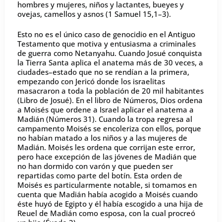
hombres y mujeres, niños y lactantes, bueyes y
ovejas, camellos y asnos (1 Samuel 15,1–3).
Esto no es el único caso de genocidio en el Antiguo
Testamento que motiva y entusiasma a criminales
de guerra como Netanyahu. Cuando Josué conquista
la Tierra Santa aplica el anatema más de 30 veces, a
ciudades–estado que no se rendían a la primera,
empezando con Jericó donde los israelitas
masacraron a toda la población de 20 mil habitantes
(Libro de Josué). En el libro de Números, Dios ordena
a Moisés que ordene a Israel aplicar el anatema a
Madián (Números 31). Cuando la tropa regresa al
campamento Moisés se encoleriza con ellos, porque
no habían matado a los niños y a las mujeres de
Madián. Moisés les ordena que corrijan este error,
pero hace excepción de las jóvenes de Madián que
no han dormido con varón y que pueden ser
repartidas como parte del botín. Esta orden de
Moisés es particularmente notable, si tomamos en
cuenta que Madián había acogido a Moisés cuando
éste huyó de Egipto y él había escogido a una hija de
Reuel de Madián como esposa, con la cual procreó