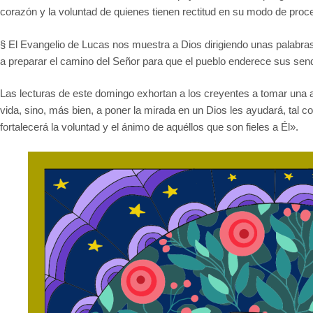
corazón y la voluntad de quienes tienen rectitud en su modo de proc
§ El Evangelio de Lucas nos muestra a Dios dirigiendo unas palabras a
a preparar el camino del Señor para que el pueblo enderece sus send
Las lecturas de este domingo exhortan a los creyentes a tomar una a
vida, sino, más bien, a poner la mirada en un Dios les ayudará, tal c
fortalecerá la voluntad y el ánimo de aquéllos que son fieles a Él».