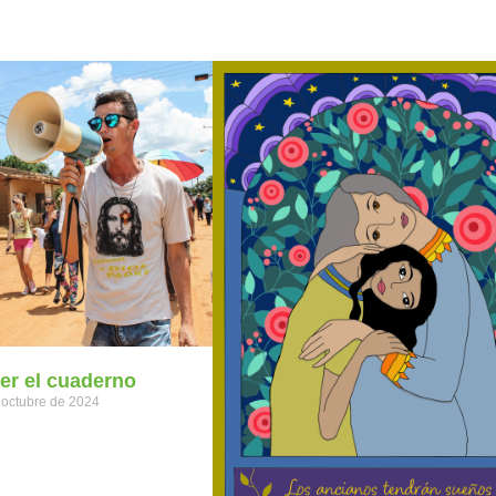
eer el cuaderno
 octubre de 2024