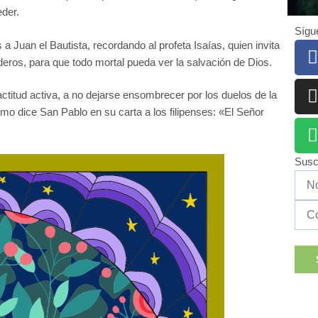
eder.
Sígu
 Juan el Bautista, recordando al profeta Isaías, quien invita
eros, para que todo mortal pueda ver la salvación de Dios.
ctitud activa, a no dejarse ensombrecer por los duelos de la
omo dice San Pablo en su carta a los filipenses: «El Señor
Susc