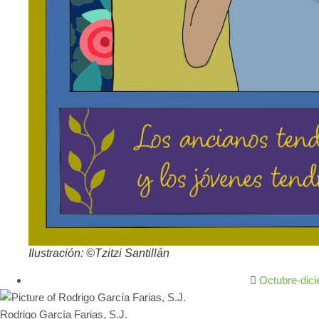
Ilustración: ©Tzitzi Santillán
Octubre-dic
Rodrigo García Farias, S.J.