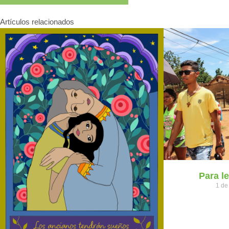
Artículos relacionados
Para l
1 de