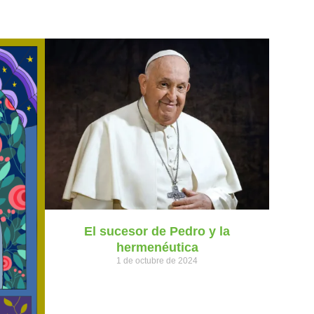
El sucesor de Pedro y la
hermenéutica
1 de octubre de 2024