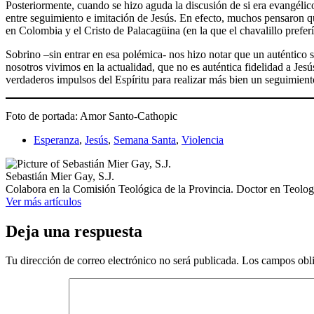
Posteriormente, cuando se hizo aguda la discusión de si era evangélico 
entre seguimiento e imitación de Jesús. En efecto, muchos pensaron qu
en Colombia y el Cristo de Palacagüina (en la que el chavalillo prefer
Sobrino –sin entrar en esa polémica- nos hizo notar que un auténtico s
nosotros vivimos en la actualidad, que no es auténtica fidelidad a Jes
verdaderos impulsos del Espíritu para realizar más bien un seguimient
Foto de portada: Amor Santo-Cathopic
Esperanza
,
Jesús
,
Semana Santa
,
Violencia
Sebastián Mier Gay, S.J.
Colabora en la Comisión Teológica de la Provincia. Doctor en Teología
Ver más artículos
Deja una respuesta
Tu dirección de correo electrónico no será publicada.
Los campos obli