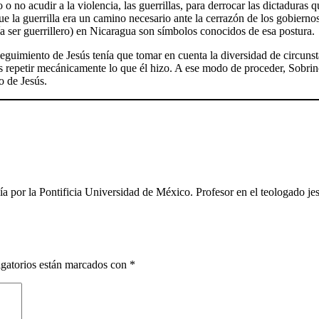
o no acudir a la violencia, las guerrillas, para derrocar las dictaduras 
e la guerrilla era un camino necesario ante la cerrazón de los gobierno
ía ser guerrillero) en Nicaragua son símbolos conocidos de esa postura.
eguimiento de Jesús tenía que tomar en cuenta la diversidad de circunsta
ús repetir mecánicamente lo que él hizo. A ese modo de proceder, Sobrin
o de Jesús.
 por la Pontificia Universidad de México. Profesor en el teologado jes
gatorios están marcados con
*