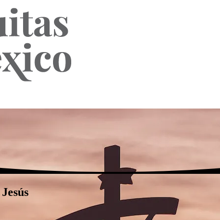
 Jesús