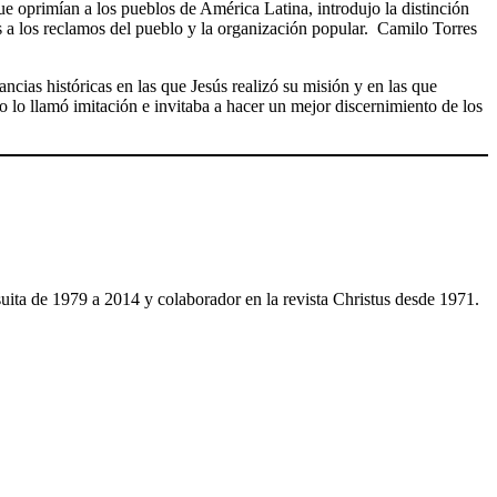
que oprimían a los pueblos de América Latina, introdujo la distinción
s a los reclamos del pueblo y la organización popular. Camilo Torres
ncias históricas en las que Jesús realizó su misión y en las que
o lo llamó imitación e invitaba a hacer un mejor discernimiento de los
uita de 1979 a 2014 y colaborador en la revista Christus desde 1971.