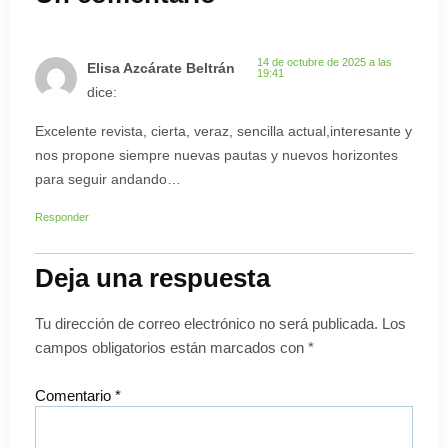
14 de octubre de 2025 a las
Elisa Azcárate Beltrán
19:41
dice:
Excelente revista, cierta, veraz, sencilla actual,interesante y
nos propone siempre nuevas pautas y nuevos horizontes
para seguir andando…
Responder
Deja una respuesta
Tu dirección de correo electrónico no será publicada.
Los
campos obligatorios están marcados con
*
Comentario
*