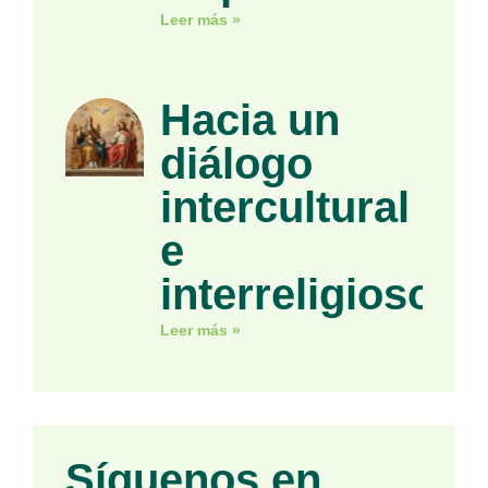
Leer más »
Hacia un
diálogo
intercultural
e
interreligioso
Leer más »
Síguenos en