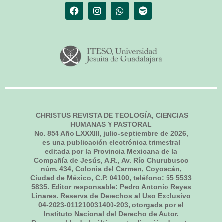
CHRISTUS REVISTA DE TEOLOGÍA, CIENCIAS
HUMANAS Y PASTORAL
No.
854
Año LXXXIII,
julio-septiembre de 2026
,
es una publicación electrónica trimestral
editada por la Provincia Mexicana de la
Compañía de Jesús, A.R., Av. Río Churubusco
núm. 434, Colonia del Carmen, Coyoacán,
Ciudad de México, C.P. 04100, teléfono: 55 5533
5835. Editor responsable: Pedro Antonio Reyes
Linares. Reserva de Derechos al Uso Exclusivo
04-2023-011210031400-203, otorgada por el
Instituto Nacional del Derecho de Autor.