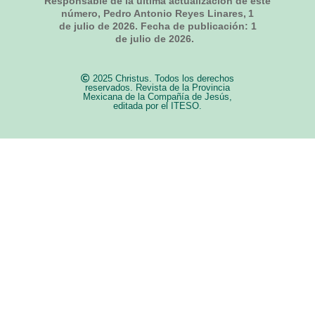
Responsable de la última actualización de este
número, Pedro Antonio Reyes Linares,
1
de julio de 2026
. Fecha de publicación:
1
de julio de 2026.
2025 Christus. Todos los derechos
reservados. Revista de la Provincia
Mexicana de la Compañía de Jesús,
editada por el ITESO.