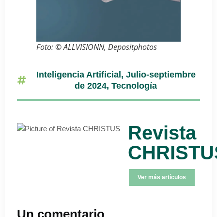
Foto: © ALLVISIONN, Depositphotos
Inteligencia Artificial
,
Julio-septiembre
de 2024
,
Tecnología
Revista
CHRISTU
Ver más artículos
Un comentario