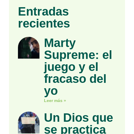
Entradas
recientes
Marty
Supreme: el
juego y el
fracaso del
yo
Leer más »
Un Dios que
se practica