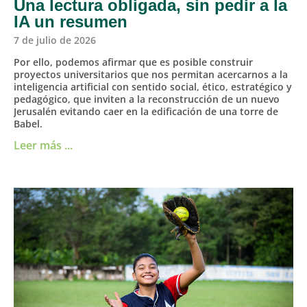
Una lectura obligada, sin pedir a la
IA un resumen
7 de julio de 2026
Por ello, podemos afirmar que es posible construir
proyectos universitarios que nos permitan acercarnos a la
inteligencia artificial con sentido social, ético, estratégico y
pedagógico, que inviten a la reconstrucción de un nuevo
Jerusalén evitando caer en la edificación de una torre de
Babel.
Leer más ...