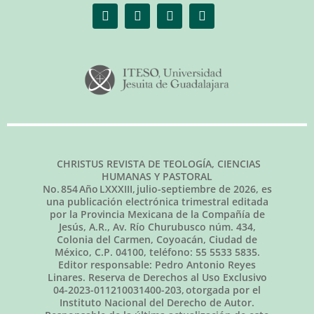
CHRISTUS REVISTA DE TEOLOGÍA, CIENCIAS
HUMANAS Y PASTORAL
No.
854
Año LXXXIII,
julio-septiembre de 2026
, es
una publicación electrónica trimestral editada
por la Provincia Mexicana de la Compañía de
Jesús, A.R., Av. Río Churubusco núm. 434,
Colonia del Carmen, Coyoacán, Ciudad de
México, C.P. 04100, teléfono: 55 5533 5835.
Editor responsable: Pedro Antonio Reyes
Linares. Reserva de Derechos al Uso Exclusivo
04-2023-011210031400-203, otorgada por el
Instituto Nacional del Derecho de Autor.