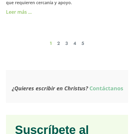
que requieren cercanía y apoyo.
Leer más ...
1
2
3
4
5
¿Quieres escribir en Christus?
Contáctanos
Suscríbete al