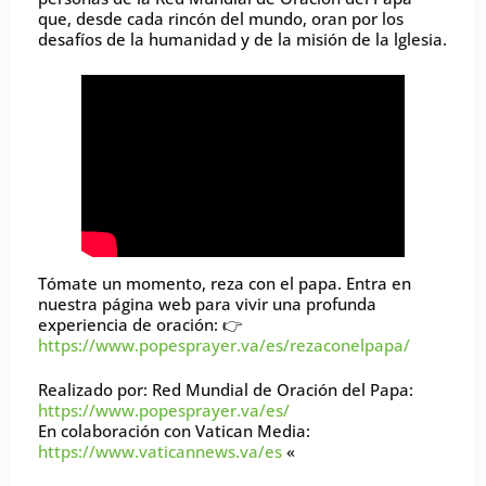
que, desde cada rincón del mundo, oran por los
desafíos de la humanidad y de la misión de la lglesia.
Tómate un momento, reza con el papa. Entra en
nuestra página web para vivir una profunda
experiencia de oración: 👉
https://www.popesprayer.va/es/rezaconelpapa/
Realizado por: Red Mundial de Oración del Papa:
https://www.popesprayer.va/es/
En colaboración con Vatican Media:
https://www.vaticannews.va/es
«