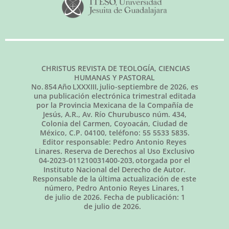
CHRISTUS REVISTA DE TEOLOGÍA, CIENCIAS
HUMANAS Y PASTORAL
No.
854
Año LXXXIII,
julio-septiembre de 2026
, es
una publicación electrónica trimestral editada
por la Provincia Mexicana de la Compañía de
Jesús, A.R., Av. Río Churubusco núm. 434,
Colonia del Carmen, Coyoacán, Ciudad de
México, C.P. 04100, teléfono: 55 5533 5835.
Editor responsable: Pedro Antonio Reyes
Linares. Reserva de Derechos al Uso Exclusivo
04-2023-011210031400-203, otorgada por el
Instituto Nacional del Derecho de Autor.
Responsable de la última actualización de este
número, Pedro Antonio Reyes Linares,
1
de julio de 2026
. Fecha de publicación:
1
de julio de 2026.