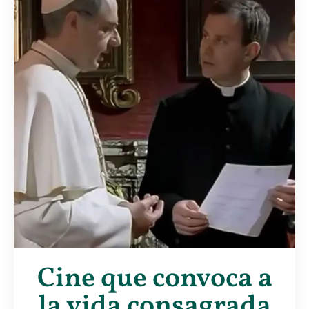
Cine que convoca a
la vida consagrada