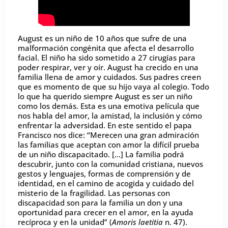
August es un niño de 10 años que sufre de una
malformación congénita que afecta el desarrollo
facial. El niño ha sido sometido a 27 cirugías para
poder respirar, ver y oír. August ha crecido en una
familia llena de amor y cuidados. Sus padres creen
que es momento de que su hijo vaya al colegio. Todo
lo que ha querido siempre August es ser un niño
como los demás. Esta es una emotiva película que
nos habla del amor, la amistad, la inclusión y cómo
enfrentar la adversidad. En este sentido el papa
Francisco nos dice: “Merecen una gran admiración
las familias que aceptan con amor la difícil prueba
de un niño discapacitado. […] La familia podrá
descubrir, junto con la comunidad cristiana, nuevos
gestos y lenguajes, formas de comprensión y de
identidad, en el camino de acogida y cuidado del
misterio de la fragilidad. Las personas con
discapacidad son para la familia un don y una
oportunidad para crecer en el amor, en la ayuda
recíproca y en la unidad” (
Amoris laetitia
n. 47).