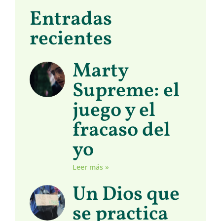
Entradas
recientes
Marty
Supreme: el
juego y el
fracaso del
yo
Leer más »
Un Dios que
se practica