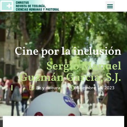
Cine por la inclusión
Sergio Manuel
Guzmán García, S.J.
Fe y cultura
diciembre 14, 2023