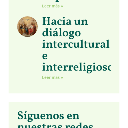
Leer más »
Hacia un
diálogo
intercultural
e
interreligioso
Leer más »
Síguenos en
nuestras redes