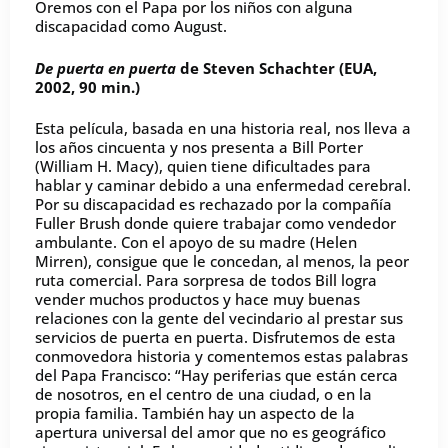
Oremos con el Papa por los niños con alguna
discapacidad como August.
De puerta en puerta
de Steven Schachter (EUA,
2002, 90 min.)
Esta película, basada en una historia real, nos lleva a
los años cincuenta y nos presenta a Bill Porter
(William H. Macy), quien tiene dificultades para
hablar y caminar debido a una enfermedad cerebral.
Por su discapacidad es rechazado por la compañía
Fuller Brush donde quiere trabajar como vendedor
ambulante. Con el apoyo de su madre (Helen
Mirren), consigue que le concedan, al menos, la peor
ruta comercial. Para sorpresa de todos Bill logra
vender muchos productos y hace muy buenas
relaciones con la gente del vecindario al prestar sus
servicios de puerta en puerta. Disfrutemos de esta
conmovedora historia y comentemos estas palabras
del Papa Francisco: “Hay periferias que están cerca
de nosotros, en el centro de una ciudad, o en la
propia familia. También hay un aspecto de la
apertura universal del amor que no es geográfico