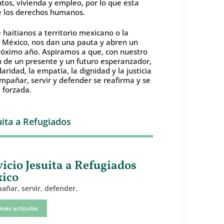
tos, vivienda y empleo, por lo que esta
e los derechos humanos.
haitianos a territorio mexicano o la
a México, nos dan una pauta y abren un
róximo año. Aspiramos a que, con nuestro
 de un presente y un futuro esperanzador,
daridad, la empatía, la dignidad y la justicia
mpañar, servir y defender se reafirma y se
 forzada.
uita a Refugiados
vicio Jesuita a Refugiados
ico
ñar, servir, defender.
 más artículos