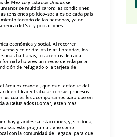
ias de México y Estados Unidos se
umanos se multiplicaron; las condiciones
as tensiones político–sociales de cada país
amiento forzado de las personas, ya no
mérica del Sur y poblaciones
ica económica y social. Al recorrer
rso y colorido: las telas floreadas, los
ersonas haitianas, los acentos de cada
o informal ahora es un medio de vida para
ndición de refugiado o la tarjeta de
el área psicosocial, que es el enfoque del
n identificar y trabajar con sus procesos
 en los cuales les acompañamos para que en
yuda a Refugiados (Comar) estén más
én hay grandes satisfacciones, y, sin duda,
speranza. Este programa tiene como
local con la comunidad de llegada, para que