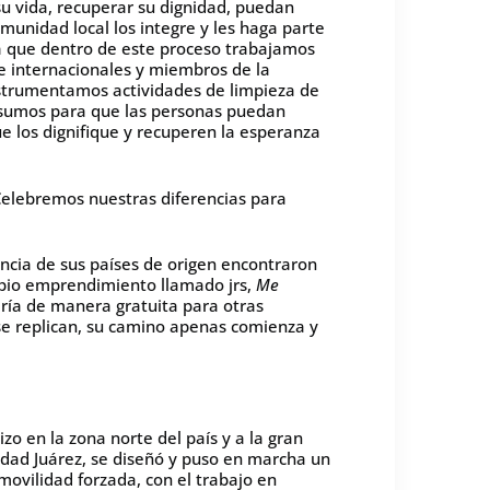
u vida, recuperar su dignidad, puedan
unidad local los integre y les haga parte
ya que dentro de este proceso trabajamos
 e internacionales y miembros de la
instrumentamos actividades de limpieza de
nsumos para que las personas puedan
 los dignifique y recuperen la esperanza
elebremos nuestras diferencias para
ncia de sus países de origen encontraron
ropio emprendimiento llamado jrs,
Me
tería de manera gratuita para otras
e replican, su camino apenas comienza y
zo en la zona norte del país y a la gran
iudad Juárez, se diseñó y puso en marcha un
ovilidad forzada, con el trabajo en