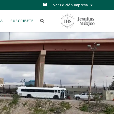
Ver Edición Impresa
TA
SUSCRÍBETE
022