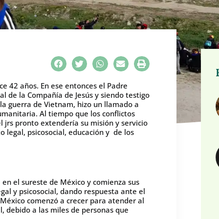
hace 42 años. En ese entonces el Padre
ral de la Compañía de Jesús y siendo testigo
 la guerra de Vietnam, hizo un llamado a
manitaria. Al tiempo que los conflictos
jrs pronto extendería su misión y servicio
egal, psicosocial, educación y de los
, en el sureste de México y comienza sus
al y psicosocial, dando respuesta ante el
rs México comenzó a crecer para atender al
l, debido a las miles de personas que