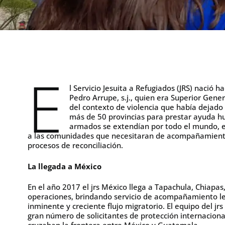
E
l Servicio Jesuita a Refugiados (JRS) nació 
Pedro Arrupe, s.j., quien era Superior Gene
del contexto de violencia que había dejado
más de 50 provincias para prestar ayuda hu
armados se extendían por todo el mundo, el 
a las comunidades que necesitaran de acompañamiento l
procesos de reconciliación.
La llegada a México
En el año 2017 el jrs México llega a Tapachula, Chiapas
operaciones, brindando servicio de acompañamiento leg
inminente y creciente flujo migratorio. El equipo del j
gran número de solicitantes de protección internaciona