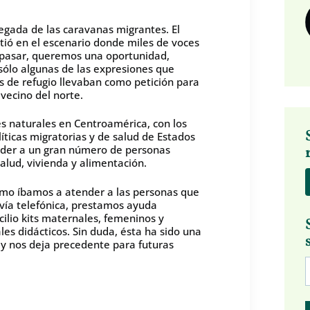
legada de las caravanas migrantes. El
rtió en el escenario donde miles de voces
pasar, queremos una oportunidad,
sólo algunas de las expresiones que
 de refugio llevaban como petición para
 vecino del norte.
es naturales en Centroamérica, con los
íticas migratorias y de salud de Estados
ender a un gran número de personas
alud, vivienda y alimentación.
ómo íbamos a atender a las personas que
ía telefónica, prestamos ayuda
ilio kits maternales, femeninos y
s didácticos. Sin duda, ésta ha sido una
 y nos deja precedente para futuras