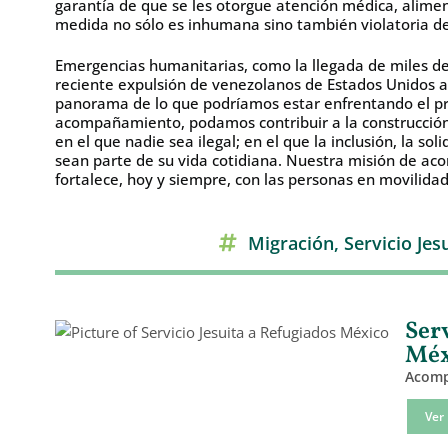
garantía de que se les otorgue atención médica, alimen
medida no sólo es inhumana sino también violatoria d
Emergencias humanitarias, como la llegada de miles de 
reciente expulsión de venezolanos de Estados Unidos 
panorama de lo que podríamos estar enfrentando el p
acompañamiento, podamos contribuir a la construcción
en el que nadie sea ilegal; en el que la inclusión, la soli
sean parte de su vida cotidiana. Nuestra misión de aco
fortalece, hoy y siempre, con las personas en movilidad
Migración
,
Servicio Jes
Ser
Méx
Acompa
Ver