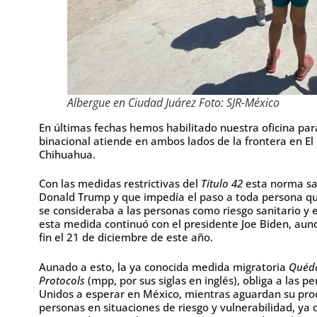
Albergue en Ciudad Juárez Foto: SJR-México
En últimas fechas hemos habilitado nuestra oficina par
binacional atiende en ambos lados de la frontera en El 
Chihuahua.
Con las medidas restrictivas del
Título 42
esta norma san
Donald Trump y que impedía el paso a toda persona qu
se consideraba a las personas como riesgo sanitario y 
esta medida continuó con el presidente Joe Biden, aunq
fin el 21 de diciembre de este año.
Aunado a esto, la ya conocida medida migratoria
Quéda
Protocols
(mpp, por sus siglas en inglés), obliga a las p
Unidos a esperar en México, mientras aguardan su proce
personas en situaciones de riesgo y vulnerabilidad, ya 