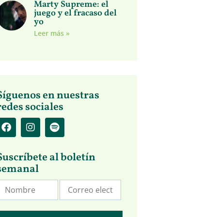
Marty Supreme: el
juego y el fracaso del
yo
Leer más »
Síguenos en nuestras
redes sociales
Suscríbete al boletín
semanal