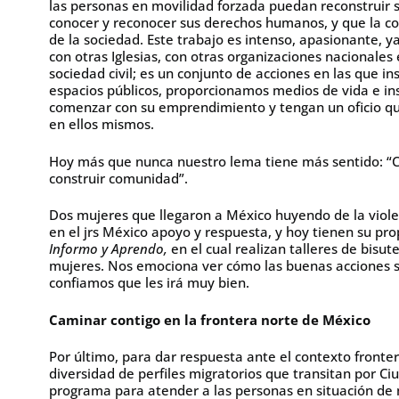
las personas en movilidad forzada puedan reconstruir s
conocer y reconocer sus derechos humanos, y que la com
de la sociedad. Este trabajo es intenso, apasionante, 
con otras Iglesias, con otras organizaciones nacionales
sociedad civil; es un conjunto de acciones en las que 
espacios públicos, proporcionamos medios de vida e i
comenzar con su emprendimiento y tengan un oficio que
en ellos mismos.
Hoy más que nunca nuestro lema tiene más sentido: “C
construir comunidad”.
Dos mujeres que llegaron a México huyendo de la viole
en el jrs México apoyo y respuesta, y hoy tienen su p
Informo y Aprendo,
en el cual realizan talleres de bisu
mujeres. Nos emociona ver cómo las buenas acciones s
confiamos que les irá muy bien.
Caminar contigo en la frontera norte de México
Por último, para dar respuesta ante el contexto fronteri
diversidad de perfiles migratorios que transitan por C
programa para atender a las personas en situación de m