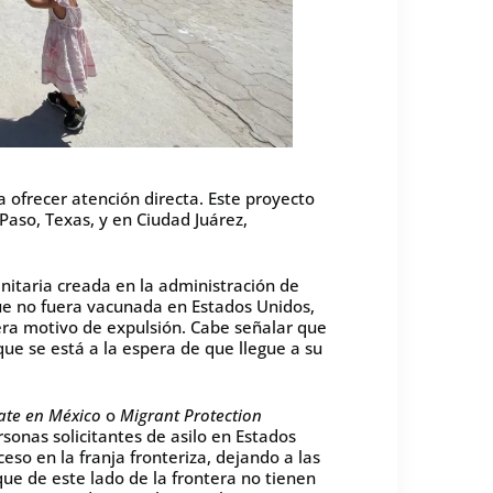
a ofrecer atención directa. Este proyecto
Paso, Texas, y en Ciudad Juárez,
itaria creada en la administración de
e no fuera vacunada en Estados Unidos,
era motivo de expulsión. Cabe señalar que
ue se está a la espera de que llegue a su
te en México
o
Migrant Protection
ersonas solicitantes de asilo en Estados
so en la franja fronteriza, dejando a las
que de este lado de la frontera no tienen