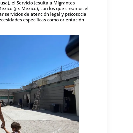
usa), el Servicio Jesuita a Migrantes
México (jrs México), con los que creamos el
r servicios de atención legal y psicosocial
ecesidades específicas como orientación