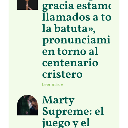
gracia estamos
llamados a toma
la batuta»,
pronunciamient
en torno al
centenario
cristero
Leer más »
Marty
Supreme: el
juego y el