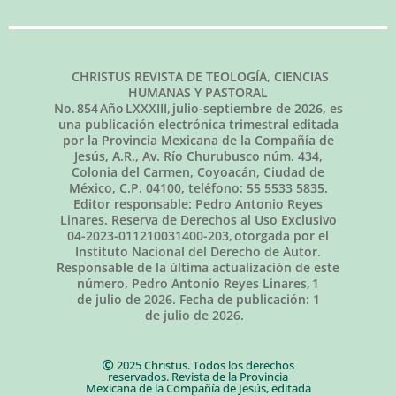
CHRISTUS REVISTA DE TEOLOGÍA, CIENCIAS
HUMANAS Y PASTORAL
No.
854
Año LXXXIII,
julio-septiembre de 2026
, es
una publicación electrónica trimestral editada
por la Provincia Mexicana de la Compañía de
Jesús, A.R., Av. Río Churubusco núm. 434,
Colonia del Carmen, Coyoacán, Ciudad de
México, C.P. 04100, teléfono: 55 5533 5835.
Editor responsable: Pedro Antonio Reyes
Linares. Reserva de Derechos al Uso Exclusivo
04-2023-011210031400-203, otorgada por el
Instituto Nacional del Derecho de Autor.
Responsable de la última actualización de este
número, Pedro Antonio Reyes Linares,
1
de julio de 2026
. Fecha de publicación:
1
de julio de 2026.
2025 Christus. Todos los derechos
reservados. Revista de la Provincia
Mexicana de la Compañía de Jesús, editada