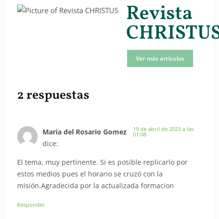
Revista
CHRISTU
Ver más artículos
2 respuestas
19 de abril de 2023 a las
Maria del Rosario Gomez
01:08
dice:
El tema, muy pertinente. Si es posible replicarlo por
estos medios pues el horario se cruzó con la
misión.Agradecida por la actualizada formacion
Responder