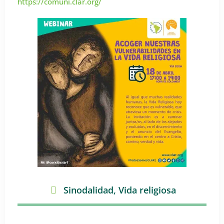
https://comuni.clar.org/
Sinodalidad
,
Vida religiosa