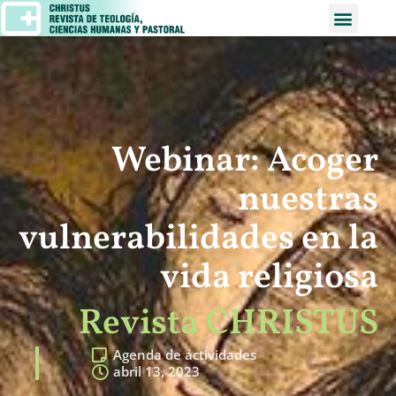
Webinar: Acoger
nuestras
vulnerabilidades en la
vida religiosa
Revista CHRISTUS
Agenda de actividades
abril 13, 2023