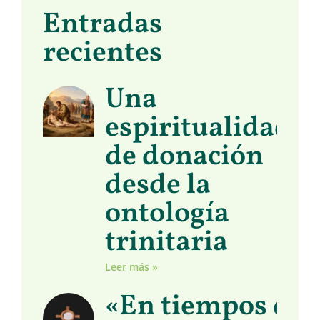
Entradas
recientes
Una
espiritualidad
de donación
desde la
ontología
trinitaria
Leer más »
«En tiempos de