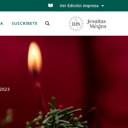
Ver Edición Impresa
TA
SUSCRÍBETE
 2023