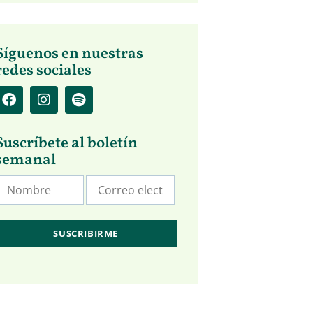
Síguenos en nuestras
redes sociales
Suscríbete al boletín
semanal