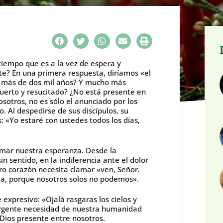
iempo que es a la vez de espera y
e? En una primera respuesta, diríamos «el
e más de dos mil años? Y mucho más
uerto y resucitado? ¿No está presente en
sotros, no es sólo el anunciado por los
 Al despedirse de sus discípulos, su
: «Yo estaré con ustedes todos los días,
.
imar nuestra esperanza. Desde la
 sentido, en la indiferencia ante el dolor
tro corazón necesita clamar «ven, Señor.
ota, porque nosotros solos no podemos».
 expresivo: «Ojalá rasgaras los cielos y
a urgente necesidad de nuestra humanidad
Dios presente entre nosotros.