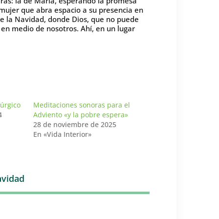
ras: la de María, esperando la promesa
a mujer que abra espacio a su presencia en
e la Navidad, donde Dios, que no puede
en medio de nosotros. Ahí, en un lugar
túrgico
Meditaciones sonoras para el
4
Adviento «y la pobre espera»
28 de noviembre de 2025
En «Vida Interior»
vidad