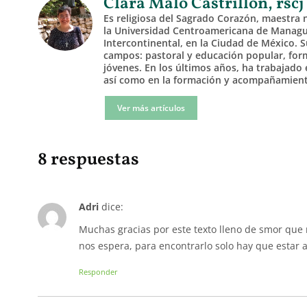
Clara Malo Castrillón, rscj
Es religiosa del Sagrado Corazón, maestra 
la Universidad Centroamericana de Managua
Intercontinental, en la Ciudad de México. S
campos: pastoral y educación popular, fo
jóvenes. En los últimos años, ha trabajado 
así como en la formación y acompañamiento
Ver más artículos
8 respuestas
Adri
dice:
Muchas gracias por este texto lleno de smor que n
nos espera, para encontrarlo solo hay que estar a
Responder