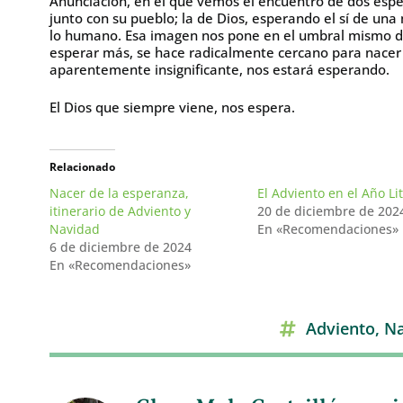
Anunciación, en el que vemos el encuentro de dos espe
junto con su pueblo; la de Dios, esperando el sí de un
lo humano. Esa imagen nos pone en el umbral mismo d
esperar más, se hace radicalmente cercano para nacer 
aparentemente insignificante, nos estará esperando.
El Dios que siempre viene, nos espera.
Relacionado
Nacer de la esperanza,
El Adviento en el Año Li
itinerario de Adviento y
20 de diciembre de 202
Navidad
En «Recomendaciones»
6 de diciembre de 2024
En «Recomendaciones»
Adviento
,
Na