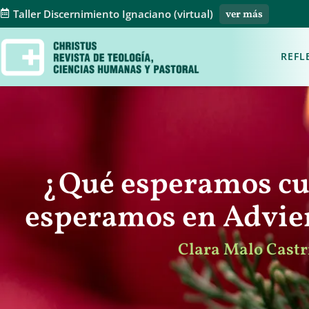
Taller Discernimiento Ignaciano (virtual)
ver más
REFL
¿Qué esperamos c
esperamos en Advi
Clara Malo Castri