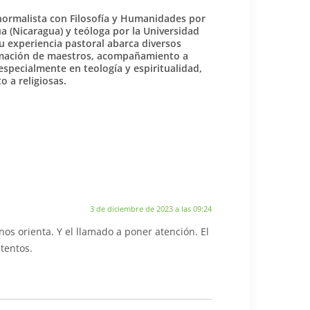
normalista con Filosofía y Humanidades por
 (Nicaragua) y teóloga por la Universidad
u experiencia pastoral abarca diversos
rmación de maestros, acompañamiento a
especialmente en teología y espiritualidad,
 a religiosas.
3 de diciembre de 2023 a las 09:24
os orienta. Y el llamado a poner atención. El
tentos.