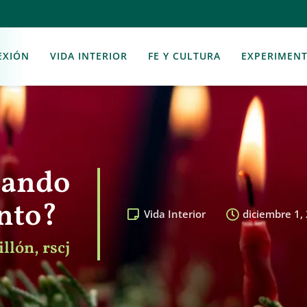
EXIÓN
VIDA INTERIOR
FE Y CULTURA
EXPERIMEN
uando
ento?
Vida Interior
diciembre 1,
llón, rscj