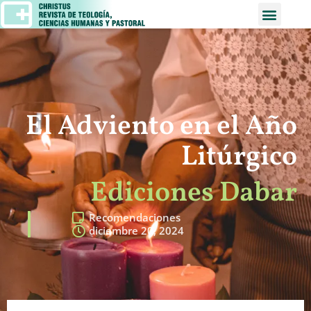
El Adviento en el Año
Litúrgico
Ediciones Dabar
Recomendaciones
diciembre 20, 2024