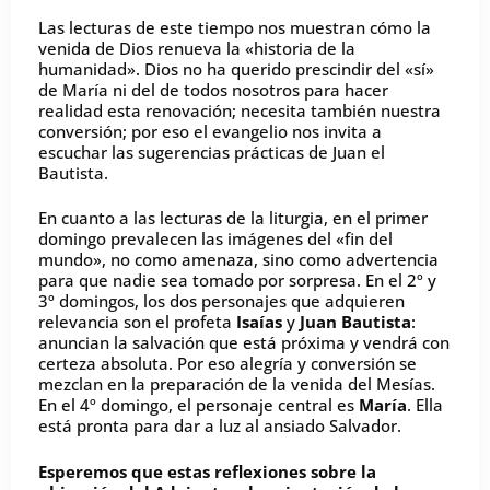
Las lecturas de este tiempo nos muestran cómo la
venida de Dios renueva la «historia de la
humanidad». Dios no ha querido prescindir del «sí»
de María ni del de todos nosotros para hacer
realidad esta renovación; necesita también nuestra
conversión; por eso el evangelio nos invita a
escuchar las sugerencias prácticas de Juan el
Bautista.
En cuanto a las lecturas de la liturgia, en el primer
domingo prevalecen las imágenes del «fin del
mundo», no como amenaza, sino como advertencia
para que nadie sea tomado por sorpresa. En el 2º y
3º domingos, los dos personajes que adquieren
relevancia son el profeta
Isaías
y
Juan Bautista
:
anuncian la salvación que está próxima y vendrá con
certeza absoluta. Por eso alegría y conversión se
mezclan en la preparación de la venida del Mesías.
En el 4º domingo, el personaje central es
María
. Ella
está pronta para dar a luz al ansiado Salvador.
Esperemos que estas reflexiones sobre la