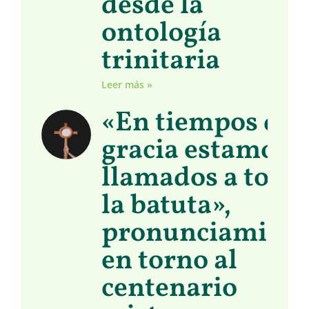
desde la
ontología
trinitaria
Leer más »
«En tiempos de
gracia estamos
llamados a toma
la batuta»,
pronunciamient
en torno al
centenario