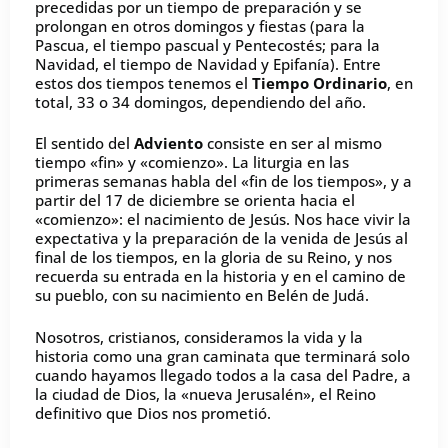
precedidas por un tiempo de preparación y se
prolongan en otros domingos y fiestas (para la
Pascua, el tiempo pascual y Pentecostés; para la
Navidad, el tiempo de Navidad y Epifanía). Entre
estos dos tiempos tenemos el
Tiempo Ordinario
, en
total, 33 o 34 domingos, dependiendo del año.
El sentido del
Adviento
consiste en ser al mismo
tiempo «fin» y «comienzo». La liturgia en las
primeras semanas habla del «fin de los tiempos», y a
partir del 17 de diciembre se orienta hacia el
«comienzo»: el nacimiento de Jesús. Nos hace vivir la
expectativa y la preparación de la venida de Jesús al
final de los tiempos, en la gloria de su Reino, y nos
recuerda su entrada en la historia y en el camino de
su pueblo, con su nacimiento en Belén de Judá.
Nosotros, cristianos, consideramos la vida y la
historia como una gran caminata que terminará solo
cuando hayamos llegado todos a la casa del Padre, a
la ciudad de Dios, la «nueva Jerusalén», el Reino
definitivo que Dios nos prometió.