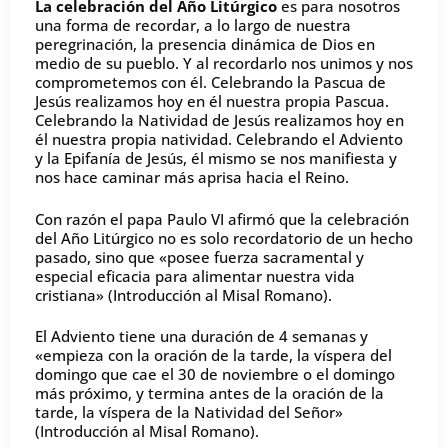
La celebración del Año Litúrgico
es para nosotros
una forma de recordar, a lo largo de nuestra
peregrinación, la presencia dinámica de Dios en
medio de su pueblo. Y al recordarlo nos unimos y nos
comprometemos con él. Celebrando la Pascua de
Jesús realizamos hoy en él nuestra propia Pascua.
Celebrando la Natividad de Jesús realizamos hoy en
él nuestra propia natividad. Celebrando el Adviento
y la Epifanía de Jesús, él mismo se nos manifiesta y
nos hace caminar más aprisa hacia el Reino.
Con razón el papa Paulo VI afirmó que la celebración
del Año Litúrgico no es solo recordatorio de un hecho
pasado, sino que «posee fuerza sacramental y
especial eficacia para alimentar nuestra vida
cristiana» (Introducción al Misal Romano).
El Adviento tiene una duración de 4 semanas y
«empieza con la oración de la tarde, la víspera del
domingo que cae el 30 de noviembre o el domingo
más próximo, y termina antes de la oración de la
tarde, la víspera de la Natividad del Señor»
(Introducción al Misal Romano).