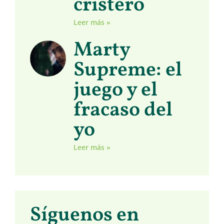
cristero
Leer más »
Marty
Supreme: el
juego y el
fracaso del
yo
Leer más »
Síguenos en