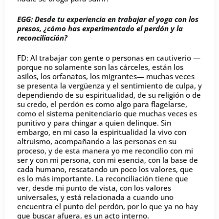
EGG: Desde tu experiencia en trabajar el yoga con los
presos, ¿cómo has experimentado el perdón y la
reconciliación?
FD: Al trabajar con gente o personas en cautiverio —
porque no solamente son las cárceles, están los
asilos, los orfanatos, los migrantes— muchas veces
se presenta la vergüenza y el sentimiento de culpa, y
dependiendo de su espiritualidad, de su religión o de
su credo, el perdón es como algo para flagelarse,
como el sistema penitenciario que muchas veces es
punitivo y para chingar a quien delinque. Sin
embargo, en mi caso la espiritualidad la vivo con
altruismo, acompañando a las personas en su
proceso, y de esta manera yo me reconcilio con mi
ser y con mi persona, con mi esencia, con la base de
cada humano, rescatando un poco los valores, que
es lo más importante. La reconciliación tiene que
ver, desde mi punto de vista, con los valores
universales, y está relacionada a cuando uno
encuentra el punto del perdón, por lo que ya no hay
que buscar afuera, es un acto interno.