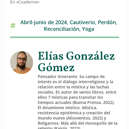
En «Cuaderno»
Abril-junio de 2024
,
Cautiverio
,
Perdón
,
Reconciliación
,
Yoga
Elías González
Gómez
Pensador itinerante. Su campo de
interés es el diálogo interreligioso y la
relación entre la mística y las luchas
sociales. Es autor de varios libros, entre
ellos 7 místicas para transitar los
tiempos actuales (Buena Prensa, 2022),
El dinamismo místico. Mística,
resistencia epistémica y creación del
mundo nuevo (Aliosventos, 2022) y
Religarnos. Más allá del monopolio de la
religión (Kairós, 2023).