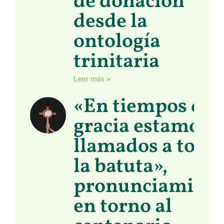
de donación
desde la
ontología
trinitaria
Leer más »
«En tiempos de
gracia estamos
llamados a toma
la batuta»,
pronunciamient
en torno al