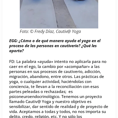
Foto: © Fredy Díaz, Cautiv@ Yoga
EGG: ¿Cómo o de qué manera ayuda el yoga en el
proceso de las personas en cautiverio? ¿Qué les
aporta?
FD: La palabra «ayuda» intento no aplicarla para no
caer en el ego, la cambio por «acompañar» a las
personas en sus procesos de cautiverio, adicción,
migración, abandono, entre otros. Las prácticas de
yoga, o cualquier actividad, haciéndolas con
conciencia, te llevan a la reconciliación con esas
partes peleadas o rechazadas; es
psiconeuroendocrinológico. Tenemos un proyecto
llamado Cautiv@ Yoga y nuestro objetivo es
sensibilizar, dar sentido de realidad y de proyecto de
vida. Aceptamos a todas y todos, no nos importa su
delito, credo, religión, etc. Y no sólo los