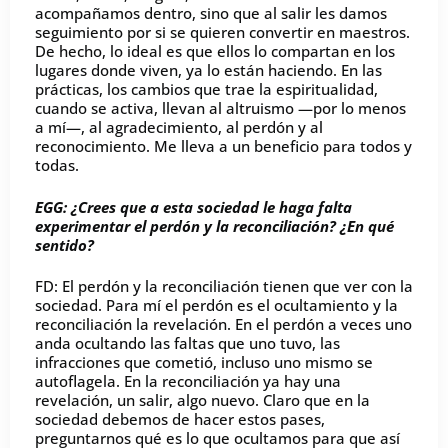
acompañamos dentro, sino que al salir les damos
seguimiento por si se quieren convertir en maestros.
De hecho, lo ideal es que ellos lo compartan en los
lugares donde viven, ya lo están haciendo. En las
prácticas, los cambios que trae la espiritualidad,
cuando se activa, llevan al altruismo —por lo menos
a mí—, al agradecimiento, al perdón y al
reconocimiento. Me lleva a un beneficio para todos y
todas.
EGG: ¿Crees que a esta sociedad le haga falta
experimentar el perdón y la reconciliación? ¿En qué
sentido?
FD: El perdón y la reconciliación tienen que ver con la
sociedad. Para mí el perdón es el ocultamiento y la
reconciliación la revelación. En el perdón a veces uno
anda ocultando las faltas que uno tuvo, las
infracciones que cometió, incluso uno mismo se
autoflagela. En la reconciliación ya hay una
revelación, un salir, algo nuevo. Claro que en la
sociedad debemos de hacer estos pases,
preguntarnos qué es lo que ocultamos para que así