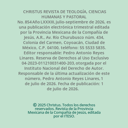
CHRISTUS REVISTA DE TEOLOGÍA, CIENCIAS
HUMANAS Y PASTORAL
No.
854
Año LXXXIII,
julio-septiembre de 2026
, es
una publicación electrónica trimestral editada
por la Provincia Mexicana de la Compañía de
Jesús, A.R., Av. Río Churubusco núm. 434,
Colonia del Carmen, Coyoacán, Ciudad de
México, C.P. 04100, teléfono: 55 5533 5835.
Editor responsable: Pedro Antonio Reyes
Linares. Reserva de Derechos al Uso Exclusivo
04-2023-011210031400-203, otorgada por el
Instituto Nacional del Derecho de Autor.
Responsable de la última actualización de este
número, Pedro Antonio Reyes Linares,
1
de julio de 2026
. Fecha de publicación:
1
de julio de 2026.
2025 Christus. Todos los derechos
reservados. Revista de la Provincia
Mexicana de la Compañía de Jesús, editada
por el ITESO.