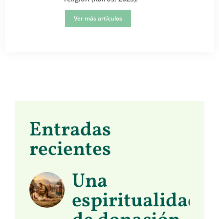
Ver más artículos
Entradas
recientes
Una
espiritualidad