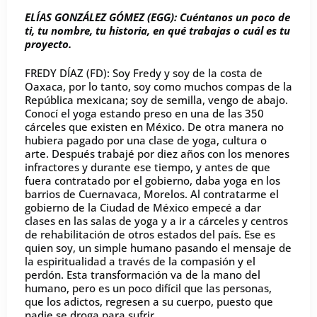
ELÍAS GONZÁLEZ GÓMEZ (EGG): Cuéntanos un poco de
ti, tu nombre, tu historia, en qué trabajas o cuál es tu
proyecto.
FREDY DÍAZ (FD): Soy Fredy y soy de la costa de
Oaxaca, por lo tanto, soy como muchos compas de la
República mexicana; soy de semilla, vengo de abajo.
Conocí el yoga estando preso en una de las 350
cárceles que existen en México. De otra manera no
hubiera pagado por una clase de yoga, cultura o
arte. Después trabajé por diez años con los menores
infractores y durante ese tiempo, y antes de que
fuera contratado por el gobierno, daba yoga en los
barrios de Cuernavaca, Morelos. Al contratarme el
gobierno de la Ciudad de México empecé a dar
clases en las salas de yoga y a ir a cárceles y centros
de rehabilitación de otros estados del país. Ese es
quien soy, un simple humano pasando el mensaje de
la espiritualidad a través de la compasión y el
perdón. Esta transformación va de la mano del
humano, pero es un poco difícil que las personas,
que los adictos, regresen a su cuerpo, puesto que
nadie se droga para sufrir.