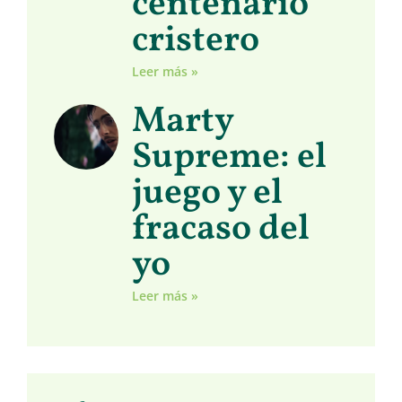
centenario
cristero
Leer más »
Marty
Supreme: el
juego y el
fracaso del
yo
Leer más »