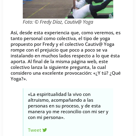
Foto: © Fredy Díaz, Cautiv@ Yoga
Así, desde esta experiencia que, como veremos, es
tanto personal como colectiva, el tipo de yoga
propuesto por Fredy y el colectivo Cautiv@ Yoga
rompe con el prejuicio que poco a poco se va
instalando en muchos lados respecto a lo que ésta
aporta. Al final de la misma página web, este
colectivo lanza la siguiente pregunta, la cual
considero una excelente provocación: «¿Y tú? ¿Qué
Yoga?».
«La espiritualidad la vivo con
altruismo, acompañando a las
personas en su proceso, y de esta
manera yo me reconcilio con mi ser y
con mi persona».
Tweet