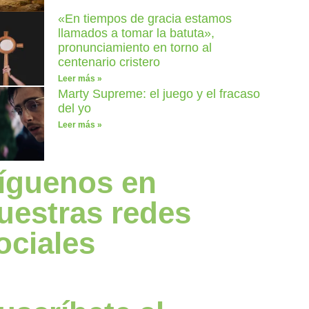
«En tiempos de gracia estamos
llamados a tomar la batuta»,
pronunciamiento en torno al
centenario cristero
Leer más »
Marty Supreme: el juego y el fracaso
del yo
Leer más »
íguenos en
uestras redes
ociales