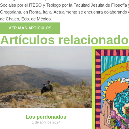
Sociales por el ITESO y Teólogo por la Facultad Jesuita de Filosofía y
Gregoriana, en Roma, Italia. Actualmente se encuentra colaborando e
de Chalco, Edo. de México.
VER MÁS ARTÍCULOS
Artículos relacionad
Los perdonados
1 de abril de 2024