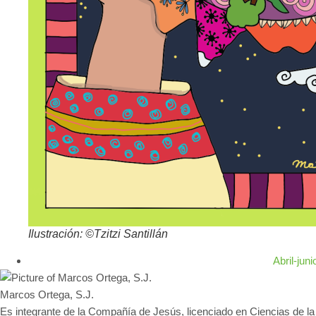
Ilustración: ©Tzitzi Santillán
Abril-jun
Marcos Ortega, S.J.
Es integrante de la Compañía de Jesús, licenciado en Ciencias de l