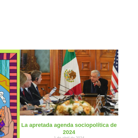
La apretada agenda sociopolítica de
2024
1 de abril de 2024