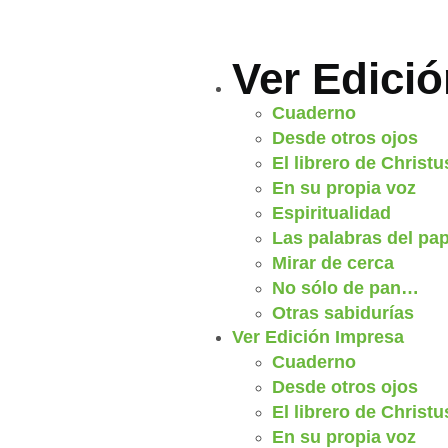
Ver Edici
Cuaderno
Desde otros ojos
El librero de Christu
En su propia voz
Espiritualidad
Las palabras del pa
Mirar de cerca
No sólo de pan…
Otras sabidurías
Ver Edición Impresa
Cuaderno
Desde otros ojos
El librero de Christu
En su propia voz