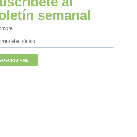
uscríbete al
oletín semanal