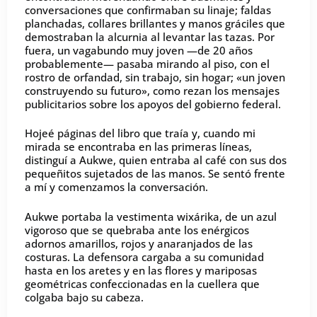
conversaciones que confirmaban su linaje; faldas
planchadas, collares brillantes y manos gráciles que
demostraban la alcurnia al levantar las tazas. Por
fuera, un vagabundo muy joven —de 20 años
probablemente— pasaba mirando al piso, con el
rostro de orfandad, sin trabajo, sin hogar; «un joven
construyendo su futuro», como rezan los mensajes
publicitarios sobre los apoyos del gobierno federal.
Hojeé páginas del libro que traía y, cuando mi
mirada se encontraba en las primeras líneas,
distinguí a Aukwe, quien entraba al café con sus dos
pequeñitos sujetados de las manos. Se sentó frente
a mí y comenzamos la conversación.
Aukwe portaba la vestimenta wixárika, de un azul
vigoroso que se quebraba ante los enérgicos
adornos amarillos, rojos y anaranjados de las
costuras. La defensora cargaba a su comunidad
hasta en los aretes y en las flores y mariposas
geométricas confeccionadas en la cuellera que
colgaba bajo su cabeza.