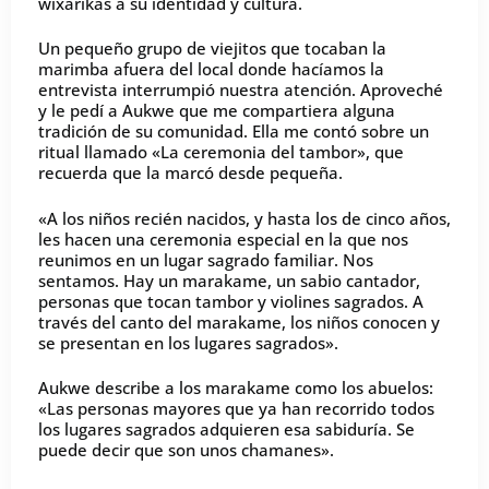
wixárikas a su identidad y cultura.
Un pequeño grupo de viejitos que tocaban la
marimba afuera del local donde hacíamos la
entrevista interrumpió nuestra atención. Aproveché
y le pedí a Aukwe que me compartiera alguna
tradición de su comunidad. Ella me contó sobre un
ritual llamado «La ceremonia del tambor», que
recuerda que la marcó desde pequeña.
«A los niños recién nacidos, y hasta los de cinco años,
les hacen una ceremonia especial en la que nos
reunimos en un lugar sagrado familiar. Nos
sentamos. Hay un marakame, un sabio cantador,
personas que tocan tambor y violines sagrados. A
través del canto del marakame, los niños conocen y
se presentan en los lugares sagrados».
Aukwe describe a los marakame como los abuelos:
«Las personas mayores que ya han recorrido todos
los lugares sagrados adquieren esa sabiduría. Se
puede decir que son unos chamanes».