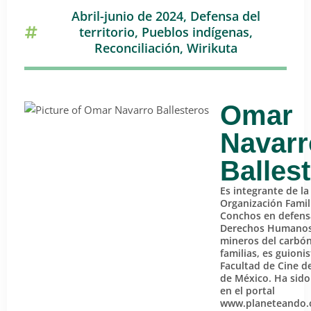
Abril-junio de 2024
,
Defensa del
territorio
,
Pueblos indígenas
,
Reconciliación
,
Wirikuta
Omar
Navarr
Balles
Es integrante de la
Organización Famil
Conchos en defens
Derechos Humanos
mineros del carbón
familias, es guionis
Facultad de Cine d
de México. Ha sido
en el portal
www.planeteando.