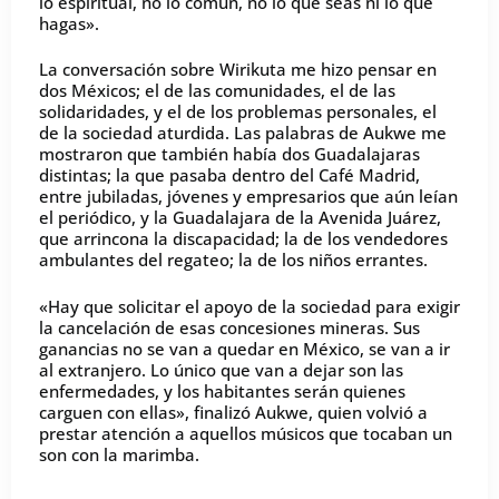
lo espiritual, no lo común, no lo que seas ni lo que
hagas».
La conversación sobre Wirikuta me hizo pensar en
dos Méxicos; el de las comunidades, el de las
solidaridades, y el de los problemas personales, el
de la sociedad aturdida. Las palabras de Aukwe me
mostraron que también había dos Guadalajaras
distintas; la que pasaba dentro del Café Madrid,
entre jubiladas, jóvenes y empresarios que aún leían
el periódico, y la Guadalajara de la Avenida Juárez,
que arrincona la discapacidad; la de los vendedores
ambulantes del regateo; la de los niños errantes.
«Hay que solicitar el apoyo de la sociedad para exigir
la cancelación de esas concesiones mineras. Sus
ganancias no se van a quedar en México, se van a ir
al extranjero. Lo único que van a dejar son las
enfermedades, y los habitantes serán quienes
carguen con ellas», finalizó Aukwe, quien volvió a
prestar atención a aquellos músicos que tocaban un
son con la marimba.