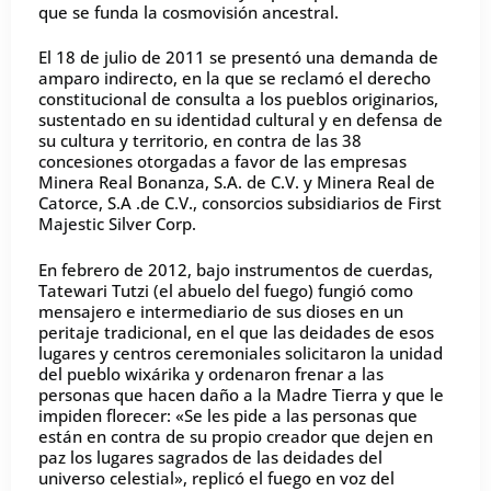
que se funda la cosmovisión ancestral.
El 18 de julio de 2011 se presentó una demanda de
amparo indirecto, en la que se reclamó el derecho
constitucional de consulta a los pueblos originarios,
sustentado en su identidad cultural y en defensa de
su cultura y territorio, en contra de las 38
concesiones otorgadas a favor de las empresas
Minera Real Bonanza, S.A. de C.V. y Minera Real de
Catorce, S.A .de C.V., consorcios subsidiarios de First
Majestic Silver Corp.
En febrero de 2012, bajo instrumentos de cuerdas,
Tatewari Tutzi (el abuelo del fuego) fungió como
mensajero e intermediario de sus dioses en un
peritaje tradicional, en el que las deidades de esos
lugares y centros ceremoniales solicitaron la unidad
del pueblo wixárika y ordenaron frenar a las
personas que hacen daño a la Madre Tierra y que le
impiden florecer: «Se les pide a las personas que
están en contra de su propio creador que dejen en
paz los lugares sagrados de las deidades del
universo celestial», replicó el fuego en voz del