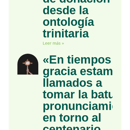
desde la
ontología
trinitaria
Leer más »
«En tiempos de
gracia estamos
llamados a
tomar la batuta»
pronunciamient
en torno al
centenario