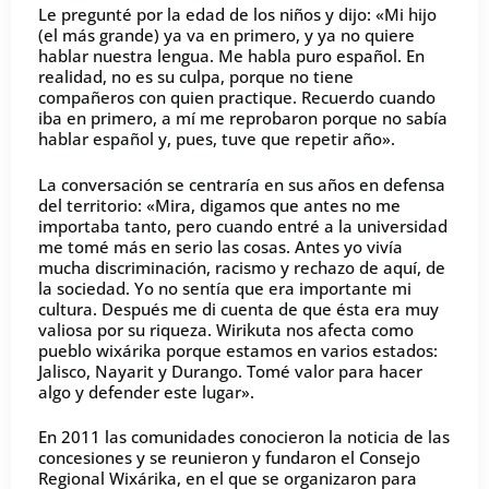
Le pregunté por la edad de los niños y dijo: «Mi hijo
(el más grande) ya va en primero, y ya no quiere
hablar nuestra lengua. Me habla puro español. En
realidad, no es su culpa, porque no tiene
compañeros con quien practique. Recuerdo cuando
iba en primero, a mí me reprobaron porque no sabía
hablar español y, pues, tuve que repetir año».
La conversación se centraría en sus años en defensa
del territorio: «Mira, digamos que antes no me
importaba tanto, pero cuando entré a la universidad
me tomé más en serio las cosas. Antes yo vivía
mucha discriminación, racismo y rechazo de aquí, de
la sociedad. Yo no sentía que era importante mi
cultura. Después me di cuenta de que ésta era muy
valiosa por su riqueza. Wirikuta nos afecta como
pueblo wixárika porque estamos en varios estados:
Jalisco, Nayarit y Durango. Tomé valor para hacer
algo y defender este lugar».
En 2011 las comunidades conocieron la noticia de las
concesiones y se reunieron y fundaron el Consejo
Regional Wixárika, en el que se organizaron para