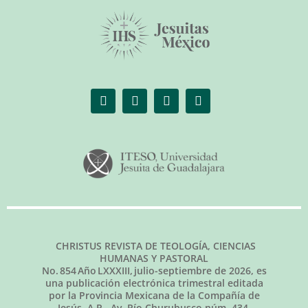
CHRISTUS REVISTA DE TEOLOGÍA, CIENCIAS
HUMANAS Y PASTORAL
No.
854
Año LXXXIII,
julio-septiembre de 2026
, es
una publicación electrónica trimestral editada
por la Provincia Mexicana de la Compañía de
Jesús, A.R., Av. Río Churubusco núm. 434,