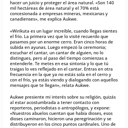
hacer un juicio y proteger el área natural. «Son 140
mil hectáreas de área natural y el 70% está
concesionada a empresas mineras, mexicanas y
canadienses», me explica Aukwe.
«Wirikuta es un lugar increíble, cuando llegas sientes
el frío. La primera vez que lo visité recuerdo que
pasamos por un enorme cerro. Eran cinco horas de
subida en ayunas. Luego empezó la ceremonia;
escuchar el cantar, un cantar de alguien, no lo
distingues, pero al paso del tiempo comienzas a
entenderle. Te metes en esa sintonía y lo que tú
traigas lo ves reflejado en el cantar. Entras en otra
frecuencia en la que ya no estás sola en el cerro y
con el frío, ya estás viendo y dialogando con aquellos
mensajes que te llegan», relata Aukwe.
Aukwe presiente mi interés sobre su religión, quizás
al estar acostumbrada a tener contacto con
reporteros, periodistas o antropólogos, y expone:
«Nuestros abuelos cuentan que había dioses, esos
dioses caminaron, hicieron una peregrinación y se
distribuyeron en los cinco puntos cardinales. Uno de