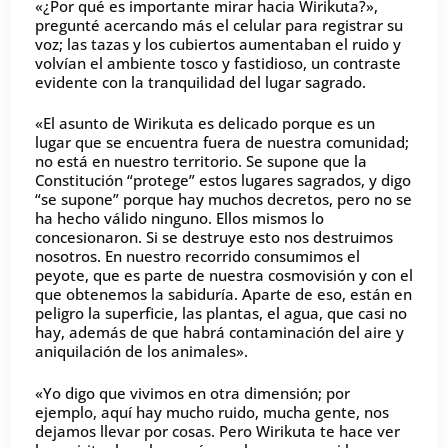
«¿Por qué es importante mirar hacia Wirikuta?»,
pregunté acercando más el celular para registrar su
voz; las tazas y los cubiertos aumentaban el ruido y
volvían el ambiente tosco y fastidioso, un contraste
evidente con la tranquilidad del lugar sagrado.
«El asunto de Wirikuta es delicado porque es un
lugar que se encuentra fuera de nuestra comunidad;
no está en nuestro territorio. Se supone que la
Constitución “protege” estos lugares sagrados, y digo
“se supone” porque hay muchos decretos, pero no se
ha hecho válido ninguno. Ellos mismos lo
concesionaron. Si se destruye esto nos destruimos
nosotros. En nuestro recorrido consumimos el
peyote, que es parte de nuestra cosmovisión y con el
que obtenemos la sabiduría. Aparte de eso, están en
peligro la superficie, las plantas, el agua, que casi no
hay, además de que habrá contaminación del aire y
aniquilación de los animales».
«Yo digo que vivimos en otra dimensión; por
ejemplo, aquí hay mucho ruido, mucha gente, nos
dejamos llevar por cosas. Pero Wirikuta te hace ver