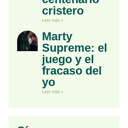
cristero
Leer más »
Marty
Supreme: el
juego y el
fracaso del
yo
Leer más »