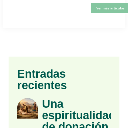
Ver más artículos
Entradas
recientes
Una
espiritualidad
de donación