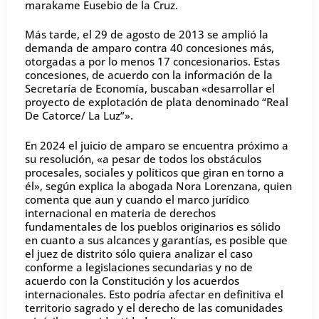
marakame Eusebio de la Cruz.
Más tarde, el 29 de agosto de 2013 se amplió la
demanda de amparo contra 40 concesiones más,
otorgadas a por lo menos 17 concesionarios. Estas
concesiones, de acuerdo con la información de la
Secretaría de Economía, buscaban «desarrollar el
proyecto de explotación de plata denominado “Real
De Catorce/ La Luz”».
En 2024 el juicio de amparo se encuentra próximo a
su resolución, «a pesar de todos los obstáculos
procesales, sociales y políticos que giran en torno a
él», según explica la abogada Nora Lorenzana, quien
comenta que aun y cuando el marco jurídico
internacional en materia de derechos
fundamentales de los pueblos originarios es sólido
en cuanto a sus alcances y garantías, es posible que
el juez de distrito sólo quiera analizar el caso
conforme a legislaciones secundarias y no de
acuerdo con la Constitución y los acuerdos
internacionales. Esto podría afectar en definitiva el
territorio sagrado y el derecho de las comunidades