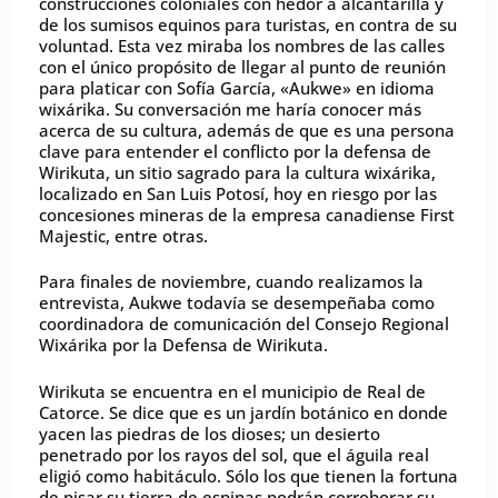
construcciones coloniales con hedor a alcantarilla y
de los sumisos equinos para turistas, en contra de su
voluntad. Esta vez miraba los nombres de las calles
con el único propósito de llegar al punto de reunión
para platicar con Sofía García, «Aukwe» en idioma
wixárika. Su conversación me haría conocer más
acerca de su cultura, además de que es una persona
clave para entender el conflicto por la defensa de
Wirikuta, un sitio sagrado para la cultura wixárika,
localizado en San Luis Potosí, hoy en riesgo por las
concesiones mineras de la empresa canadiense First
Majestic, entre otras.
Para finales de noviembre, cuando realizamos la
entrevista, Aukwe todavía se desempeñaba como
coordinadora de comunicación del Consejo Regional
Wixárika por la Defensa de Wirikuta.
Wirikuta se encuentra en el municipio de Real de
Catorce. Se dice que es un jardín botánico en donde
yacen las piedras de los dioses; un desierto
penetrado por los rayos del sol, que el águila real
eligió como habitáculo. Sólo los que tienen la fortuna
de pisar su tierra de espinas podrán corroborar su