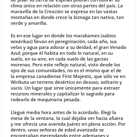
clima único en relación con otras partes del país. La
maravilla de la Creación se expresa en las vastas
montañas en donde crece la biznaga tan nativa, tan
verde y amarilla.
Es en ese lugar en donde los marakames (sabios
wixárikas) llevan en peregrinación, cada año, sus
velas y agua para adorar a su deidad, el gran Venado
Azul; porque él habita en todo lo natural, en su
suelo, en su aire, en cada vuelo de las garzas
morenas. Pero este reflejo natural, visto desde los
ojos de sus comunidades, no es el mismo que el de
la empresa canadiense First Majestic, que sólo ve en
Wirikuta un terreno desértico en desuso, solitario y
vacío. Un lugar que sirve únicamente para extraer
recursos minerales y capitalizar lo sagrado para
rodearlo de maquinaria pesada.
Llegué media hora antes de lo acordado. Elegí la
mesa de la ventana, la cual dejaba ver hacia afuera
y me ofrecía una avenida Juárez en plena acción. Por
dentro, unas señoras de edad avanzada se
encontraban merendando entre ademanes y