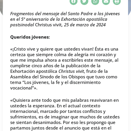
Fragmentos del mensaje del Santo Padre a los jóvenes
en el 5º aniversario de la Exhortación apostólica
postsinodal
Christus vivit
, 25 de marzo de 2024
Queridos jóvenes:
«¡Cristo vive y quiere que ustedes vivan! Ésta es una
certeza que siempre colma de alegría mi corazón y
que me impulsa ahora a escribirles este mensaje, al
cumplirse cinco años de la publicación de la
Exhortación apostólica
Christus vivit
, fruto de la
Asamblea del Sínodo de los Obispos que tuvo como
tema “Los jóvenes, la fe y el discernimiento
vocacional”».
«Quisiera ante todo que mis palabras reavivaran en
ustedes la esperanza. En el actual contexto
internacional, marcado por tantos conflictos y
sufrimientos, es de imaginar que muchos de ustedes
se sientan desanimados. Por eso les propongo que
partamos juntos desde el anuncio que está en el