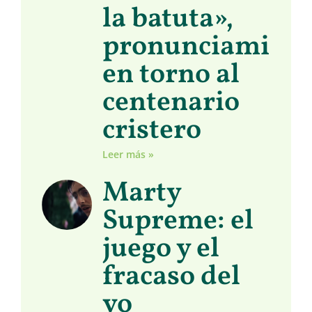
la batuta»,
pronunciamient
en torno al
centenario
cristero
Leer más »
Marty
Supreme: el
juego y el
fracaso del
yo