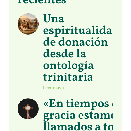
recientes
Una
espiritualidad
de donación
desde la
ontología
trinitaria
Leer más »
«En tiempos de
gracia estamos
llamados a toma