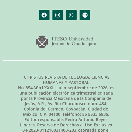
CHRISTUS REVISTA DE TEOLOGÍA, CIENCIAS
HUMANAS Y PASTORAL
No.
854
Año LXXXIII,
julio-septiembre de 2026
, es
una publicación electrónica trimestral editada
por la Provincia Mexicana de la Compañía de
Jesús, A.R., Av. Río Churubusco núm. 434,
Colonia del Carmen, Coyoacán, Ciudad de
México, C.P. 04100, teléfono: 55 5533 5835.
Editor responsable: Pedro Antonio Reyes
Linares. Reserva de Derechos al Uso Exclusivo
04-2023-011210031400-203, otorgada por el