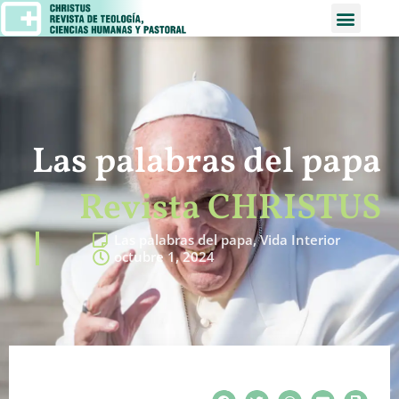
Las palabras del papa
Revista CHRISTUS
Las palabras del papa
,
Vida Interior
octubre 1, 2024