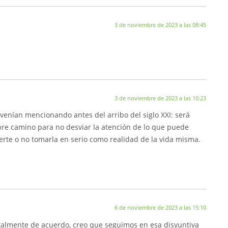
3 de noviembre de 2023 a las 08:45
3 de noviembre de 2023 a las 10:23
s venían mencionando antes del arribo del siglo XXI: será
abre camino para no desviar la atención de lo que puede
erte o no tomarla en serio como realidad de la vida misma.
6 de noviembre de 2023 a las 15:10
talmente de acuerdo, creo que seguimos en esa disyuntiva