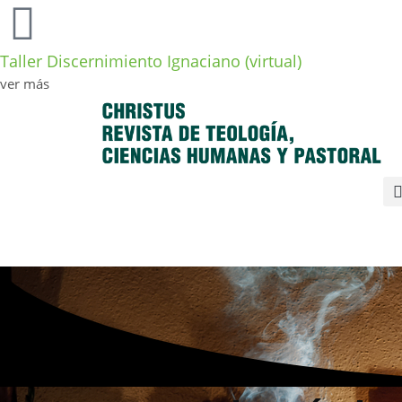
Taller Discernimiento Ignaciano (virtual)
ver más