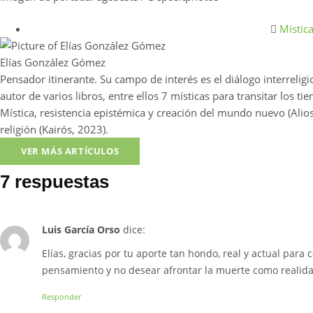
Místic
Elías González Gómez
Pensador itinerante. Su campo de interés es el diálogo interreligios
autor de varios libros, entre ellos 7 místicas para transitar los 
Mística, resistencia epistémica y creación del mundo nuevo (Alio
religión (Kairós, 2023).
VER MÁS ARTÍCULOS
7 respuestas
Luis García Orso
dice:
Elías, gracias por tu aporte tan hondo, real y actual para
pensamiento y no desear afrontar la muerte como realid
Responder