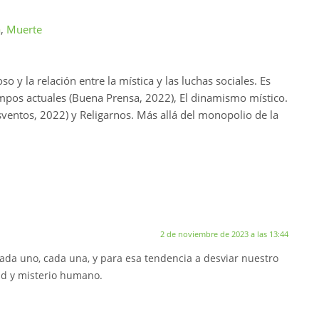
a
,
Muerte
o y la relación entre la mística y las luchas sociales. Es
tiempos actuales (Buena Prensa, 2022), El dinamismo místico.
sventos, 2022) y Religarnos. Más allá del monopolio de la
2 de noviembre de 2023 a las 13:44
 cada uno, cada una, y para esa tendencia a desviar nuestro
ad y misterio humano.