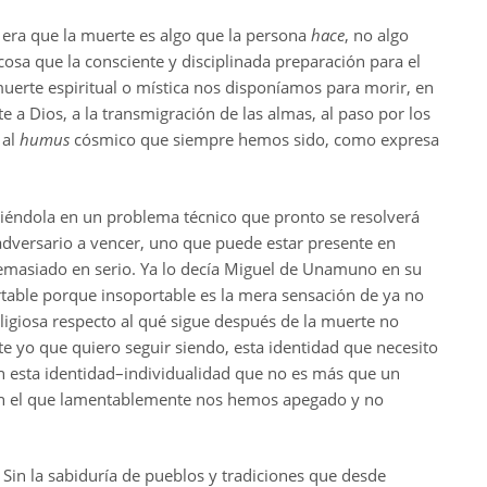
d era que la muerte es algo que la persona
hace
, no algo
 cosa que la consciente y disciplinada preparación para el
uerte espiritual o mística nos disponíamos para morir, en
e a Dios, a la transmigración de las almas, al paso por los
 al
humus
cósmico que siempre hemos sido, como expresa
tiéndola en un problema técnico que pronto se resolverá
adversario a vencer, uno que puede estar presente en
emasiado en serio. Ya lo decía Miguel de Unamuno en su
rtable porque insoportable es la mera sensación de ya no
religiosa respecto al qué sigue después de la muerte no
e yo que quiero seguir siendo, esta identidad que necesito
 en esta identidad–individualidad que no es más que un
 con el que lamentablemente nos hemos apegado y no
a. Sin la sabiduría de pueblos y tradiciones que desde