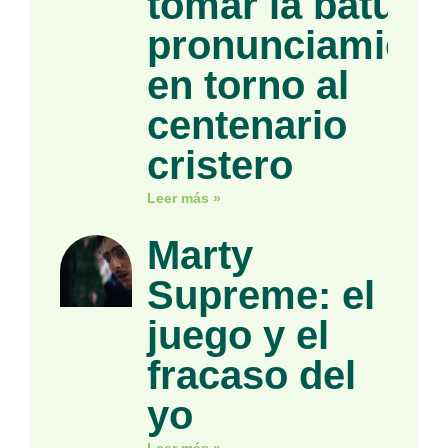
tomar la batuta»
pronunciamient
en torno al
centenario
cristero
Leer más »
Marty
Supreme: el
juego y el
fracaso del
yo
Leer más »