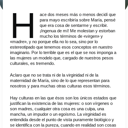
H
ace dos meses más o menos decidí que
para mayo escribiría sobre María, pensé
que era cosa de sentarme y escribir.
¡Ingenua de mí! Me molestan y estorban
mucho los términos de «virgen» y
«madre», y no porque ella no lo sea, sino por lo
estereotipado que tenemos esos conceptos en nuestro
imaginario. Por lo terrible que es el que se nos imponga a
las mujeres un modelo que, cargado de nuestros pesos
culturales, es tremendo.
Aclaro que no se trata ni de la virginidad ni de la
maternidad de María, sino de lo que representan para
nosotros y para muchas otras culturas esos términos.
Hay culturas en las que ésos son los únicos estados que
justifican la existencia de las mujeres: o son vírgenes o
son madres, cualquier otra cosa es una culpa, una
mancha, un impudor o un egoísmo. La virginidad es
entendida desde el punto de vista puramente biológico y
se identifica con la pureza, cuando en realidad son cosas