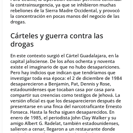
la contrainsurgencia, ya que se inhibieron muchas
rebeliones de la Sierra Madre Occidental, y provocó
la concentración en pocas manos del negocio de las
drogas.
Cárteles y guerra contra las
drogas
En este contexto surgió el Cártel Guadalajara, en la
capital jalisciense. De los años ochenta y noventa
existe el imaginario de que no hubo desapariciones.
Pero hay indicios que indican que tendríamos que
investigar toda esa época: el 2 de diciembre de 1984
desaparecieron a Benjamin, Pat, Dennis y Rose,
estadounidenses que tocaban casa por casa para
compartir sus creencias como testigos de Jehová. La
versión oficial es que los desaparecieron después de
presentarse en una finca del narcotraficante Ernesto
Fonseca. Hasta la fecha siguen desaparecidos. En
enero de 1985, el periodista John Clay Walker y su
amigo Albert G. Radelat, también estadounidenses,
salieron a cenar, llegaron a un restaurante donde