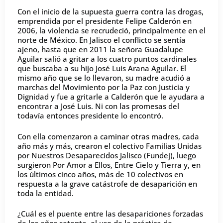
Con el inicio de la supuesta guerra contra las drogas,
emprendida por el presidente Felipe Calderón en
2006, la violencia se recrudeció, principalmente en el
norte de México. En Jalisco el conflicto se sentía
ajeno, hasta que en 2011 la señora Guadalupe
Aguilar salió a gritar a los cuatro puntos cardinales
que buscaba a su hijo José Luis Arana Aguilar. El
mismo año que se lo llevaron, su madre acudió a
marchas del Movimiento por la Paz con Justicia y
Dignidad y fue a gritarle a Calderón que le ayudara a
encontrar a José Luis. Ni con las promesas del
todavía entonces presidente lo encontró.
Con ella comenzaron a caminar otras madres, cada
año más y más, crearon el colectivo Familias Unidas
por Nuestros Desaparecidos Jalisco (Fundej), luego
surgieron Por Amor a Ellos, Entre Cielo y Tierra y, en
los últimos cinco años, más de 10 colectivos en
respuesta a la grave catástrofe de desaparición en
toda la entidad.
¿Cuál es el puente entre las desapariciones forzadas