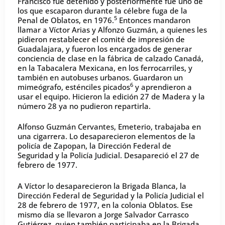
Francisco fue detenido y posteriormente fue uno de
los que escaparon durante la célebre fuga de la
5
Penal de Oblatos, en 1976.
Entonces mandaron
llamar a Víctor Arias y Alfonzo Guzmán, a quienes les
pidieron restablecer el comité de impresión de
Guadalajara, y fueron los encargados de generar
conciencia de clase en la fábrica de calzado Canadá,
en la Tabacalera Mexicana, en los ferrocarriles, y
también en autobuses urbanos. Guardaron un
6
mimeógrafo, esténciles picados
y aprendieron a
usar el equipo. Hicieron la edición 27 de Madera y la
número 28 ya no pudieron repartirla.
Alfonso Guzmán Cervantes, Emeterio, trabajaba en
una cigarrera. Lo desaparecieron elementos de la
policía de Zapopan, la Dirección Federal de
Seguridad y la Policía Judicial. Desapareció el 27 de
febrero de 1977.
A Víctor lo desaparecieron la Brigada Blanca, la
Dirección Federal de Seguridad y la Policía Judicial el
28 de febrero de 1977, en la colonia Oblatos. Ese
mismo día se llevaron a Jorge Salvador Carrasco
Gutiérrez, quien también participaba en la Brigada