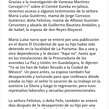
Gracias a la investigación de Vanessa Martínez
7
Carvajal (+)
sobre el Comité Eureka en Jalisco,
tenemos acceso a algunos testimonios de la señora
María Luisa Gutiérrez, mamá de Jorge Carrasco
Gutiérrez; doña Felícitas, mamá de Alfonso Guzmán
Cervantes y abuela de Guillermo Bautista Andalón; y
de Isabel, la esposa de don Reyes Mayoral.
María Luisa narra que se enteró por una publicación
en el diario El Occidental de que su hijo había sido
detenido en la localidad de La Purísima. Iba a una y
otra dependencia y le decían: “Aquí no”, hasta que
en las instalaciones de la Procuraduría de las
avenidas La Paz y Unión, en Guadalajara, le dijeron:
“Ya se los han de haber llevado a la Ciudad de
México”. Un poco antes, su esposo también fue
desaparecido y torturado para que confesara dónde
estaba su hijo: al señor lo sacaron de su trabajo en la
aceitera La Gloria y luego lo regresaron, pero tuvo
represalias laborales y secuelas psicoemocionales.
La señora Felícitas, o doña Felis, también se enteró
días después de la desaparición de su hijo por una