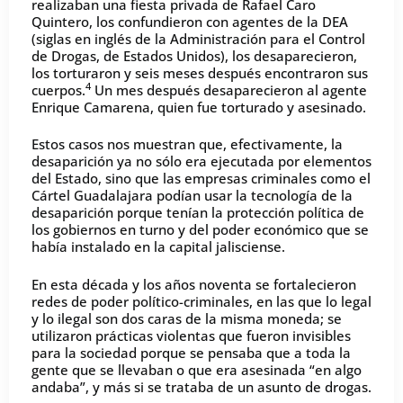
realizaban una fiesta privada de Rafael Caro
Quintero, los confundieron con agentes de la DEA
(siglas en inglés de la Administración para el Control
de Drogas, de Estados Unidos), los desaparecieron,
los torturaron y seis meses después encontraron sus
4
cuerpos.
Un mes después desaparecieron al agente
Enrique Camarena, quien fue torturado y asesinado.
Estos casos nos muestran que, efectivamente, la
desaparición ya no sólo era ejecutada por elementos
del Estado, sino que las empresas criminales como el
Cártel Guadalajara podían usar la tecnología de la
desaparición porque tenían la protección política de
los gobiernos en turno y del poder económico que se
había instalado en la capital jalisciense.
En esta década y los años noventa se fortalecieron
redes de poder político-criminales, en las que lo legal
y lo ilegal son dos caras de la misma moneda; se
utilizaron prácticas violentas que fueron invisibles
para la sociedad porque se pensaba que a toda la
gente que se llevaban o que era asesinada “en algo
andaba”, y más si se trataba de un asunto de drogas.