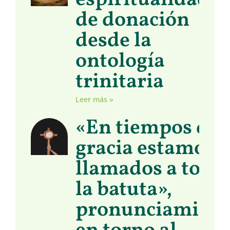
espiritualidad
de donación
desde la
ontología
trinitaria
Leer más »
«En tiempos de
gracia estamos
llamados a toma
la batuta»,
pronunciamient