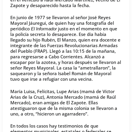
Zapote y desaparecido hasta la fecha.
En junio de 1977 se llevaron al señor José Reyes
Mayoral Jáuregui, de quien hay una fotografía del
periódico
justo en el momento en que
El Informador
la policía secreta lo desaparece. Ese día había
llegado su hijo Rubén, El Manzo, quien era docente e
integrante de las Fuerzas Revolucionarias Armadas
del Pueblo (FRAP). Llegó a las 10:15 de la mañana,
para regresarse a Cabo Corrientes. Alcanzó a
escapar por la azotea, y horas después se llevaron al
señor Reyes Mayoral. La casa la “ametrallaron”, la
saquearon y la señora Isabel Román de Mayoral
tuvo que irse a refugiar con una vecina.
María Luisa, Felícitas, Lupe Arias (mamá de Víctor
Arias de la Cruz), Antonia Mercado (mamá de Raúl
Mercado), eran amigas de El Zapote. Ellas
atestiguaron que de la misma colonia se llevaron a
uno, a otro, “hicieron un agarradero”.
En todos los casos hay testimonios de que
elementos municipales, estatales o federales se