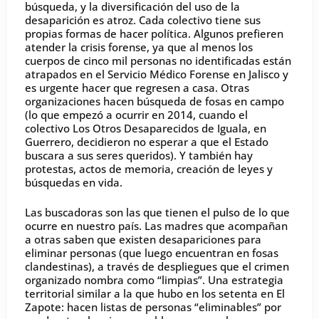
búsqueda, y la diversificación del uso de la
desaparición es atroz. Cada colectivo tiene sus
propias formas de hacer política. Algunos prefieren
atender la crisis forense, ya que al menos los
cuerpos de cinco mil personas no identificadas están
atrapados en el Servicio Médico Forense en Jalisco y
es urgente hacer que regresen a casa. Otras
organizaciones hacen búsqueda de fosas en campo
(lo que empezó a ocurrir en 2014, cuando el
colectivo Los Otros Desaparecidos de Iguala, en
Guerrero, decidieron no esperar a que el Estado
buscara a sus seres queridos). Y también hay
protestas, actos de memoria, creación de leyes y
búsquedas en vida.
Las buscadoras son las que tienen el pulso de lo que
ocurre en nuestro país. Las madres que acompañan
a otras saben que existen desapariciones para
eliminar personas (que luego encuentran en fosas
clandestinas), a través de despliegues que el crimen
organizado nombra como “limpias”. Una estrategia
territorial similar a la que hubo en los setenta en El
Zapote: hacen listas de personas “eliminables” por