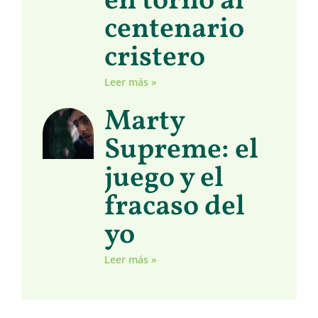
en torno al
centenario
cristero
Leer más »
Marty
Supreme: el
juego y el
fracaso del
yo
Leer más »