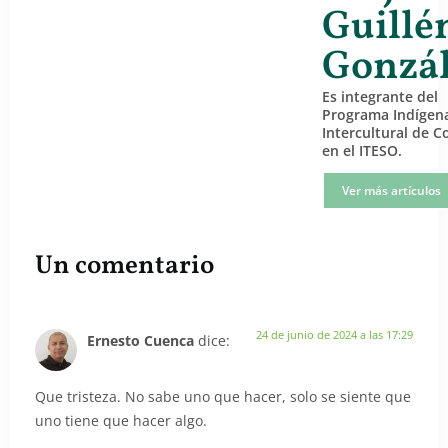
Guillé
Gonzá
Es integrante del
Programa Indígen
Intercultural de C
en el ITESO.
Ver más artículos
Un comentario
24 de junio de 2024 a las 17:29
Ernesto Cuenca
dice:
Que tristeza. No sabe uno que hacer, solo se siente que
uno tiene que hacer algo.