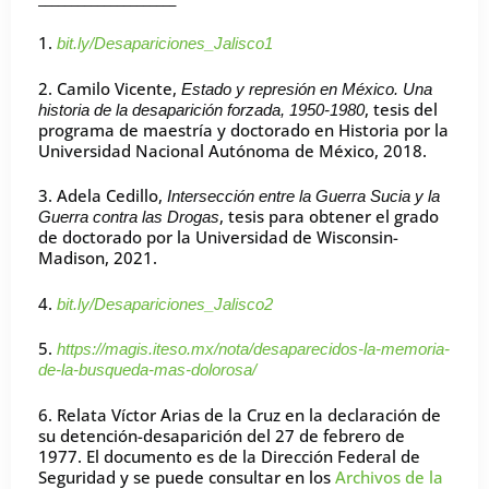
1.
bit.ly/Desapariciones_Jalisco1
2. Camilo Vicente,
Estado y represión en México. Una
, tesis del
historia de la desaparición forzada, 1950-1980
programa de maestría y doctorado en Historia por la
Universidad Nacional Autónoma de México, 2018.
3. Adela Cedillo,
Intersección entre la Guerra Sucia y la
, tesis para obtener el grado
Guerra contra las Drogas
de doctorado por la Universidad de Wisconsin-
Madison, 2021.
4.
bit.ly/Desapariciones_Jalisco2
5.
https://magis.iteso.mx/nota/desaparecidos-la-memoria-
de-la-busqueda-mas-dolorosa/
6. Relata Víctor Arias de la Cruz en la declaración de
su detención-desaparición del 27 de febrero de
1977. El documento es de la Dirección Federal de
Seguridad y se puede consultar en los
Archivos de la