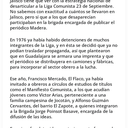
Jalisco tiene que ver con la estrategia nacional de
desarticular a la Liga Comunista 23 de Septiembre.
No sabemos con exactitud a cuántos se llevaron en
Jalisco, pero sí que a los que desaparecían
participaban en la brigada encargada de publicar el
periódico Madera.
En 1976 ya había habido detenciones de muchos
integrantes de la Liga, y en ésta se decidió que ya no
podían trasladar propaganda, así que plantearon
que en Guadalajara se armara una imprenta y que
el periódico se distribuyera en camiones y fábricas,
para incorporar al sector obrero a la lucha.
Ese año, Francisco Mercado, El Flaco, ya había
invitado a obreros a círculos de estudios de títulos
como el Manifiesto Comunista, a los que acudían
jóvenes como Víctor Arias, perteneciente a una
familia campesina de Jocotán, y Alfonso Guzmán
Cervantes, del barrio El Zapote, a quienes integraron
a la Brigada Jorge Poinsot Basave, encargada de la
difusión de las ideas.