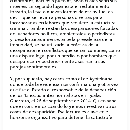
cuadrantes, barrios o pueblos, sean cuales sean sus
móviles. En segundo lugar está el reclutamiento
forzado, la leva o nuevas formas de esclavitud, es
decir, que se llevan a personas diversas para
incorporarlas en labores que requiere la estructura
criminal. También están las desapariciones forzadas
de luchadores políticos, ambientales, o periodistas;
y, desafortunadamente, ante la prevalencia de la
impunidad, se ha utilizado la práctica de la
desaparición en conflictos que serían comunes, como
una disputa legal por un predio, o por hombres que
desaparecen y posteriormente asesinan a sus
parejas sentimentales.
Y, por supuesto, hay casos como el de Ayotzinapa,
donde toda la evidencia nos confirma una y otra vez
que fue el Estado el responsable de la desaparición
de los 43 estudiantes normalistas en Iguala,
Guerrero, el 26 de septiembre de 2014. Quién sabe
qué encontremos cuando logremos investigar otros
casos de desaparición. Esa lectura es clave en el
horizonte organizativo para detener la catástrofe.
_____________________