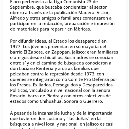
Flaco pertenecía a la Liga Comunista 23 de
Septiembre, que buscaba concientizar al sector
obrero a través de la publicación Madera. Víctor,
Alfredo y otros amigos o familiares comenzaron a
participar en la redacción, preparación e impresión
de materiales para repartir en fábricas.
Por difundir ideas, el Estado los desapareció en
1977. Los jóvenes provenían en su mayoría del
barrio El Zapote, en Zapopan, Jalisco; eran familiares
o amigos desde chiquillos. Sus madres se conocían
entre sí y en el camino de búsqueda conocieron a
don Luciano Rentería y a otras familias que
peleaban contra la represión desde 1973, con
quienes se integraron como Comité Pro Defensa por
los Presos, Exiliados, Perseguidos y Desaparecidos
Políticos, vinculado a nivel nacional con la señora
Rosario Ibarra de Piedra y con otros colectivos de
estados como Chihuahua, Sonora o Guerrero.
A pesar de la incansable lucha y de la importancia
que tuvieron don Luciano y “las doñas” en la
búsqueda a nivel local y nacional, en Jalisco es casi