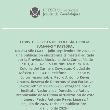
CHRISTUS REVISTA DE TEOLOGÍA, CIENCIAS
HUMANAS Y PASTORAL
No.
854
Año LXXXIII,
julio-septiembre de 2026
, es
una publicación electrónica trimestral editada
por la Provincia Mexicana de la Compañía de
Jesús, A.R., Av. Río Churubusco núm. 434,
Colonia del Carmen, Coyoacán, Ciudad de
México, C.P. 04100, teléfono: 55 5533 5835.
Editor responsable: Pedro Antonio Reyes
Linares. Reserva de Derechos al Uso Exclusivo
04-2023-011210031400-203, otorgada por el
Instituto Nacional del Derecho de Autor.
Responsable de la última actualización de este
número, Pedro Antonio Reyes Linares,
1
de julio de 2026
. Fecha de publicación:
1
de julio de 2026.