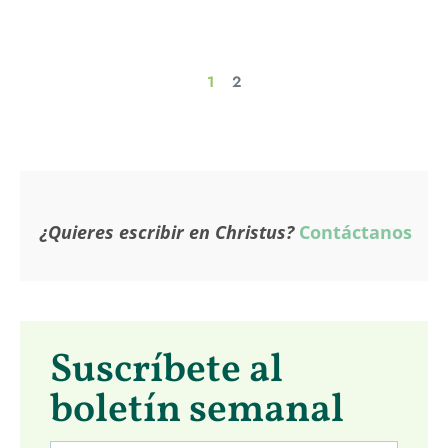
1
2
¿Quieres escribir en Christus?
Contáctanos
Suscríbete al
boletín semanal