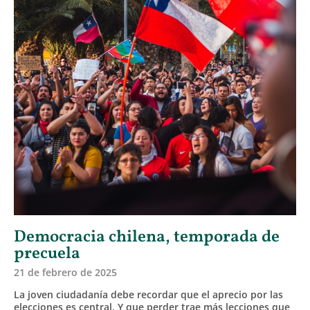
Democracia chilena, temporada de
precuela
21 de febrero de 2025
La joven ciudadanía debe recordar que el aprecio por las
elecciones es central. Y que perder trae más lecciones que