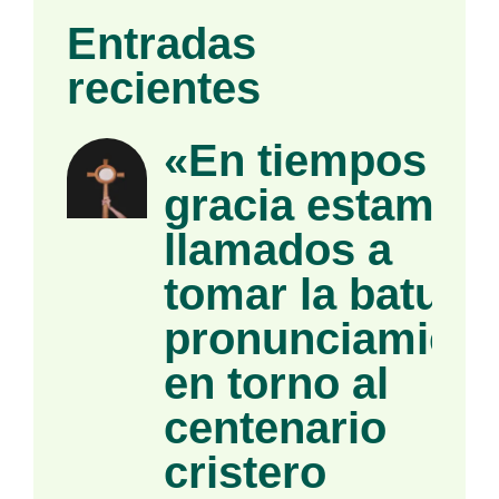
Entradas
recientes
«En tiempos de
gracia estamos
llamados a
tomar la batuta»
pronunciamient
en torno al
centenario
cristero