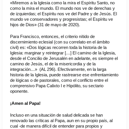
«Miremos a la Iglesia como la mira el Espíritu Santo, no
como la mira el mundo. El mundo nos ve de derechas y
de izquierdas; el Espíritu nos ve del Padre y de Jesús. El
mundo ve conservadores y progresistas; el Espíritu ve
hijos de Dios» (31 de mayo de 2020).
Para Francisco, entonces, el criterio nítido de
discernimiento eclesial (con su correlato en el ámbito
civil) es: «Dos lógicas recorren toda la historia de la
Iglesia: marginar y reintegrar […] El camino de la Iglesia,
desde el Concilio de Jerusalén en adelante, es siempre el
camino de Jesús, el de la misericordia y de la
integración…» (AL 296). Efectivamente, en la larga
historia de la Iglesia, puede rastrearse ese enfrentamiento
de lógicas o de pastorales, como el conflicto entre el
comprensivo Papa Calixto I e Hipólito, su sectario
oponente.
¡Amen al Papa!
Incluso en una situación de salud delicada se han
renovado las críticas al Papa, aun en su propio país, al
cual -de manera difícil de entender para propios y