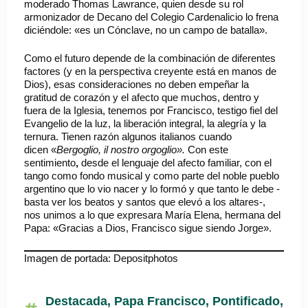
moderado Thomas Lawrance, quien desde su rol
armonizador de Decano del Colegio Cardenalicio lo frena
diciéndole: «es un Cónclave, no un campo de batalla».
Como el futuro depende de la combinación de diferentes
factores (y en la perspectiva creyente está en manos de
Dios), esas consideraciones no deben empeñar la
gratitud de corazón y el afecto que muchos, dentro y
fuera de la Iglesia, tenemos por Francisco, testigo fiel del
Evangelio de la luz, la liberación integral, la alegría y la
ternura. Tienen razón algunos italianos cuando
dicen «
Bergoglio, il nostro orgoglio».
Con este
sentimiento
,
desde el lenguaje del afecto familiar, con el
tango como fondo musical y como parte del noble pueblo
argentino que lo vio nacer y lo formó y que tanto le debe -
basta ver los beatos y santos que elevó a los altares-,
nos unimos a lo que expresara María Elena, hermana del
Papa: «Gracias a Dios, Francisco sigue siendo Jorge».
Imagen de portada: Depositphotos
Destacada
,
Papa Francisco
,
Pontificado
,