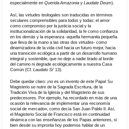
especialmente en
Querida Amazonia
y
Laudate Deum
).
Así, las virtudes teologales son traducidas en términos
seculares comprensibles para todos y todas: el amor
como compromiso por la justicia social y la
institucionalización de la solidaridad, la fe como confianza
en los demás y la esperanza -aquella hermanita pequeña
que lleva de la mano a las otras dos virtudes- como
dinamizadora de la vida civil hacia un futuro mejor, hacia
una transición ecológica a partir de un desarrollo humano
integral y sostenible, que no deje a nadie tirado al borde
del camino ni degrade ecológicamente a nuestra Casa
Común (Cf.
Laudato Si’
13).
Debe quedar claro: ¡no es un invento de este Papa! Su
Magisterio se nutre de la Sagrada Escritura, de la
Tradición Viva de la Iglesia y del Magisterio de sus
predecesores. Por ejemplo, ha recordado en más de una
ocasión la relevancia de implementar una «economía
social de mercado», como decía San Juan Pablo II. Así,
el Magisterio Social de Francisco está en continuidad
dinámica con las enseñanzas de los Papas anteriores, si
bien desde su impronta hoy podemos hablar de un