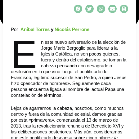
Por
Aníbal Torres
y
Nicolás Perrone
E
n este nuevo aniversario de la elección de
Jorge Mario Bergoglio para liderar a la
Iglesia Católica, no son pocos quienes,
fuera y dentro del catolicismo, se toman la
cabeza pensando con desagrado o
desilusión en lo que vino luego: el pontificado de
Francisco, legítimo sucesor de San Pedro, a quien Jesús
hizo «pescador de hombres». Seguramente cada
persona encuentra ligada al nombre del actual Papa una
constelación de términos.
Lejos de agarrarnos la cabeza, nosotros, como muchos
dentro y fuera de la comunidad eclesial, damos gracias
por esta «primavera», comenzada el 13 de marzo de
2013, tras la revolucionaria renuncia de Benedicto XVI y
las deliberaciones posteriores. Más aún, consideramos
que este pontificado descansa sobre cinco pilares:
la