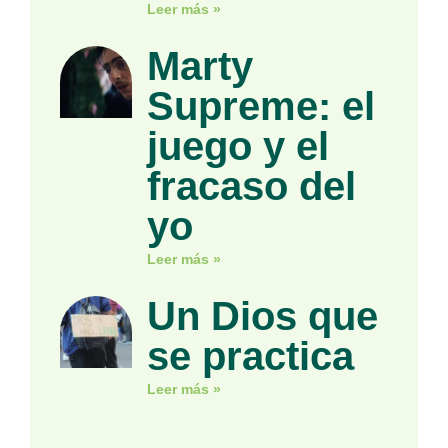
Leer más »
Marty
Supreme: el
juego y el
fracaso del
yo
Leer más »
Un Dios que
se practica
Leer más »