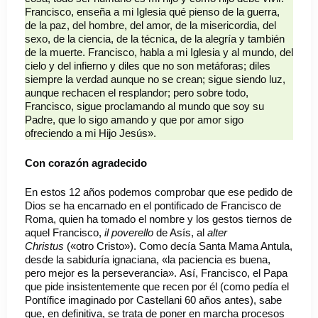
Francisco, enseña a mi Iglesia qué pienso de la guerra,
de la paz, del hombre, del amor, de la misericordia, del
sexo, de la ciencia, de la técnica, de la alegría y también
de la muerte. Francisco, habla a mi Iglesia y al mundo, del
cielo y del infierno y diles que no son metáforas; diles
siempre la verdad aunque no se crean; sigue siendo luz,
aunque rechacen el resplandor; pero sobre todo,
Francisco, sigue proclamando al mundo que soy su
Padre, que lo sigo amando y que por amor sigo
ofreciendo a mi Hijo Jesús».
Con corazón agradecido
En estos 12 años podemos comprobar que ese pedido de
Dios se ha encarnado en el pontificado de Francisco de
Roma, quien ha tomado el nombre y los gestos tiernos de
aquel Francisco,
il
poverello
de Asís, al
alter
Christus
(«otro Cristo»). Como decía Santa Mama Antula,
desde la sabiduría ignaciana, «la paciencia es buena,
pero mejor es la perseverancia». Así, Francisco, el Papa
que pide insistentemente que recen por él (como pedía el
Pontífice imaginado por Castellani 60 años antes), sabe
que, en definitiva, se trata de poner en marcha procesos