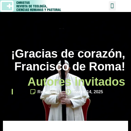
¡Gracias de corazón,
Francisco de Roma!
Autores invitados
Reflexión
marzo 14, 2025