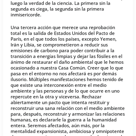
luego la verdad de la ciencia. La primera sin la
segunda es ciega, la segunda sin la primera
inmisericorde.
Una tercera acción que merece una reprobación
total es la salida de Estados Unidos del Pacto de
París, en el que todos los países, excepto Yemen,
Irán y Libia, se comprometieron a reducir sus
emisiones de carbono para poder contribuir a la
transición a energías limpias y dejar las fósiles en el
ánimo de restaurar el daño ambiental que le hemos
ocasionado a nuestra Casa Común. Creer que lo que
pasa en el entorno no nos afectará es por demás
ilusorio. Múltiples manifestaciones hemos tenido de
que existe una interconexión entre el medio
ambiente y las personas y de lo que ocurre en uno
repercute en la otra y viceversa. Rechazar
abiertamente un pacto que intenta restituir y
reconstruir una sana relación con el medio ambiente
para, después, reconstruir y armonizar las relaciones
humanas, es declararle la guerra a la humanidad
entera. Seremos afectados, aún más, por la
mentalidad expansionista, ambiciosa y omnipotente