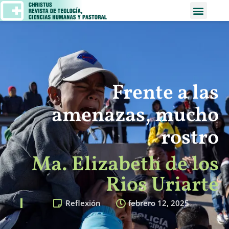
Frente a las
amenazas, mucho
rostro
Ma. Elizabeth de los
Rios Uriarte
Reflexión
febrero 12, 2025