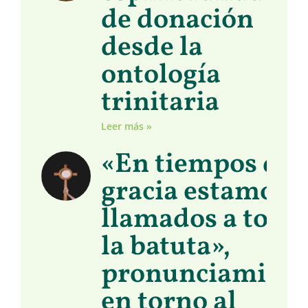
de donación
desde la
ontología
trinitaria
Leer más »
«En tiempos de
gracia estamos
llamados a toma
la batuta»,
pronunciamient
en torno al