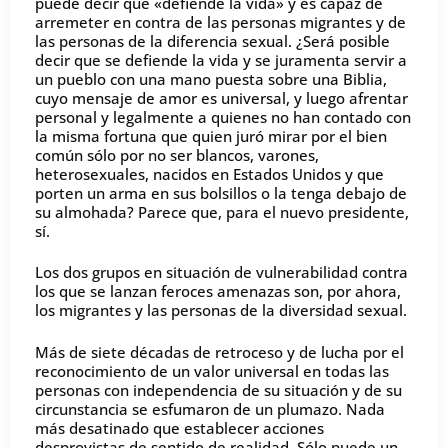
puede decir que «defiende la vida» y es capaz de
arremeter en contra de las personas migrantes y de
las personas de la diferencia sexual. ¿Será posible
decir que se defiende la vida y se juramenta servir a
un pueblo con una mano puesta sobre una Biblia,
cuyo mensaje de amor es universal, y luego afrentar
personal y legalmente a quienes no han contado con
la misma fortuna que quien juró mirar por el bien
común sólo por no ser blancos, varones,
heterosexuales, nacidos en Estados Unidos y que
porten un arma en sus bolsillos o la tenga debajo de
su almohada? Parece que, para el nuevo presidente,
sí.
Los dos grupos en situación de vulnerabilidad contra
los que se lanzan feroces amenazas son, por ahora,
los migrantes y las personas de la diversidad sexual.
Más de siete décadas de retroceso y de lucha por el
reconocimiento de un valor universal en todas las
personas con independencia de su situación y de su
circunstancia se esfumaron de un plumazo. Nada
más desatinado que establecer acciones
desprovistas de sentido de realidad. Sólo puede un