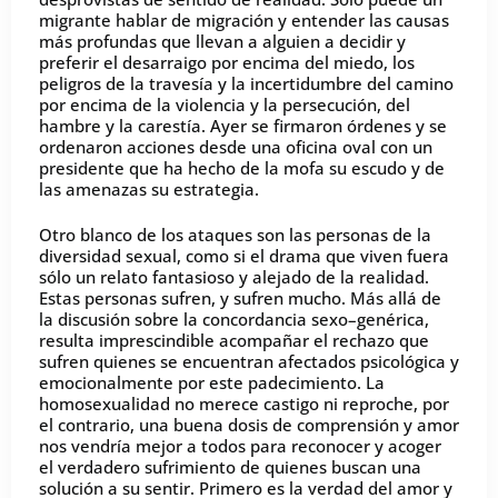
migrante hablar de migración y entender las causas
más profundas que llevan a alguien a decidir y
preferir el desarraigo por encima del miedo, los
peligros de la travesía y la incertidumbre del camino
por encima de la violencia y la persecución, del
hambre y la carestía. Ayer se firmaron órdenes y se
ordenaron acciones desde una oficina oval con un
presidente que ha hecho de la mofa su escudo y de
las amenazas su estrategia.
Otro blanco de los ataques son las personas de la
diversidad sexual, como si el drama que viven fuera
sólo un relato fantasioso y alejado de la realidad.
Estas personas sufren, y sufren mucho. Más allá de
la discusión sobre la concordancia sexo–genérica,
resulta imprescindible acompañar el rechazo que
sufren quienes se encuentran afectados psicológica y
emocionalmente por este padecimiento. La
homosexualidad no merece castigo ni reproche, por
el contrario, una buena dosis de comprensión y amor
nos vendría mejor a todos para reconocer y acoger
el verdadero sufrimiento de quienes buscan una
solución a su sentir. Primero es la verdad del amor y