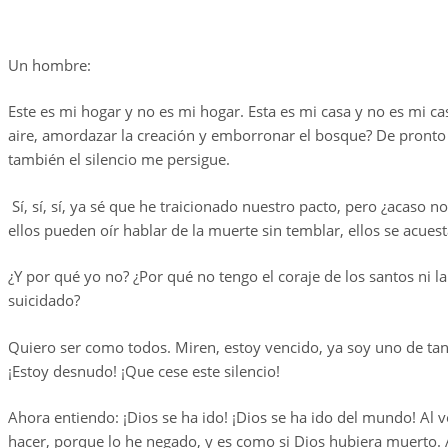
Un hombre:
Este es mi hogar y no es mi hogar. Esta es mi casa y no es mi 
aire, amordazar la creación y emborronar el bosque? De pronto l
también el silencio me persigue.
Sí, sí, sí, ya sé que he traicionado nuestro pacto, pero ¿acaso 
ellos pueden oír hablar de la muerte sin temblar, ellos se acues
¿Y por qué yo no? ¿Por qué no tengo el coraje de los santos ni 
suicidado?
Quiero ser como todos. Miren, estoy vencido, ya soy uno de tan
¡Estoy desnudo! ¡Que cese este silencio!
Ahora entiendo: ¡Dios se ha ido! ¡Dios se ha ido del mundo! Al 
hacer, porque lo he negado, y es como si Dios hubiera muerto