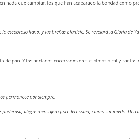
ienen nada que cambiar, los que han acaparado la bondad como pr
lo escabroso llano, y las breñas planicie. Se revelará la Gloria de Ya
o de pan. Y los ancianos encerrados en sus almas a cal y canto: 
 Dios permanece por siempre.
poderosa, alegre mensajero para Jerusalén, clama sin miedo. Di a la