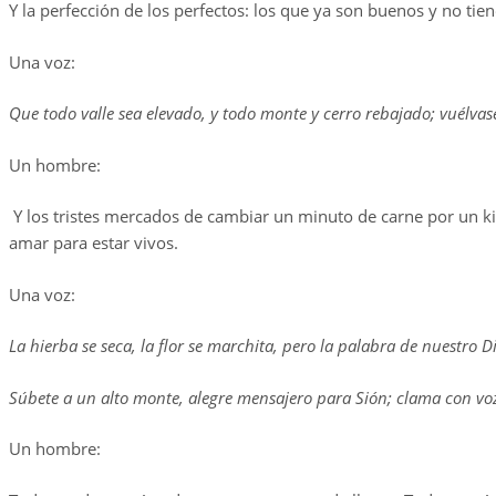
Y la perfección de los perfectos: los que ya son buenos y no t
Una voz:
Que todo valle sea elevado, y todo monte y cerro rebajado; vuélvase 
Un hombre:
Y los tristes mercados de cambiar un minuto de carne por un kil
amar para estar vivos.
Una voz:
La hierba se seca, la flor se marchita, pero la palabra de nuestro
Súbete a un alto monte, alegre mensajero para Sión; clama con voz 
Un hombre: