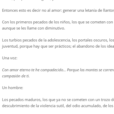
Entonces esto es decir no al amor: generar una letanía de llant
Con los primeros pecados de los niños, los que se cometen con 
aunque se les llame con diminutivo.
Los turbios pecados de la adolescencia, los portales oscuros, los
juventud, porque hay que ser prácticos; el abandono de los ideal
Una voz:
Con amor eterno te he compadecido… Porque los montes se correrán,
compasión de ti.
Un hombre:
Los pecados maduros, los que ya no se cometen con un trozo de a
descubrimiento de la violencia sutil, del odio acumulado, de l