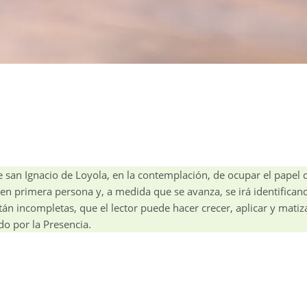
de san Ignacio de Loyola, en la contemplación, de ocupar el papel 
a en primera persona y, a medida que se avanza, se irá identificand
stán incompletas, que el lector puede hacer crecer, aplicar y mati
do por la Presencia.