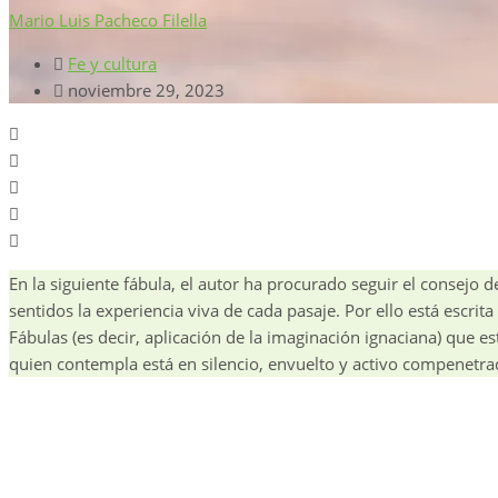
Mario Luis Pacheco Filella
Fe y cultura
noviembre 29, 2023
En la siguiente fábula, el autor ha procurado seguir el consejo 
sentidos la experiencia viva de cada pasaje. Por ello está escrit
Fábulas (es decir, aplicación de la imaginación ignaciana) que e
quien contempla está en silencio, envuelto y activo compenetra