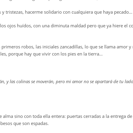
os y tristezas, hacerme solidario con cualquiera que haya pecado
los ojos huídos, con una diminuta maldad pero que ya hiere el c
 primeros robos, las iniciales zancadillas, lo que se llama amor y
es, porque hay que vivir con los pies en la tierra…
 y las colinas se moverán, pero mi amor no se apartará de tu lado.
lma sino con toda ella entera: puertas cerradas a la entrega de u
os besos que son espadas.