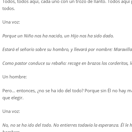
Todos, todos aquí, cada uno con un trozo de llanto. Todos aquí p
todos.
Una voz:
Porque un Niño nos ha nacido, un Hijo nos ha sido dado.
Estará el señorío sobre su hombro, y llevará por nombre: Maravilla
Como pastor conduce su rebaño: recoge en brazos los corderitos, los
Un hombre:
Pero… entonces, ¿no se ha ido del todo? Porque sin Él no hay m
que elegir.
Una voz:
No, no se ha ido del todo. No entierres todavía la esperanza. Él le 
hombres.