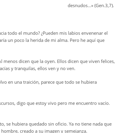
desnudos…» (Gen.3,7).
sucia todo el mundo? ¿Pueden mis labios envenenar el
raría un poco la herida de mi alma. Pero he aquí que
Al menos dicen que la oyen. Ellos dicen que viven felices,
acías y tranquilas, ellos ven y no ven.
elvo en una traición, parece que todo se hubiera
scursos, digo que estoy vivo pero me encuentro vacío.
to, se hubiera quedado sin oficio. Ya no tiene nada que
te hombre, creado a su imagen y semejanza.