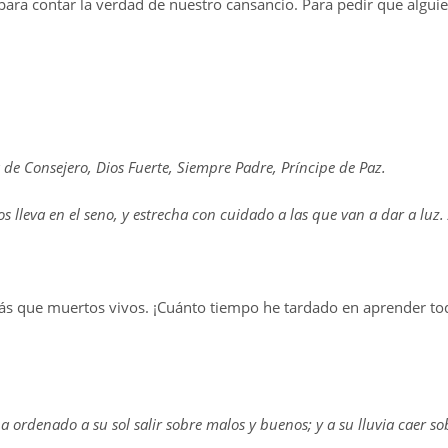
ara contar la verdad de nuestro cansancio. Para pedir que alguien
 de Consejero, Dios Fuerte, Siempre Padre, Príncipe de Paz.
 lleva en el seno, y estrecha con cuidado a las que van a dar a luz. 
ás que muertos vivos. ¡Cuánto tiempo he tardado en aprender tod
ha ordenado a su sol salir sobre malos y buenos; y a su lluvia caer so