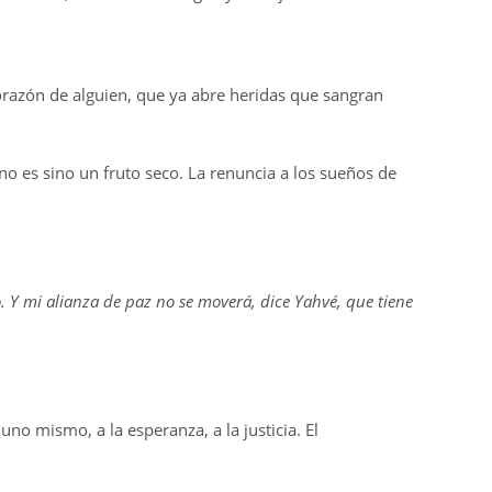
…
orazón de alguien, que ya abre heridas que sangran
 no es sino un fruto seco. La renuncia a los sueños de
 Y mi alianza de paz no se moverá, dice Yahvé, que tiene
no mismo, a la esperanza, a la justicia. El