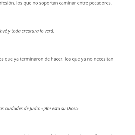
ofesión, los que no soportan caminar entre pecadores.
hvé y toda creatura lo verá.
los que ya terminaron de hacer, los que ya no necesitan
s ciudades de Judá: «¡Ahí está su Dios!»