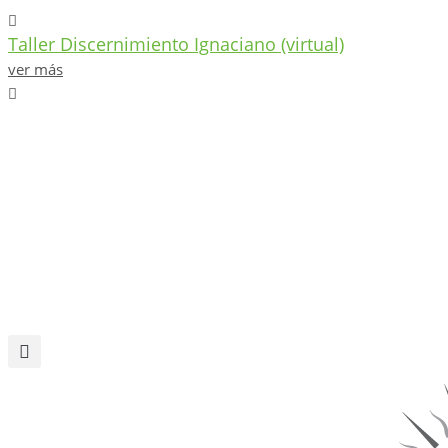
Ir
Taller Discernimiento Ignaciano (virtual)
al
contenido
ver más