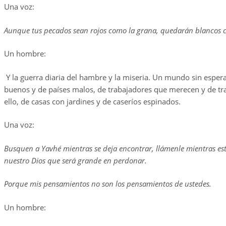
Una voz:
Aunque tus pecados sean rojos como la grana, quedarán blancos c
Un hombre:
Y la guerra diaria del hambre y la miseria. Un mundo sin esper
buenos y de países malos, de trabajadores que merecen y de t
ello, de casas con jardines y de caseríos espinados.
Una voz:
Busquen a Yavhé mientras se deja encontrar, llámenle mientras est
nuestro Dios que será grande en perdonar.
Porque mis pensamientos no son los pensamientos de ustedes.
Un hombre: