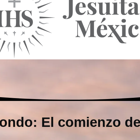
fondo: El comienzo de