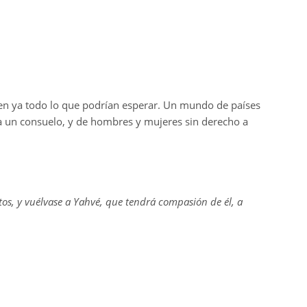
nen ya todo lo que podrían esperar. Un mundo de países
 un consuelo, y de hombres y mujeres sin derecho a
os, y vuélvase a Yahvé, que tendrá compasión de él, a