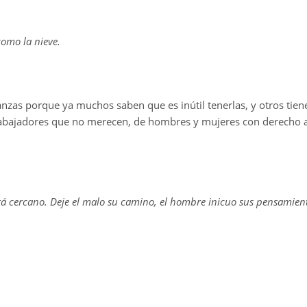
omo la nieve.
anzas porque ya muchos saben que es inútil tenerlas, y otros tie
rabajadores que no merecen, de hombres y mujeres con derecho a
á cercano. Deje el malo su camino, el hombre inicuo sus pensamient