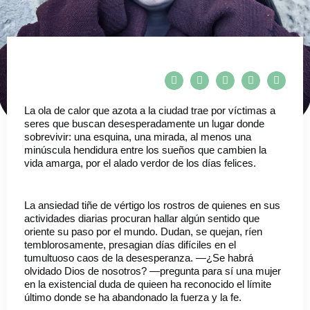
La ola de calor que azota a la ciudad trae por víctimas a
seres que buscan desesperadamente un lugar donde
sobrevivir: una esquina, una mirada, al menos una
minúscula hendidura entre los sueños que cambien la
vida amarga, por el alado verdor de los días felices.
La ansiedad tiñe de vértigo los rostros de quienes en sus
actividades diarias procuran hallar algún sentido que
oriente su paso por el mundo. Dudan, se quejan, ríen
temblorosamente, presagian días difíciles en el
tumultuoso caos de la desesperanza. —¿Se habrá
olvidado Dios de nosotros? —pregunta para sí una mujer
en la existencial duda de quieen ha reconocido el límite
último donde se ha abandonado la fuerza y la fe.