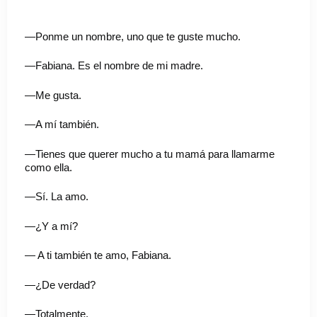
—Ponme un nombre, uno que te guste mucho.
—Fabiana. Es el nombre de mi madre.
—Me gusta.
—A mí también.
—Tienes que querer mucho a tu mamá para llamarme
como ella.
—Sí. La amo.
—¿Y a mí?
— A ti también te amo, Fabiana.
—¿De verdad?
—Totalmente.