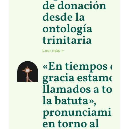
de donación
desde la
ontología
trinitaria
Leer más »
«En tiempos de
gracia estamos
llamados a toma
la batuta»,
pronunciamient
en torno al