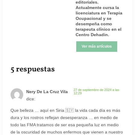
editoriales.
Actualmente cursa la
licenciatura en Terapia
Ocupacional y se
desempeña como
terapeuta clínico en el
Centro Dehadin.
Ver más artículos
5 respuestas
27 de septiembre de 2024 a las
Nery De La Cruz Vila
12:29
dice:
Que belleza … aquí en Siria 🇸🇾 la vida cada día es más
dura y los rostros reflejan desesperanza … en medio de
todo las FMA tratamos de ser esa pequeña luz en medio
de la oscuridad de muchos enfermos que vienen a nuestro