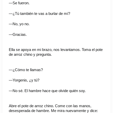
—Se fueron.
—¿Tú también te vas a burlar de mí?
—No, yo no.
—Gracias.
Ella se apoya en mi brazo, nos levantamos. Toma el pote
de arroz chino y pregunta.
—¿Cómo te llamas?
—Yorgenis, ¿y tú?
—No sé. El hambre hace que olvide quién soy.
Abre el pote de arroz chino. Come con las manos,
desesperada de hambre. Me mira nuevamente y dice: