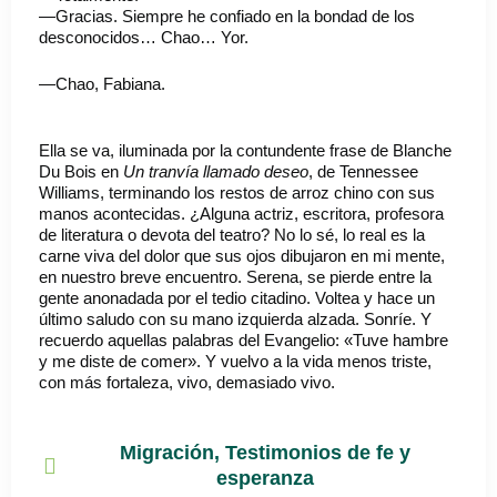
—Gracias. Siempre he confiado en la bondad de los
desconocidos… Chao… Yor.
—Chao, Fabiana.
Ella se va, iluminada por la contundente frase de Blanche
Du Bois en
Un tranvía llamado deseo
, de Tennessee
Williams, terminando los restos de arroz chino con sus
manos acontecidas. ¿Alguna actriz, escritora, profesora
de literatura o devota del teatro? No lo sé, lo real es la
carne viva del dolor que sus ojos dibujaron en mi mente,
en nuestro breve encuentro. Serena, se pierde entre la
gente anonadada por el tedio citadino. Voltea y hace un
último saludo con su mano izquierda alzada. Sonríe. Y
recuerdo aquellas palabras del Evangelio: «Tuve hambre
y me diste de comer». Y vuelvo a la vida menos triste,
con más fortaleza, vivo, demasiado vivo.
Migración
,
Testimonios de fe y
esperanza