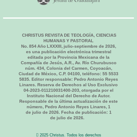
CHRISTUS REVISTA DE TEOLOGÍA, CIENCIAS
HUMANAS Y PASTORAL
No.
854
Año LXXXIII,
julio-septiembre de 2026
,
es una publicación electrónica trimestral
editada por la Provincia Mexicana de la
Compañía de Jesús, A.R., Av. Río Churubusco
núm. 434, Colonia del Carmen, Coyoacán,
Ciudad de México, C.P. 04100, teléfono: 55 5533
5835. Editor responsable: Pedro Antonio Reyes
Linares. Reserva de Derechos al Uso Exclusivo
04-2023-011210031400-203, otorgada por el
Instituto Nacional del Derecho de Autor.
Responsable de la última actualización de este
número, Pedro Antonio Reyes Linares,
1
de julio de 2026
. Fecha de publicación:
1
de julio de 2026.
2025 Christus. Todos los derechos