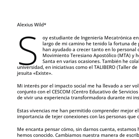
Alexius Wild*
S
oy estudiante de Ingeniería Mecatrónica en
largo de mi camino he tenido la fortuna de 
han ayudado a crecer tanto en lo personal 
Movimiento Teresiano Apostólico (MTA) y h
Santa en varias ocasiones. También he cola
universidad, en iniciativas como el TALIBERO (Taller d
jesuita «Existe».
Mi interés por el impacto social me ha llevado a ser vo
conjunto con el CESCOM (Centro Educativo de Servicios
de vivir una experiencia transformadora durante mi ins
Estas vivencias me han permitido comprender mejor el
importancia de tejer conexiones con las personas que 
Me encanta pensar cómo, sin darnos cuenta, estamos 
hemos conocido. Cambiamos nuestra manera de escribir 