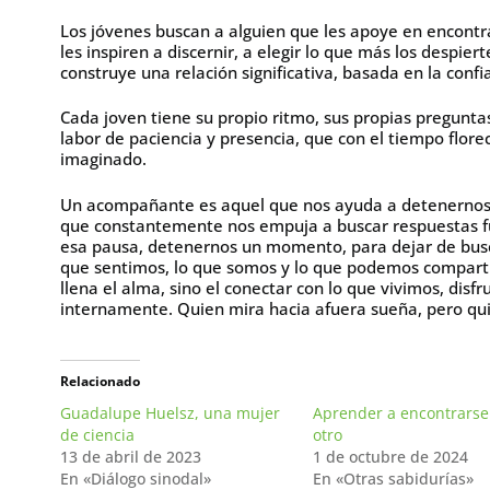
Los jóvenes buscan a alguien que les apoye en encon
les inspiren a discernir, a elegir lo que más los despi
construye una relación significativa, basada en la confi
Cada joven tiene su propio ritmo, sus propias pregunta
labor de paciencia y presencia, que con el tiempo flo
imaginado.
Un acompañante es aquel que nos ayuda a detenernos 
que constantemente nos empuja a buscar respuestas fue
esa pausa, detenernos un momento, para dejar de busca
que sentimos, lo que somos y lo que podemos comparti
llena el alma, sino el conectar con lo que vivimos, disf
internamente. Quien mira hacia afuera sueña, pero qui
Relacionado
Guadalupe Huelsz, una mujer
Aprender a encontrarse
de ciencia
otro
13 de abril de 2023
1 de octubre de 2024
En «Diálogo sinodal»
En «Otras sabidurías»