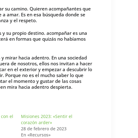
trar su camino. Quieren acompañantes que
erte a amar. Es en esa búsqueda donde se
anza y el respeto.
s y su propio destino. acompañar es una
recerá en formas que quizás no habíamos
y mirar hacia adentro. En una sociedad
ra de nosotros, ellos nos invitan a hacer
r en el exterior y empezar a descubrir lo
r. Porque no es el mucho saber lo que
rutar el momento y gustar de las cosas
en mira hacia adentro despierta.
 con el
Misiones 2023: «Sentir el
corazón arder»
28 de febrero de 2023
En «Recursos»