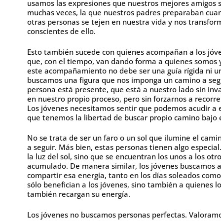
usamos las expresiones que nuestros mejores amigos s
muchas veces, la que nuestros padres preparaban cuan
otras personas se tejen en nuestra vida y nos transf
conscientes de ello.
Esto también sucede con quienes acompañan a los jóve
que, con el tiempo, van dando forma a quienes somos 
este acompañamiento no debe ser una guía rígida ni un
buscamos una figura que nos imponga un camino a segu
persona está presente, que está a nuestro lado sin in
en nuestro propio proceso, pero sin forzarnos a recorr
Los jóvenes necesitamos sentir que podemos acudir a 
que tenemos la libertad de buscar propio camino bajo e
No se trata de ser un faro o un sol que ilumine el cami
a seguir. Más bien, estas personas tienen algo especial
la luz del sol, sino que se encuentran los unos a los ot
acumulado. De manera similar, los jóvenes buscamos
compartir esa energía, tanto en los días soleados como
sólo benefician a los jóvenes, sino también a quienes 
también recargan su energía.
Los jóvenes no buscamos personas perfectas. Valoramos