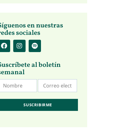
Síguenos en nuestras
redes sociales
Suscríbete al boletín
semanal