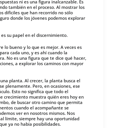
puestas ni es una figura inalcanzable. Es
ndo también en el proceso. Al mostrar los
s difíciles que han recorrido no sólo
eguro donde los jóvenes podemos explorar
s su papel en el discernimiento.
re lo bueno y lo que es mejor. A veces es
 para cada uno, y es ahí cuando la
. No es una figura que te dice qué hacer,
pciones, a explorar los caminos con mayor
a planta. Al crecer, la planta busca el
rse plenamente. Pero, en ocasiones, ese
ulo. Esto no significa que todo el
ese crecimiento muestra quién eres hoy en
umbo, de buscar otro camino que permita
omentos cuando el acompañante se
 podemos ver en nosotros mismos. Nos
l límite, siempre hay una oportunidad
que ya no había posibilidades.