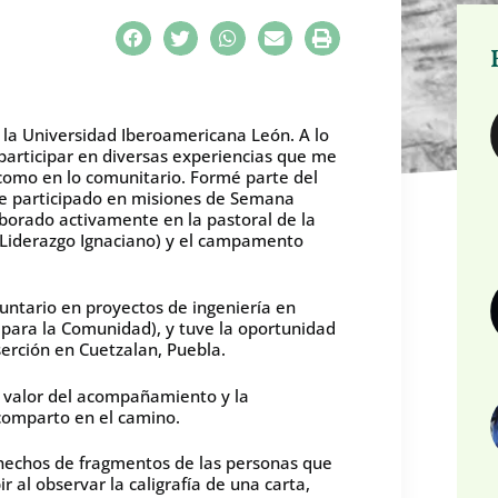
 la Universidad Iberoamericana León. A lo
participar en diversas experiencias que me
como en lo comunitario. Formé parte del
e participado en misiones de Semana
borado activamente en la pastoral de la
e Liderazgo Ignaciano) y el campamento
luntario en proyectos de ingeniería en
 para la Comunidad), y tuve la oportunidad
erción en Cuetzalan, Puebla.
 valor del acompañamiento y la
comparto en el camino.
hechos de fragmentos de las personas que
al observar la caligrafía de una carta,