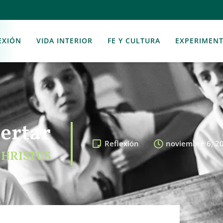
EXIÓN
VIDA INTERIOR
FE Y CULTURA
EXPERIMEN
ertar
Reflexión
noviembre 6, 2
CHRISTUS