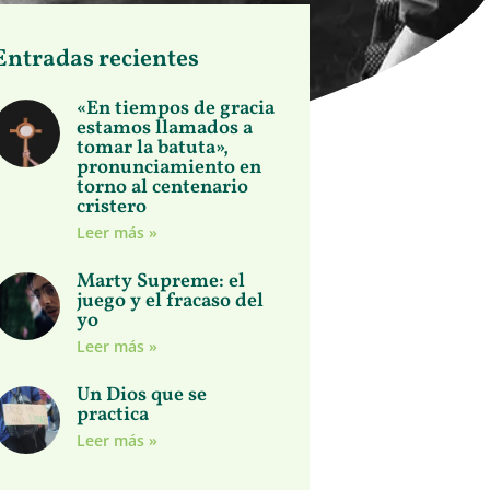
Entradas recientes
«En tiempos de gracia
estamos llamados a
tomar la batuta»,
pronunciamiento en
torno al centenario
cristero
Leer más »
Marty Supreme: el
juego y el fracaso del
yo
Leer más »
Un Dios que se
practica
Leer más »