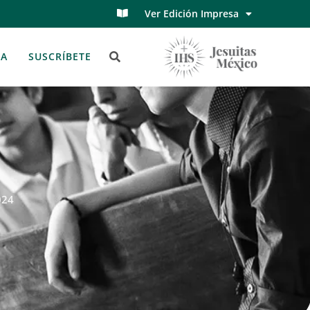
Ver Edición Impresa
TA
SUSCRÍBETE
024