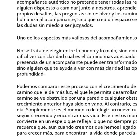
acompañante auténtico no pretende tener todas las res
alguien dispuesto a caminar junto a nosotros, aprendie
propios desafíos, las preguntas sin resolver y los camino
humaniza al acompañante, sino que crea un espacio s
las dudas sin miedo a ser juzgados.
Uno de los aspectos más valiosos del acompañamiento e
No se trata de elegir entre lo bueno y lo malo, sino ent
difícil ver con claridad cuál es el camino más adecuado
presencia de un acompañante puede ser transformadora
sino alguien que te ayuda a ver con más claridad las o
profundidad.
Podemos comparar este proceso con el crecimiento de un
camino que le dé más luz, el que le permita desarrolla
camino se ve obstruido por una pared o cualquier obstác
crecimiento anterior haya sido en vano. Al contrario, 
día. Simplemente es el momento de elegir un nuevo r
seguir creciendo y encontrar más vida. Es en estos m
convierte en un espejo que refleja lo que no siempre
recuerda que, aun cuando creemos que hemos llegado a
para crecer más, para encontrar la vida donde parecía 