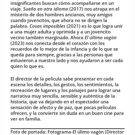
insignificantes buscan cómo acompañarse en un
viaje.
Sueño en otro idioma
(2017) nos atrapa en el
misterio de dos hombres ancianos, muy amigos
cuando jovencitos, que ahora no se dirigen la
palabra.
Cosas imposibles
(2021) es lo que logra unir
a una mujer adulta y oprimida y a un jovencito
vecino también marginado. Ahora
El último vagón
(2023) nos conecta desde el corazón con los
recuerdos de lo mejor de la infancia y de lo que se
queda para siempre, gracias a las personas que
estuvieron a nuestro lado y nos ayudaron a ser cada
quien lo que es.
El director de la película sabe presentar en cada
escena los detalles, los gestos, los sentimientos, la
recreación de lugares y los paisajes para lograr una
narrativa muy sencilla, sensible y auténtica de la
historia, que va dejando en el espectador una
sensación de afecto y de paz, que pocas películas
ofrecen, y la convierte sin duda en un buen cine para
ver en familia.
Foto de portada: Fotograma-El úlimo vagón (Director