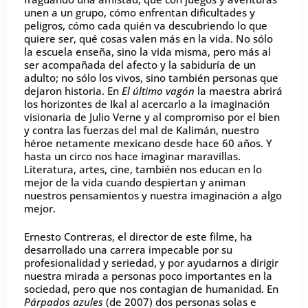
unen a un grupo, cómo enfrentan dificultades y
peligros, cómo cada quién va descubriendo lo que
quiere ser, qué cosas valen más en la vida. No sólo
la escuela enseña, sino la vida misma, pero más al
ser acompañada del afecto y la sabiduría de un
adulto; no sólo los vivos, sino también personas que
dejaron historia. En
El último vagón
la maestra abrirá
los horizontes de Ikal al acercarlo a la imaginación
visionaria de Julio Verne y al compromiso por el bien
y contra las fuerzas del mal de Kalimán, nuestro
héroe netamente mexicano desde hace 60 años. Y
hasta un circo nos hace imaginar maravillas.
Literatura, artes, cine, también nos educan en lo
mejor de la vida cuando despiertan y animan
nuestros pensamientos y nuestra imaginación a algo
mejor.
Ernesto Contreras, el director de este filme, ha
desarrollado una carrera impecable por su
profesionalidad y seriedad, y por ayudarnos a dirigir
nuestra mirada a personas poco importantes en la
sociedad, pero que nos contagian de humanidad. En
Párpados azules
(de 2007) dos personas solas e