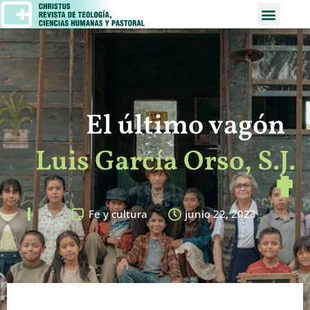
El último vagón
Luis García Orso, S.J.
✟
Fe y cultura
junio 22, 2023