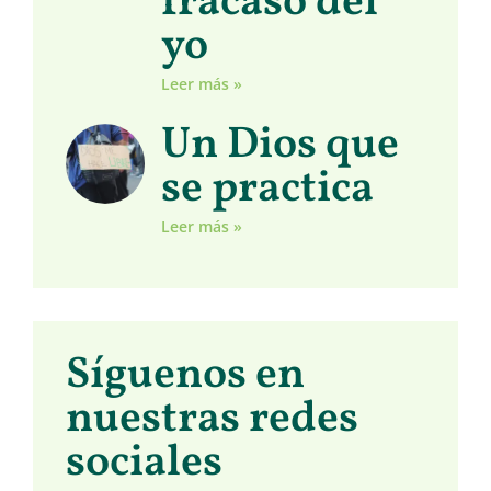
fracaso del
yo
Leer más »
Un Dios que
se practica
Leer más »
Síguenos en
nuestras redes
sociales