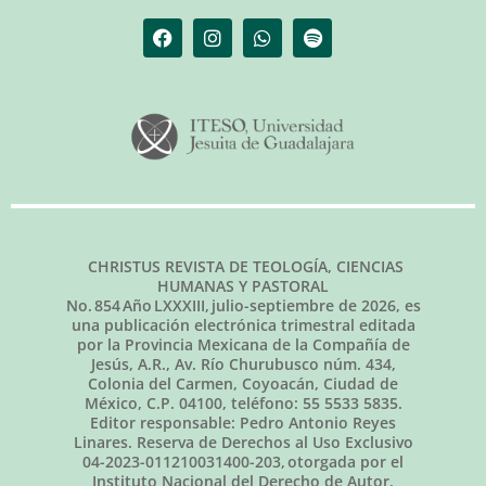
CHRISTUS REVISTA DE TEOLOGÍA, CIENCIAS
HUMANAS Y PASTORAL
No.
854
Año LXXXIII,
julio-septiembre de 2026
, es
una publicación electrónica trimestral editada
por la Provincia Mexicana de la Compañía de
Jesús, A.R., Av. Río Churubusco núm. 434,
Colonia del Carmen, Coyoacán, Ciudad de
México, C.P. 04100, teléfono: 55 5533 5835.
Editor responsable: Pedro Antonio Reyes
Linares. Reserva de Derechos al Uso Exclusivo
04-2023-011210031400-203, otorgada por el
Instituto Nacional del Derecho de Autor.