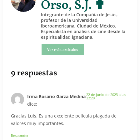
Orso, S.J. ✟
Integrante de la Compañía de Jesús,
profesor de la Universidad
Iberoamericana, Ciudad de México.
Especialista en análisis de cine desde la
espiritualidad ignaciana.
Ver más artículos
9 respuestas
22 de junio de 2023 a las
Irma Rosario Garza Medina
22:20
dice:
Gracias Luis. Es una excelente película plagada de
valores muy importantes.
Responder