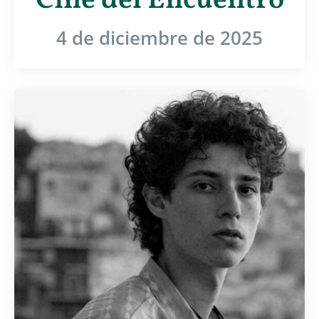
Cine del Encuentro
4 de diciembre de 2025