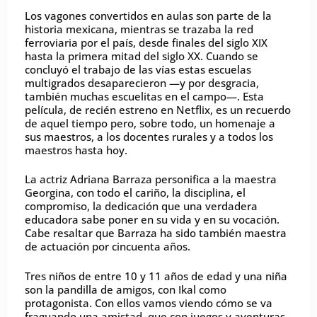
Los vagones convertidos en aulas son parte de la
historia mexicana, mientras se trazaba la red
ferroviaria por el país, desde finales del siglo XIX
hasta la primera mitad del siglo XX. Cuando se
concluyó el trabajo de las vías estas escuelas
multigrados desaparecieron —y por desgracia,
también muchas escuelitas en el campo—. Esta
película, de recién estreno en Netflix, es un recuerdo
de aquel tiempo pero, sobre todo, un homenaje a
sus maestros, a los docentes rurales y a todos los
maestros hasta hoy.
La actriz Adriana Barraza personifica a la maestra
Georgina, con todo el cariño, la disciplina, el
compromiso, la dedicación que una verdadera
educadora sabe poner en su vida y en su vocación.
Cabe resaltar que Barraza ha sido también maestra
de actuación por cincuenta años.
Tres niños de entre 10 y 11 años de edad y una niña
son la pandilla de amigos, con Ikal como
protagonista. Con ellos vamos viendo cómo se va
fraguando una amistad, que con juegos y aventuras