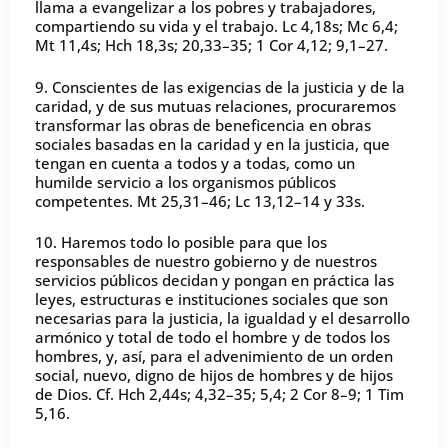
llama a evangelizar a los pobres y trabajadores,
compartiendo su vida y el trabajo. Lc 4,18s; Mc 6,4;
Mt 11,4s; Hch 18,3s; 20,33–35; 1 Cor 4,12; 9,1–27.
9. Conscientes de las exigencias de la justicia y de la
caridad, y de sus mutuas relaciones, procuraremos
transformar las obras de beneficencia en obras
sociales basadas en la caridad y en la justicia, que
tengan en cuenta a todos y a todas, como un
humilde servicio a los organismos públicos
competentes. Mt 25,31–46; Lc 13,12–14 y 33s.
10. Haremos todo lo posible para que los
responsables de nuestro gobierno y de nuestros
servicios públicos decidan y pongan en práctica las
leyes, estructuras e instituciones sociales que son
necesarias para la justicia, la igualdad y el desarrollo
armónico y total de todo el hombre y de todos los
hombres, y, así, para el advenimiento de un orden
social, nuevo, digno de hijos de hombres y de hijos
de Dios. Cf. Hch 2,44s; 4,32–35; 5,4; 2 Cor 8–9; 1 Tim
5,16.