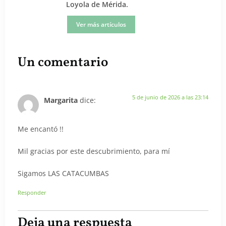
Loyola de Mérida.
Ver más artículos
Un comentario
5 de junio de 2026 a las 23:14
Margarita
dice:
Me encantó !!
Mil gracias por este descubrimiento, para mí
Sigamos LAS CATACUMBAS
Responder
Deja una respuesta