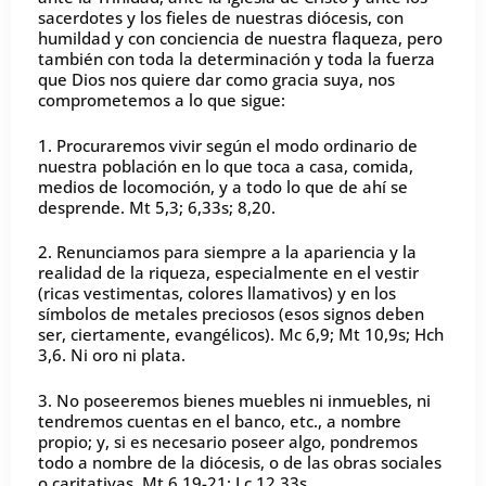
sacerdotes y los fieles de nuestras diócesis, con
humildad y con conciencia de nuestra flaqueza, pero
también con toda la determinación y toda la fuerza
que Dios nos quiere dar como gracia suya, nos
comprometemos a lo que sigue:
1. Procuraremos vivir según el modo ordinario de
nuestra población en lo que toca a casa, comida,
medios de locomoción, y a todo lo que de ahí se
desprende. Mt 5,3; 6,33s; 8,20.
2. Renunciamos para siempre a la apariencia y la
realidad de la riqueza, especialmente en el vestir
(ricas vestimentas, colores llamativos) y en los
símbolos de metales preciosos (esos signos deben
ser, ciertamente, evangélicos). Mc 6,9; Mt 10,9s; Hch
3,6. Ni oro ni plata.
3. No poseeremos bienes muebles ni inmuebles, ni
tendremos cuentas en el banco, etc., a nombre
propio; y, si es necesario poseer algo, pondremos
todo a nombre de la diócesis, o de las obras sociales
o caritativas. Mt 6,19-21; Lc 12,33s.