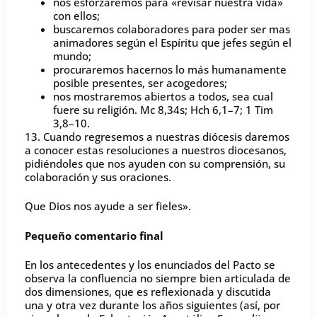
nos esforzaremos para «revisar nuestra vida»
con ellos;
buscaremos colaboradores para poder ser mas
animadores según el Espíritu que jefes según el
mundo;
procuraremos hacernos lo más humanamente
posible presentes, ser acogedores;
nos mostraremos abiertos a todos, sea cual
fuere su religión. Mc 8,34s; Hch 6,1–7; 1 Tim
3,8–10.
13. Cuando regresemos a nuestras diócesis daremos
a conocer estas resoluciones a nuestros diocesanos,
pidiéndoles que nos ayuden con su comprensión, su
colaboración y sus oraciones.
Que Dios nos ayude a ser fieles».
Pequeño comentario final
En los antecedentes y los enunciados del Pacto se
observa la confluencia no siempre bien articulada de
dos dimensiones, que es reflexionada y discutida
una y otra vez durante los años siguientes (así, por