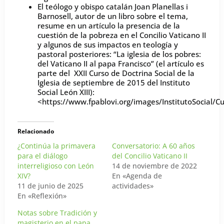
El teólogo y obispo catalán Joan Planellas i
Barnosell, autor de un libro sobre el tema,
resume en un artículo la presencia de la
cuestión de la pobreza en el Concilio Vaticano II
y algunos de sus impactos en teología y
pastoral posteriores: “La iglesia de los pobres:
del Vaticano II al papa Francisco” (el artículo es
parte del XXII Curso de Doctrina Social de la
Iglesia de septiembre de 2015 del Instituto
Social León XIII):
<https://www.fpablovi.org/images/InstitutoSocial/C
Relacionado
¿Continúa la primavera
Conversatorio: A 60 años
para el diálogo
del Concilio Vaticano II
interreligioso con León
14 de noviembre de 2022
XIV?
En «Agenda de
11 de junio de 2025
actividades»
En «Reflexión»
Notas sobre Tradición y
magisterio en el papa