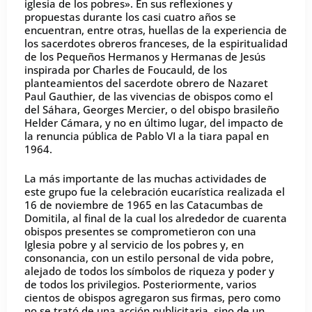
iglesia de los pobres». En sus reflexiones y
propuestas durante los casi cuatro años se
encuentran, entre otras, huellas de la experiencia de
los sacerdotes obreros franceses, de la espiritualidad
de los Pequeños Hermanos y Hermanas de Jesús
inspirada por Charles de Foucauld, de los
planteamientos del sacerdote obrero de Nazaret
Paul Gauthier, de las vivencias de obispos como el
del Sáhara, Georges Mercier, o del obispo brasileño
Helder Cámara, y no en último lugar, del impacto de
la renuncia pública de Pablo VI a la tiara papal en
1964.
La más importante de las muchas actividades de
este grupo fue la celebración eucarística realizada el
16 de noviembre de 1965 en las Catacumbas de
Domitila, al final de la cual los alrededor de cuarenta
obispos presentes se comprometieron con una
Iglesia pobre y al servicio de los pobres y, en
consonancia, con un estilo personal de vida pobre,
alejado de todos los símbolos de riqueza y poder y
de todos los privilegios. Posteriormente, varios
cientos de obispos agregaron sus firmas, pero como
no se trató de una acción publicitaria, sino de un