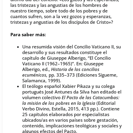
las tristezas y las angustias de los hombres de
nuestro tiempo, sobre todo de los pobres y de
cuantos sufren, son a la vez gozos y esperanzas,
tristezas y angustias de los discípulos de Cristo»?
Para saber más:
Una resumida visión del Concilio Vaticano II, su
desarrollo y sus resultados constituye el
capítulo de Giuseppe Alberigo, “El Concilio
Vaticano II (1962–1965)”. En: Giuseppe
Alberigo, ed.,
Historia de los concilios
ecuménicos,
pp. 335–373 (Ediciones Sígueme,
Salamanca, 1999).
El teólogo español Xabier Pikaza y su colega
portugués José Antunes da Silva han editado el
volumen colectivo
El Pacto de las Catacumbas:
la misión de los pobres en la Iglesia
(Editorial
Verbo Divino, Estella, 2015, 413 pp.). Contiene
25 capítulos elaborados por especialistas
ubicados/as en varios países sobre gestación,
contenido, implicaciones teológicas y sociales y
algunos efectos del Pacto.