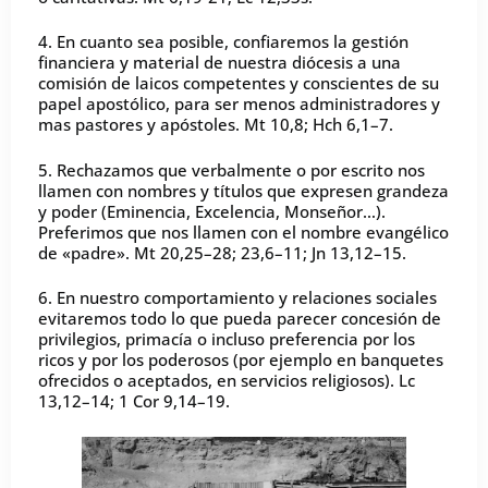
4. En cuanto sea posible, confiaremos la gestión
financiera y material de nuestra diócesis a una
comisión de laicos competentes y conscientes de su
papel apostólico, para ser menos administradores y
mas pastores y apóstoles. Mt 10,8; Hch 6,1–7.
5. Rechazamos que verbalmente o por escrito nos
llamen con nombres y títulos que expresen grandeza
y poder (Eminencia, Excelencia, Monseñor…).
Preferimos que nos llamen con el nombre evangélico
de «padre». Mt 20,25–28; 23,6–11; Jn 13,12–15.
6. En nuestro comportamiento y relaciones sociales
evitaremos todo lo que pueda parecer concesión de
privilegios, primacía o incluso preferencia por los
ricos y por los poderosos (por ejemplo en banquetes
ofrecidos o aceptados, en servicios religiosos). Lc
13,12–14; 1 Cor 9,14–19.