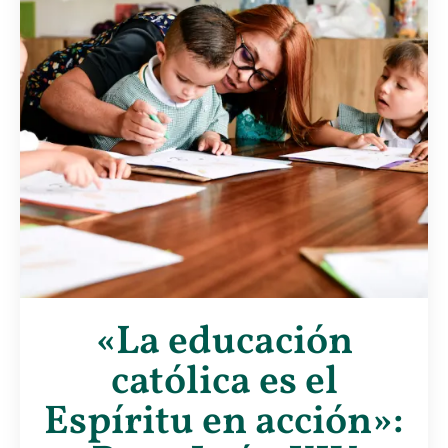
«La educación
católica es el
Espíritu en acción»: