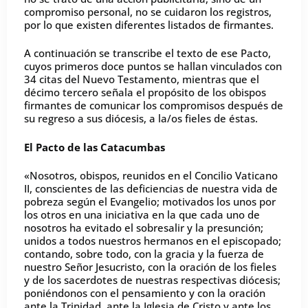
compromiso personal, no se cuidaron los registros,
por lo que existen diferentes listados de firmantes.
A continuación se transcribe el texto de ese Pacto,
cuyos primeros doce puntos se hallan vinculados con
34 citas del Nuevo Testamento, mientras que el
décimo tercero señala el propósito de los obispos
firmantes de comunicar los compromisos después de
su regreso a sus diócesis, a la/os fieles de éstas.
El Pacto de las Catacumbas
«Nosotros, obispos, reunidos en el Concilio Vaticano
II, conscientes de las deficiencias de nuestra vida de
pobreza según el Evangelio; motivados los unos por
los otros en una iniciativa en la que cada uno de
nosotros ha evitado el sobresalir y la presunción;
unidos a todos nuestros hermanos en el episcopado;
contando, sobre todo, con la gracia y la fuerza de
nuestro Señor Jesucristo, con la oración de los fieles
y de los sacerdotes de nuestras respectivas diócesis;
poniéndonos con el pensamiento y con la oración
ante la Trinidad, ante la Iglesia de Cristo y ante los