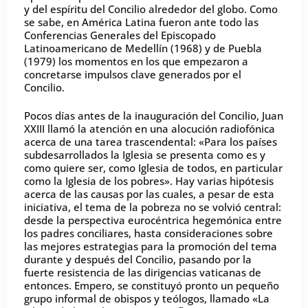
y del espíritu del Concilio alrededor del globo. Como
se sabe, en América Latina fueron ante todo las
Conferencias Generales del Episcopado
Latinoamericano de Medellín (1968) y de Puebla
(1979) los momentos en los que empezaron a
concretarse impulsos clave generados por el
Concilio.
Pocos días antes de la inauguración del Concilio, Juan
XXIII llamó la atención en una alocución radiofónica
acerca de una tarea trascendental: «Para los países
subdesarrollados la Iglesia se presenta como es y
como quiere ser, como Iglesia de todos, en particular
como la Iglesia de los pobres». Hay varias hipótesis
acerca de las causas por las cuales, a pesar de esta
iniciativa, el tema de la pobreza no se volvió central:
desde la perspectiva eurocéntrica hegemónica entre
los padres conciliares, hasta consideraciones sobre
las mejores estrategias para la promoción del tema
durante y después del Concilio, pasando por la
fuerte resistencia de las dirigencias vaticanas de
entonces. Empero, se constituyó pronto un pequeño
grupo informal de obispos y teólogos, llamado «La