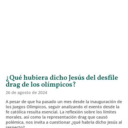
¿Qué hubiera dicho Jesús del desfile
drag de los olímpicos?
26 de agosto de 2024
A pesar de que ha pasado un mes desde la inauguración de
los Juegos Olímpicos, seguir analizando el evento desde la
fe católica resulta esencial. La reflexión sobre los límites
morales, así como la representación drag que causó
polémica, nos invita a cuestionar ¿qué habría dicho Jesús al
respecto?