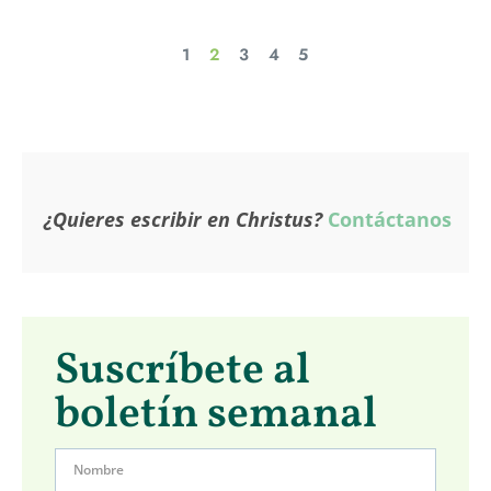
1
2
3
4
5
¿Quieres escribir en Christus?
Contáctanos
Suscríbete al
boletín semanal