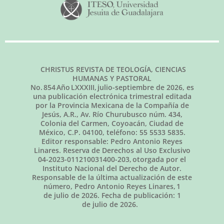
CHRISTUS REVISTA DE TEOLOGÍA, CIENCIAS
HUMANAS Y PASTORAL
No.
854
Año LXXXIII,
julio-septiembre de 2026
, es
una publicación electrónica trimestral editada
por la Provincia Mexicana de la Compañía de
Jesús, A.R., Av. Río Churubusco núm. 434,
Colonia del Carmen, Coyoacán, Ciudad de
México, C.P. 04100, teléfono: 55 5533 5835.
Editor responsable: Pedro Antonio Reyes
Linares. Reserva de Derechos al Uso Exclusivo
04-2023-011210031400-203, otorgada por el
Instituto Nacional del Derecho de Autor.
Responsable de la última actualización de este
número, Pedro Antonio Reyes Linares,
1
de julio de 2026
. Fecha de publicación:
1
de julio de 2026.