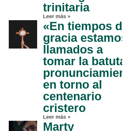
trinitaria
Leer más »
«En tiempos de
gracia estamos
llamados a
tomar la batuta»
pronunciamient
en torno al
centenario
cristero
Leer más »
Marty