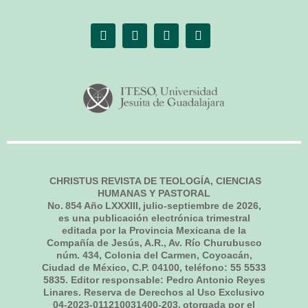
CHRISTUS REVISTA DE TEOLOGÍA, CIENCIAS
HUMANAS Y PASTORAL
No.
854
Año LXXXIII,
julio-septiembre de 2026
,
es una publicación electrónica trimestral
editada por la Provincia Mexicana de la
Compañía de Jesús, A.R., Av. Río Churubusco
núm. 434, Colonia del Carmen, Coyoacán,
Ciudad de México, C.P. 04100, teléfono: 55 5533
5835. Editor responsable: Pedro Antonio Reyes
Linares. Reserva de Derechos al Uso Exclusivo
04-2023-011210031400-203, otorgada por el