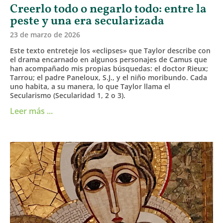
Creerlo todo o negarlo todo: entre la
peste y una era secularizada
23 de marzo de 2026
Este texto entreteje los «eclipses» que Taylor describe con
el drama encarnado en algunos personajes de Camus que
han acompañado mis propias búsquedas: el doctor Rieux;
Tarrou; el padre Paneloux, S.J., y el niño moribundo. Cada
uno habita, a su manera, lo que Taylor llama el
Secularismo (Secularidad 1, 2 o 3).
Leer más ...