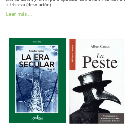
+ tristeza (desolación)
Leer más ...