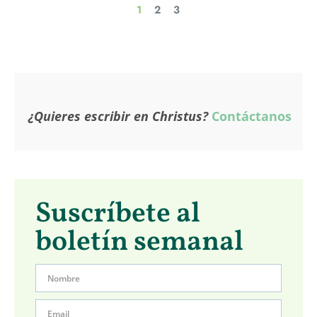
1
2
3
¿Quieres escribir en Christus?
Contáctanos
Suscríbete al
boletín semanal