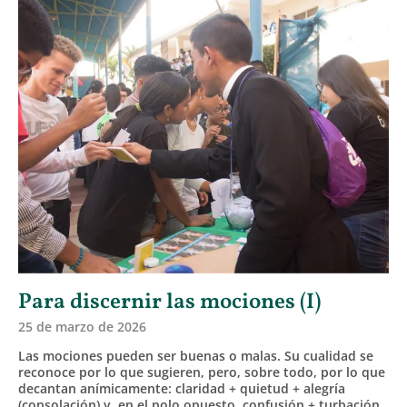
Para discernir las mociones (I)
25 de marzo de 2026
Las mociones pueden ser buenas o malas. Su cualidad se
reconoce por lo que sugieren, pero, sobre todo, por lo que
decantan anímicamente: claridad + quietud + alegría
(consolación) y, en el polo opuesto, confusión + turbación