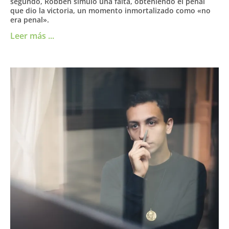
segundo, Robben simuló una falta, obteniendo el penal
que dio la victoria, un momento inmortalizado como «no
era penal».
Leer más ...