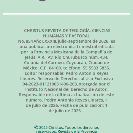
CHRISTUS REVISTA DE TEOLOGÍA, CIENCIAS
HUMANAS Y PASTORAL
No.
854
Año LXXXIII,
julio-septiembre de 2026
, es
una publicación electrónica trimestral editada
por la Provincia Mexicana de la Compañía de
Jesús, A.R., Av. Río Churubusco núm. 434,
Colonia del Carmen, Coyoacán, Ciudad de
México, C.P. 04100, teléfono: 55 5533 5835.
Editor responsable: Pedro Antonio Reyes
Linares. Reserva de Derechos al Uso Exclusivo
04-2023-011210031400-203, otorgada por el
Instituto Nacional del Derecho de Autor.
Responsable de la última actualización de este
número, Pedro Antonio Reyes Linares,
1
de julio de 2026
. Fecha de publicación:
1
de julio de 2026.
2025 Christus. Todos los derechos
reservados. Revista de la Provincia