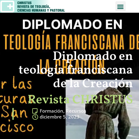
Diplomado en
teología franciscana
de la Creación
Revista CHRISTUS
Formación
,
Recursos
diciembre 5, 2023