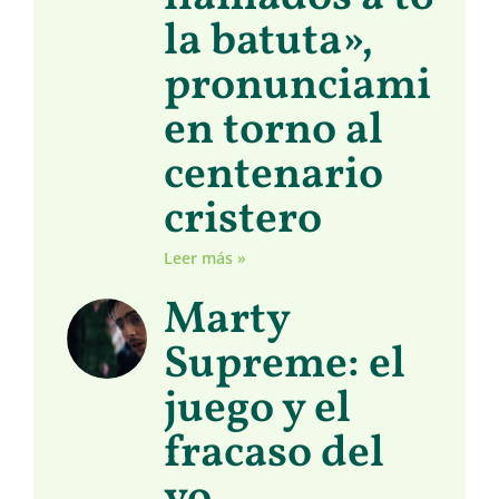
la batuta»,
pronunciamient
en torno al
centenario
cristero
Leer más »
Marty
Supreme: el
juego y el
fracaso del
yo