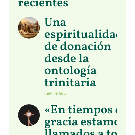
recientes
Una
espiritualidad
de donación
desde la
ontología
trinitaria
Leer más »
«En tiempos de
gracia estamos
llamados a toma