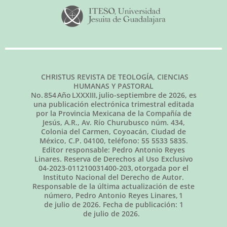
CHRISTUS REVISTA DE TEOLOGÍA, CIENCIAS
HUMANAS Y PASTORAL
No.
854
Año LXXXIII,
julio-septiembre de 2026
, es
una publicación electrónica trimestral editada
por la Provincia Mexicana de la Compañía de
Jesús, A.R., Av. Río Churubusco núm. 434,
Colonia del Carmen, Coyoacán, Ciudad de
México, C.P. 04100, teléfono: 55 5533 5835.
Editor responsable: Pedro Antonio Reyes
Linares. Reserva de Derechos al Uso Exclusivo
04-2023-011210031400-203, otorgada por el
Instituto Nacional del Derecho de Autor.
Responsable de la última actualización de este
número, Pedro Antonio Reyes Linares,
1
de julio de 2026
. Fecha de publicación:
1
de julio de 2026.