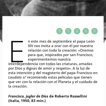
E
n este mes de septiembre el papa León
XIV nos invita a orar con él por nuestra
relación con toda la creación: «Oremos
para que, inspirados por san Francisco,
experimentemos nuestra
interdependencia con todas las criaturas, amadas
por Dios y dignas de amor y respeto». A la luz de
esta intención y del magisterio del papa Francisco en
Laudato si’
recomiendo estas películas que tienen
que ver con la relación con el Planeta y el cuidado de
la creación.
Francisco, juglar de Dios
de Roberto Rossellini
(Italia, 1950, 83 min.)