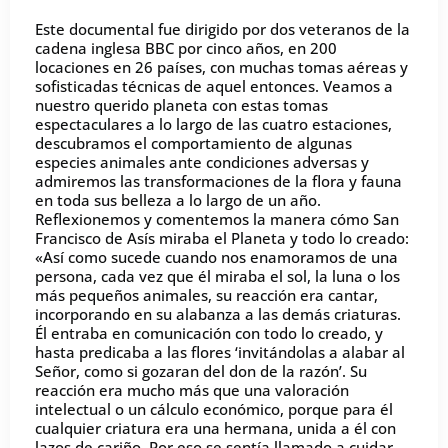
Este documental fue dirigido por dos veteranos de la
cadena inglesa BBC por cinco años, en 200
locaciones en 26 países, con muchas tomas aéreas y
sofisticadas técnicas de aquel entonces. Veamos a
nuestro querido planeta con estas tomas
espectaculares a lo largo de las cuatro estaciones,
descubramos el comportamiento de algunas
especies animales ante condiciones adversas y
admiremos las transformaciones de la flora y fauna
en toda sus belleza a lo largo de un año.
Reflexionemos y comentemos la manera cómo San
Francisco de Asís miraba el Planeta y todo lo creado:
«Así como sucede cuando nos enamoramos de una
persona, cada vez que él miraba el sol, la luna o los
más pequeños animales, su reacción era cantar,
incorporando en su alabanza a las demás criaturas.
Él entraba en comunicación con todo lo creado, y
hasta predicaba a las flores ‘invitándolas a alabar al
Señor, como si gozaran del don de la razón’. Su
reacción era mucho más que una valoración
intelectual o un cálculo económico, porque para él
cualquier criatura era una hermana, unida a él con
lazos de cariño. Por eso se sentía llamado a cuidar