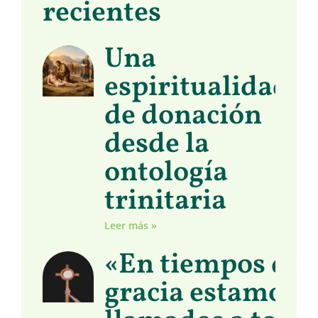
recientes
Una
espiritualidad
de donación
desde la
ontología
trinitaria
Leer más »
«En tiempos de
gracia estamos