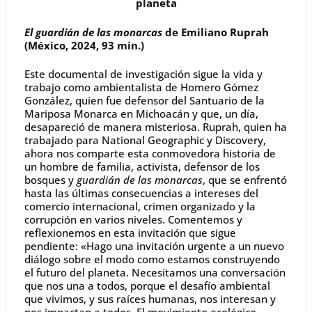
planeta
El guardián de las monarcas
de Emiliano Ruprah
(México, 2024, 93 min.)
Este documental de investigación sigue la vida y
trabajo como ambientalista de Homero Gómez
González, quien fue defensor del Santuario de la
Mariposa Monarca en Michoacán y que, un día,
desapareció de manera misteriosa. Ruprah, quien ha
trabajado para National Geographic y Discovery,
ahora nos comparte esta conmovedora historia de
un hombre de familia, activista, defensor de los
bosques y
guardián de las monarcas
, que se enfrentó
hasta las últimas consecuencias a intereses del
comercio internacional, crimen organizado y la
corrupción en varios niveles. Comentemos y
reflexionemos en esta invitación que sigue
pendiente: «Hago una invitación urgente a un nuevo
diálogo sobre el modo como estamos construyendo
el futuro del planeta. Necesitamos una conversación
que nos una a todos, porque el desafío ambiental
que vivimos, y sus raíces humanas, nos interesan y