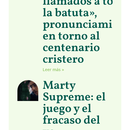
llamados a toma
la batuta»,
pronunciamient
en torno al
centenario
cristero
Leer más »
Marty
Supreme: el
juego y el
fracaso del