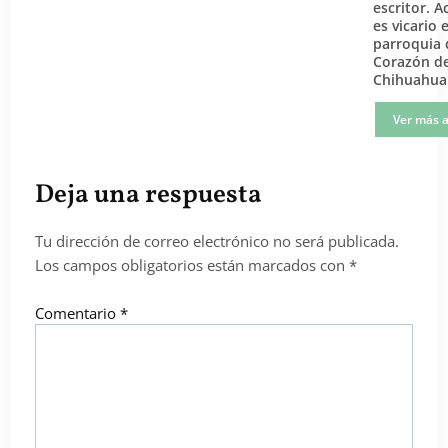
escritor. 
es vicario 
parroquia 
Corazón de
Chihuahua
Ver más a
Deja una respuesta
Tu dirección de correo electrónico no será publicada.
Los campos obligatorios están marcados con
*
Comentario
*