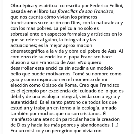
Obra épica y espiritual co-escrita por Federico Fellini,
basada en el libro
Las florecillas de san Francisco
,
que nos cuenta cómo vivían los primeros
franciscanos su relación con Dios, con la naturaleza y
con los más pobres. La película no sólo es
sobresaliente en aspectos formales y artísticos en lo
que se refere al guion, la fotografía y las
actuaciones; es la mejor aproximación
cinematográfica a la vida y obra del pobre de Asís. Al
comienzo de su encíclica el papa Francisco hace
alusión a san Francisco de Asís: «No quiero
desarrollar esta encíclica sin acudir a un modelo
bello que puede motivarnos. Tomé su nombre como
guía y como inspiración en el momento de mi
elección como Obispo de Roma. Creo que Francisco
es el ejemplo por excelencia del cuidado de lo que es
débil y de una ecología integral, vivida con alegría y
autenticidad. Es el santo patrono de todos los que
estudian y trabajan en torno a la ecología, amado
también por muchos que no son cristianos. Él
manifestó una atención particular hacia la creación
de Dios y hacia los más pobres y abandonados. […]
Era un místico y un peregrino que vivía con