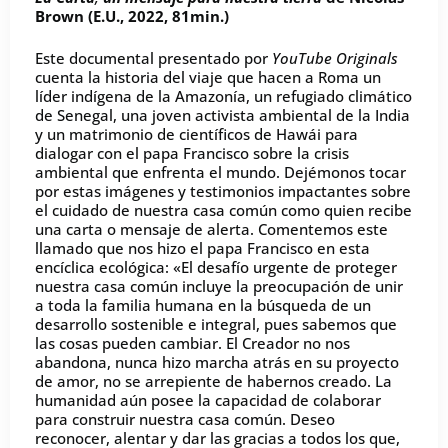
Brown (E.U., 2022, 81min.)
Este documental presentado por
YouTube Originals
cuenta la historia del viaje que hacen a Roma un
líder indígena de la Amazonía, un refugiado climático
de Senegal, una joven activista ambiental de la India
y un matrimonio de científicos de Hawái para
dialogar con el papa Francisco sobre la crisis
ambiental que enfrenta el mundo. Dejémonos tocar
por estas imágenes y testimonios impactantes sobre
el cuidado de nuestra casa común como quien recibe
una carta o mensaje de alerta. Comentemos este
llamado que nos hizo el papa Francisco en esta
encíclica ecológica: «El desafío urgente de proteger
nuestra casa común incluye la preocupación de unir
a toda la familia humana en la búsqueda de un
desarrollo sostenible e integral, pues sabemos que
las cosas pueden cambiar. El Creador no nos
abandona, nunca hizo marcha atrás en su proyecto
de amor, no se arrepiente de habernos creado. La
humanidad aún posee la capacidad de colaborar
para construir nuestra casa común. Deseo
reconocer, alentar y dar las gracias a todos los que,