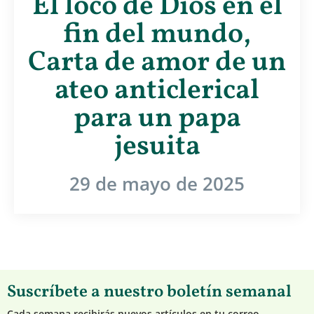
El loco de Dios en el
fin del mundo,
Carta de amor de un
ateo anticlerical
para un papa
jesuita
29 de mayo de 2025
Suscríbete a nuestro boletín semanal
Cada semana recibirás nuevos artículos en tu correo