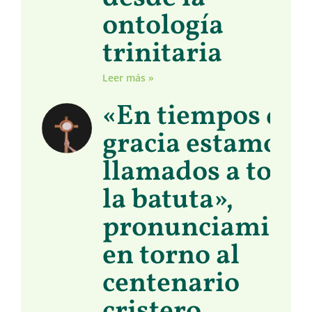
ontología
trinitaria
Leer más »
«En tiempos de
gracia estamos
llamados a toma
la batuta»,
pronunciamient
en torno al
centenario