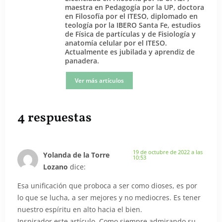
maestra en Pedagogía por la UP, doctora
en Filosofía por el ITESO, diplomado en
teología por la IBERO Santa Fe, estudios
de Física de partículas y de Fisiología y
anatomía celular por el ITESO.
Actualmente es jubilada y aprendiz de
panadera.
Ver más artículos
4 respuestas
19 de octubre de 2022 a las
Yolanda de la Torre
10:53
Lozano
dice:
Esa unificación que proboca a ser como dioses, es por
lo que se lucha, a ser mejores y no mediocres. Es tener
nuestro espíritu en alto hacia el bien.
Inspirador este artículo. Como siempre admirando su