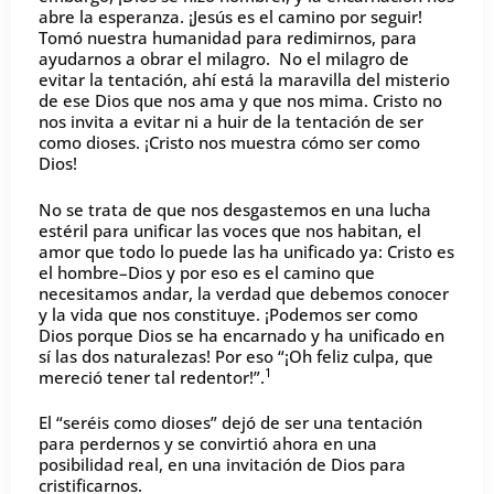
abre la esperanza. ¡Jesús es el camino por seguir!
Tomó nuestra humanidad para redimirnos, para
ayudarnos a obrar el milagro. No el milagro de
evitar la tentación, ahí está la maravilla del misterio
de ese Dios que nos ama y que nos mima. Cristo no
nos invita a evitar ni a huir de la tentación de ser
como dioses. ¡Cristo nos muestra cómo ser como
Dios!
No se trata de que nos desgastemos en una lucha
estéril para unificar las voces que nos habitan, el
amor que todo lo puede las ha unificado ya: Cristo es
el hombre–Dios y por eso es el camino que
necesitamos andar, la verdad que debemos conocer
y la vida que nos constituye. ¡Podemos ser como
Dios porque Dios se ha encarnado y ha unificado en
sí las dos naturalezas! Por eso “¡Oh feliz culpa, que
1
mereció tener tal redentor!”.
El “seréis como dioses” dejó de ser una tentación
para perdernos y se convirtió ahora en una
posibilidad real, en una invitación de Dios para
cristificarnos.