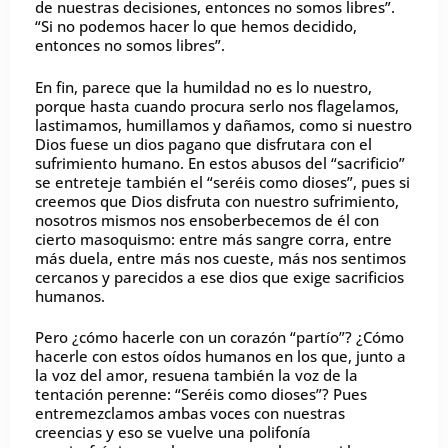
de nuestras decisiones, entonces no somos libres”.
“Si no podemos hacer lo que hemos decidido,
entonces no somos libres”.
En fin, parece que la humildad no es lo nuestro,
porque hasta cuando procura serlo nos flagelamos,
lastimamos, humillamos y dañamos, como si nuestro
Dios fuese un dios pagano que disfrutara con el
sufrimiento humano. En estos abusos del “sacrificio”
se entreteje también el “seréis como dioses”, pues si
creemos que Dios disfruta con nuestro sufrimiento,
nosotros mismos nos ensoberbecemos de él con
cierto masoquismo: entre más sangre corra, entre
más duela, entre más nos cueste, más nos sentimos
cercanos y parecidos a ese dios que exige sacrificios
humanos.
Pero ¿cómo hacerle con un corazón “partío”? ¿Cómo
hacerle con estos oídos humanos en los que, junto a
la voz del amor, resuena también la voz de la
tentación perenne: “Seréis como dioses”? Pues
entremezclamos ambas voces con nuestras
creencias y eso se vuelve una polifonía