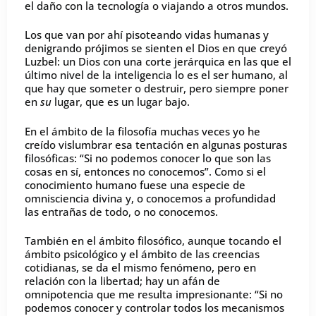
el daño con la tecnología o viajando a otros mundos.
Los que van por ahí pisoteando vidas humanas y
denigrando prójimos se sienten el Dios en que creyó
Luzbel: un Dios con una corte jerárquica en las que el
último nivel de la inteligencia lo es el ser humano, al
que hay que someter o destruir, pero siempre poner
en
su
lugar, que es un lugar bajo.
En el ámbito de la filosofía muchas veces yo he
creído vislumbrar esa tentación en algunas posturas
filosóficas: “Si no podemos conocer lo que son las
cosas en sí, entonces no conocemos”. Como si el
conocimiento humano fuese una especie de
omnisciencia divina y, o conocemos a profundidad
las entrañas de todo, o no conocemos.
También en el ámbito filosófico, aunque tocando el
ámbito psicológico y el ámbito de las creencias
cotidianas, se da el mismo fenómeno, pero en
relación con la libertad; hay un afán de
omnipotencia que me resulta impresionante: “Si no
podemos conocer y controlar todos los mecanismos