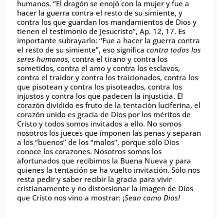
humanos. “El dragón se enojó con la mujer y fue a
hacer la guerra contra el resto de su simiente, y
contra los que guardan los mandamientos de Dios y
tienen el testimonio de Jesucristo”, Ap. 12, 17. Es
importante subrayarlo: “Fue a hacer la guerra contra
el resto de su simiente”, eso significa
contra todos los
seres humanos,
contra el tirano y contra los
sometidos, contra el amo y contra los esclavos,
contra el traidor y contra los traicionados, contra los
que pisotean y contra los pisoteados, contra los
injustos y contra los que padecen la injusticia. El
corazón dividido es fruto de la tentación luciferina, el
corazón unido es gracia de Dios por los méritos de
Cristo y todos somos invitados a ello. No somos
nosotros los jueces que imponen las penas y separan
a los “buenos” de los “malos”, porque sólo Dios
conoce los corazones. Nosotros somos los
afortunados que recibimos la Buena Nueva y para
quienes la tentación se ha vuelto invitación. Sólo nos
resta pedir y saber recibir la gracia para vivir
cristianamente y no distorsionar la imagen de Dios
que Cristo nos vino a mostrar: ¡
Sean como Dios!