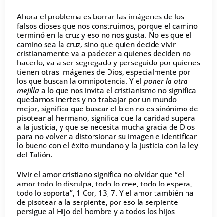
Ahora el problema es borrar las imágenes de los
falsos dioses que nos construimos, porque el camino
terminó en la cruz y eso no nos gusta. No es que el
camino sea la cruz, sino que quien decide vivir
cristianamente va a padecer a quienes deciden no
hacerlo, va a ser segregado y perseguido por quienes
tienen otras imágenes de Dios, especialmente por
los que buscan la omnipotencia. Y el
poner la otra
mejilla
a lo que nos invita el cristianismo no significa
quedarnos inertes y no trabajar por un mundo
mejor, significa que buscar el bien no es sinónimo de
pisotear al hermano, significa que la caridad supera
a la justicia, y que se necesita mucha gracia de Dios
para no volver a distorsionar su imagen e identificar
lo bueno con el éxito mundano y la justicia con la ley
del Talión.
Vivir el amor cristiano significa no olvidar que “el
amor todo lo disculpa, todo lo cree, todo lo espera,
todo lo soporta”, 1 Cor, 13, 7. Y el amor también ha
de pisotear a la serpiente, por eso la serpiente
persigue al Hijo del hombre y a todos los hijos