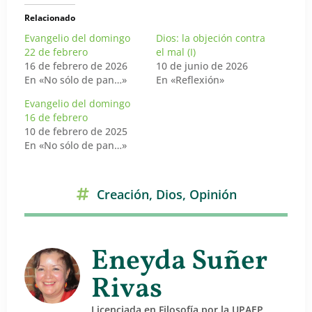
Relacionado
Evangelio del domingo
Dios: la objeción contra
22 de febrero
el mal (I)
16 de febrero de 2026
10 de junio de 2026
En «No sólo de pan…»
En «Reflexión»
Evangelio del domingo
16 de febrero
10 de febrero de 2025
En «No sólo de pan…»
Creación
,
Dios
,
Opinión
Eneyda Suñer
Rivas
Licenciada en Filosofía por la UPAEP,