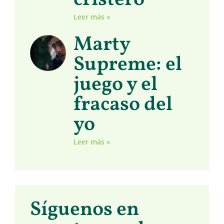
cristero
Leer más »
Marty
Supreme: el
juego y el
fracaso del
yo
Leer más »
Síguenos en