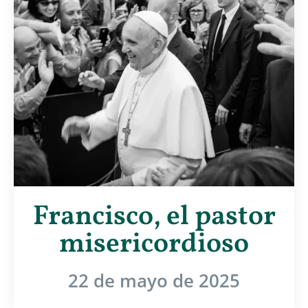
Francisco, el pastor
misericordioso
22 de mayo de 2025