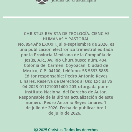
CHRISTUS REVISTA DE TEOLOGÍA, CIENCIAS
HUMANAS Y PASTORAL
No.
854
Año LXXXIII,
julio-septiembre de 2026
, es
una publicación electrónica trimestral editada
por la Provincia Mexicana de la Compañía de
Jesús, A.R., Av. Río Churubusco núm. 434,
Colonia del Carmen, Coyoacán, Ciudad de
México, C.P. 04100, teléfono: 55 5533 5835.
Editor responsable: Pedro Antonio Reyes
Linares. Reserva de Derechos al Uso Exclusivo
04-2023-011210031400-203, otorgada por el
Instituto Nacional del Derecho de Autor.
Responsable de la última actualización de este
número, Pedro Antonio Reyes Linares,
1
de julio de 2026
. Fecha de publicación:
1
de julio de 2026.
2025 Christus. Todos los derechos