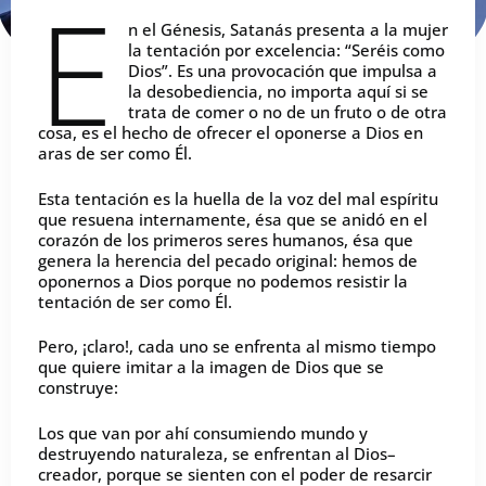
E
n el Génesis, Satanás presenta a la mujer
la tentación por excelencia: “Seréis como
Dios”. Es una provocación que impulsa a
la desobediencia, no importa aquí si se
trata de comer o no de un fruto o de otra
cosa, es el hecho de ofrecer el oponerse a Dios en
aras de ser como Él.
Esta tentación es la huella de la voz del mal espíritu
que resuena internamente, ésa que se anidó en el
corazón de los primeros seres humanos, ésa que
genera la herencia del pecado original: hemos de
oponernos a Dios porque no podemos resistir la
tentación de ser como Él.
Pero, ¡claro!, cada uno se enfrenta al mismo tiempo
que quiere imitar a la imagen de Dios que se
construye:
Los que van por ahí consumiendo mundo y
destruyendo naturaleza, se enfrentan al Dios–
creador, porque se sienten con el poder de resarcir