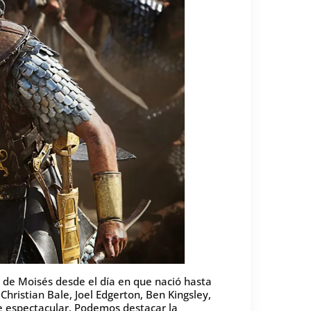
da de Moisés desde el día en que nació hasta
hristian Bale, Joel Edgerton, Ben Kingsley,
e espectacular. Podemos destacar la