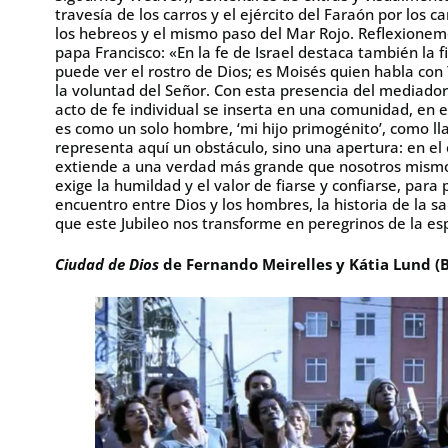
travesía de los carros y el ejército del Faraón por los
los hebreos y el mismo paso del Mar Rojo. Reflexione
papa Francisco: «En la fe de Israel destaca también la 
puede ver el rostro de Dios; es Moisés quien habla co
la voluntad del Señor. Con esta presencia del mediador,
acto de fe individual se inserta en una comunidad, en e
es como un solo hombre, ‘mi hijo primogénito’, como lla
representa aquí un obstáculo, sino una apertura: en el
extiende a una verdad más grande que nosotros mismos.
exige la humildad y el valor de fiarse y confiarse, para
encuentro entre Dios y los hombres, la historia de la s
que este Jubileo nos transforme en peregrinos de la es
Ciudad de Dios
de Fernando Meirelles y Kátia Lund (Br