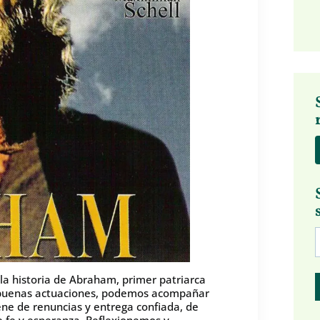
 la historia de Abraham, primer patriarca
s y buenas actuaciones, podemos acompañar
ene de renuncias y entrega confiada, de
de fe y esperanza. Reflexionemos y