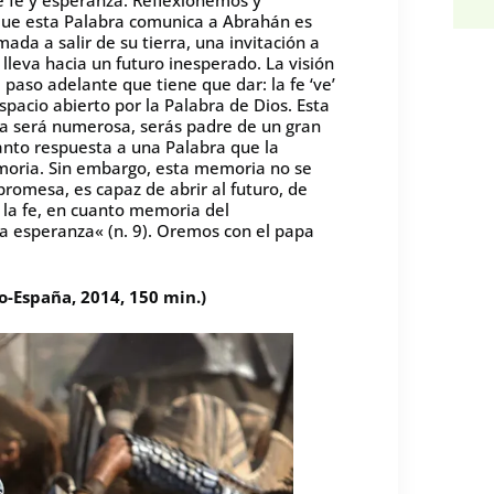
que esta Palabra comunica a Abrahán es
da a salir de su tierra, una invitación a
lleva hacia un futuro inesperado. La visión
paso adelante que tiene que dar: la fe ‘ve’
pacio abierto por la Palabra de Dios. Esta
a será numerosa, serás padre de un gran
uanto respuesta a una Palabra que la
moria. Sin embargo, esta memoria no se
romesa, es capaz de abrir al futuro, de
, la fe, en cuanto memoria del
la esperanza« (n. 9). Oremos con el papa
o-España, 2014, 150 min.)