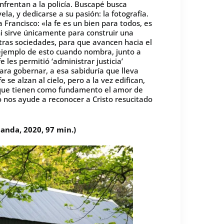
enfrentan a la policía. Buscapé busca
ela, y dedicarse a su pasión: la fotografía.
rancisco: «la fe es un bien para todos, es
 ni sirve únicamente para construir una
stras sociedades, para que avancen hacia el
 ejemplo de esto cuando nombra, junto a
 les permitió ‘administrar justicia’
para gobernar, a esa sabiduría que lleva
e se alzan al cielo, pero a la vez edifican,
, que tienen como fundamento el amor de
o nos ayude a reconocer a Cristo resucitado
rlanda, 2020, 97 min.)