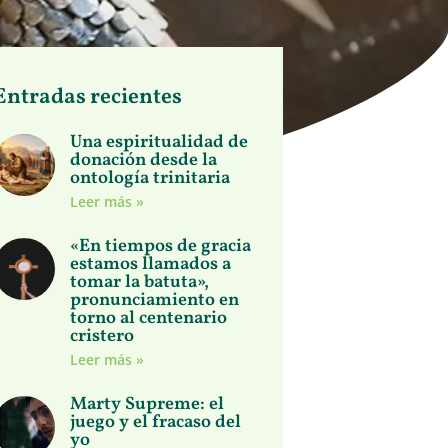
Entradas recientes
Una espiritualidad de
donación desde la
ontología trinitaria
Leer más »
«En tiempos de gracia
estamos llamados a
tomar la batuta»,
pronunciamiento en
torno al centenario
cristero
Leer más »
Marty Supreme: el
juego y el fracaso del
yo