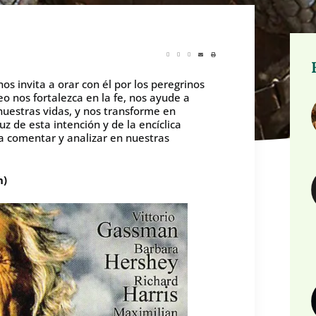
os invita a orar con él por los peregrinos
o nos fortalezca en la fe, nos ayude a
nuestras vidas, y nos transforme en
uz de esta intención y de la encíclica
a comentar y analizar en nuestras
n)