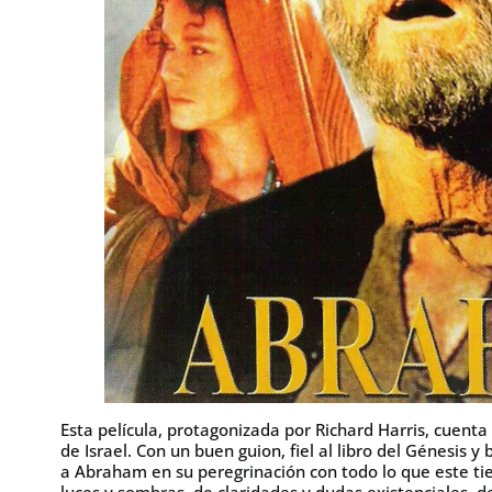
Esta película, protagonizada por Richard Harris, cuenta
de Israel. Con un buen guion, fiel al libro del Génesi
a Abraham en su peregrinación con todo lo que este ti
luces y sombras, de claridades y dudas existenciales, 