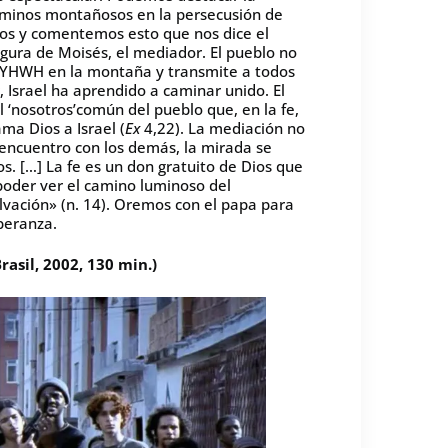
 caminos montañosos en la persecusión de
mos y comentemos esto que nos dice el
figura de Moisés, el mediador. El pueblo no
n YHWH en la montaña y transmite a todos
 Israel ha aprendido a caminar unido. El
l ‘nosotros’común del pueblo que, en la fe,
ma Dios a Israel (
Ex
4,22). La mediación no
 encuentro con los demás, la mirada se
 […] La fe es un don gratuito de Dios que
 poder ver el camino luminoso del
alvación» (n. 14). Oremos con el papa para
peranza.
asil, 2002, 130 min.)