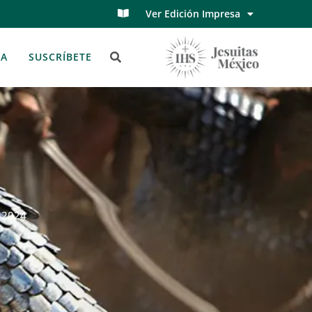
Ver Edición Impresa
TA
SUSCRÍBETE
 2024