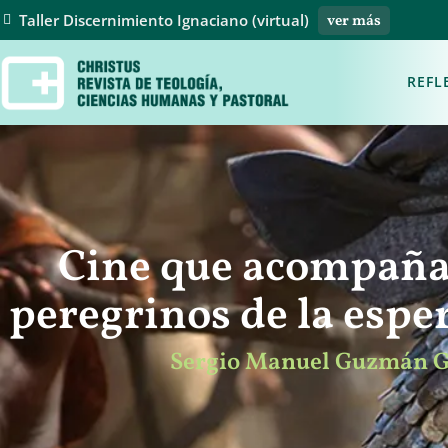
Taller Discernimiento Ignaciano (virtual)
ver más
REFL
Cine que acompaña 
peregrinos de la espe
Sergio Manuel Guzmán Gar