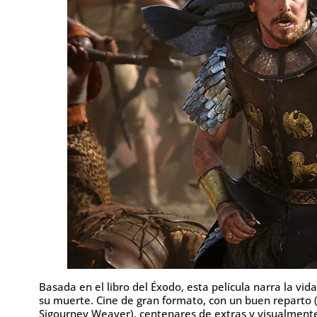
Basada en el libro del Éxodo, esta película narra la vi
su muerte. Cine de gran formato, con un buen reparto (C
Sigourney Weaver), centenares de extras y visualment