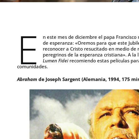
E
n este mes de diciembre el papa Francisco n
de esperanza: «Oremos para que este Jubile
reconocer a Cristo resucitado en medio de 
peregrinos de la esperanza cristiana». A la l
Lumen Fidei
recomiendo estas películas par
comunidades.
Abraham
de Joseph Sargent (Alemania, 1994, 175 mi