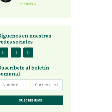
Leer más »
Síguenos en nuestras
redes sociales
Suscríbete al boletín
semanal