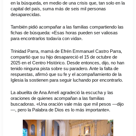
en la búsqueda, en medio de una crisis que, tan solo en la
capital del país, suma más de seis mil personas
desaparecidas.
También pidió acompañar a las familias compartiendo las
fichas de búsqueda: «Esas horas pueden ser valiosas
para encontrarlos todavía con vida».
Trinidad Parra, mamá de Efrén Emmanuel Castro Parra,
compartió que su hijo desapareció el 15 de octubre de
2025 en el Centro Histórico. Desde entonces, dijo, no han
tenido ninguna pista sobre su paradero. Ante la falta de
respuestas, afirmó que su fe y el acompañamiento de la
Iglesia la sostienen para seguir luchando por encontrarlo.
La abuelita de Ana Amelí agradeció la escucha y las
oraciones de quienes acompañan a las familias
buscadoras. «Una oración vale más que mil pesos —dijo
—, pero la Palabra de Dios es lo más importante».