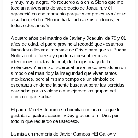
y muy, muy alegre. Yo recuerdo allá en la Sierra que me
tocó un aniversario de sacerdocio de Joaquín, y él
agradeció en ese momento porque siempre estuvo Jesús
a su lado; él dijo: “No me ha faltado Jesús en todos, en
todos estos años”».
A cuatro años del martirio de Javier y Joaquín, de 79 y 81
años de edad, el padre provincial recordó que «estamos
llamados a llevar el mensaje de Cristo para que su Buena
Noticia cobre fuerza y queden al descubierto las
intenciones ocultas del mal, de la injusticia y de la
violencia». Y enfatizó: «Cerocahui se ha convertido en un
símbolo del martirio y la inseguridad que viven tantos
mexicanos, pero al mismo tiempo es un símbolo de
esperanza en donde la gente busca superar las pérdidas
causadas por la violencia que ejercen los grupos del
crimen organizado».
El padre Mireles terminó su homilía con una cita que le
gustaba al padre Joaquín: «Doy gracias a mi Dios por
todo lo que recuerdo de ustedes».
La misa en memoria de Javier Campos «El Gallo» y