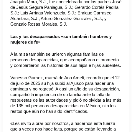
Joaquín Mora, S.J., fue concelebrada por los padres José
de Jesús Segura Paniagua, S.J.; Gerardo Cortés Padilla,
S.J.; Luis Arriaga Valenzuela, S.J.; Enrique Carrasco
Alcántara, S.J.; Arturo González González, S.J., y
Gonzalo Rosas Morales, S.J.
Las y los desaparecidos «son también hombres y
mujeres de fe»
A la misa también se unieron algunas familias de
personas desaparecidas, que acompañaron el momento
y compartieron las historias de sus hijos e hijas ausentes.
Vanessa Gámez, mamá de Ana Amelí, recordó que el 12
de julio de 2025 su hija subió al Ajusco para hacer una
caminata y no regresó. A casi un año de su desaparición,
compartió la impotencia de su familia ante la falta de
respuestas de las autoridades y pidió no olvidar a las más
de 135 mil personas desaparecidas en México, ni a los
restos que aún no han sido identificados.
«Les invito a orar por nosotros, a hacernos esta fuerza
que a veces nos hace falta, porque se están llevando a