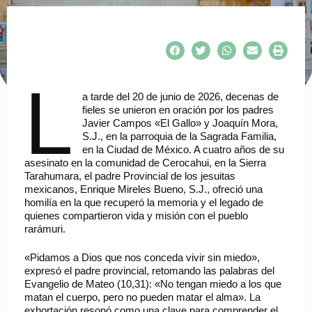
L
a tarde del 20 de junio de 2026, decenas de
fieles se unieron en oración por los padres
Javier Campos «El Gallo» y Joaquín Mora,
S.J., en la parroquia de la Sagrada Familia,
en la Ciudad de México. A cuatro años de su
asesinato en la comunidad de Cerocahui, en la Sierra
Tarahumara, el padre Provincial de los jesuitas
mexicanos, Enrique Mireles Bueno, S.J., ofreció una
homilía en la que recuperó la memoria y el legado de
quienes compartieron vida y misión con el pueblo
rarámuri.
«Pidamos a Dios que nos conceda vivir sin miedo»,
expresó el padre provincial, retomando las palabras del
Evangelio de Mateo (10,31): «No tengan miedo a los que
matan el cuerpo, pero no pueden matar el alma». La
exhortación resonó como una clave para comprender el