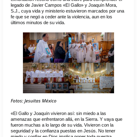
legado de Javier Campos «El Gallo» y Joaquín Mora,
S.J., cuya vida y ministerio estuvieron marcados por una
fe que se negó a ceder ante la violencia, aun en los
últimos minutos de su vida.
Fotos: Jesuitas México
«El Gallo y Joaquín vivieron así: sin miedo a las
amenazas que enfrentaron allá, en la Sierra. Y vaya que
fueron muchas a lo largo de su vida. Vivieron con la
seguridad y la confianza puestas en Jesús. No tener
miedo y confiar en Dios implica poner toda nuestra