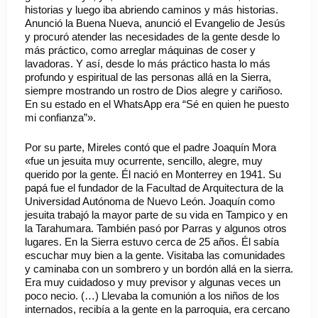
historias y luego iba abriendo caminos y más historias.
Anunció la Buena Nueva, anunció el Evangelio de Jesús
y procuró atender las necesidades de la gente desde lo
más práctico, como arreglar máquinas de coser y
lavadoras. Y así, desde lo más práctico hasta lo más
profundo y espiritual de las personas allá en la Sierra,
siempre mostrando un rostro de Dios alegre y cariñoso.
En su estado en el WhatsApp era “Sé en quien he puesto
mi confianza”».
Por su parte, Mireles contó que el padre Joaquín Mora
«fue un jesuita muy ocurrente, sencillo, alegre, muy
querido por la gente. Él nació en Monterrey en 1941. Su
papá fue el fundador de la Facultad de Arquitectura de la
Universidad Autónoma de Nuevo León. Joaquín como
jesuita trabajó la mayor parte de su vida en Tampico y en
la Tarahumara. También pasó por Parras y algunos otros
lugares. En la Sierra estuvo cerca de 25 años. Él sabía
escuchar muy bien a la gente. Visitaba las comunidades
y caminaba con un sombrero y un bordón allá en la sierra.
Era muy cuidadoso y muy previsor y algunas veces un
poco necio. (…) Llevaba la comunión a los niños de los
internados, recibía a la gente en la parroquia, era cercano