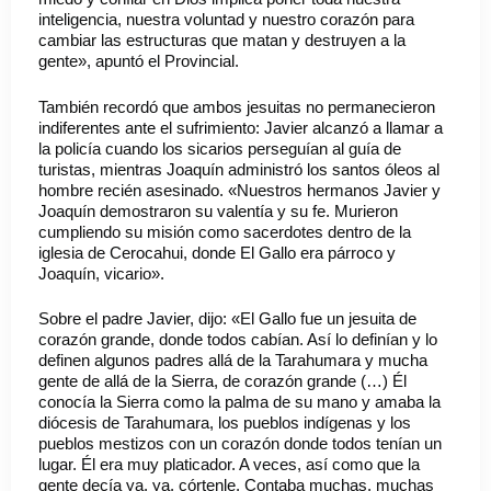
inteligencia, nuestra voluntad y nuestro corazón para
cambiar las estructuras que matan y destruyen a la
gente», apuntó el Provincial.
También recordó que ambos jesuitas no permanecieron
indiferentes ante el sufrimiento: Javier alcanzó a llamar a
la policía cuando los sicarios perseguían al guía de
turistas, mientras Joaquín administró los santos óleos al
hombre recién asesinado. «Nuestros hermanos Javier y
Joaquín demostraron su valentía y su fe. Murieron
cumpliendo su misión como sacerdotes dentro de la
iglesia de Cerocahui, donde El Gallo era párroco y
Joaquín, vicario».
Sobre el padre Javier, dijo: «El Gallo fue un jesuita de
corazón grande, donde todos cabían. Así lo definían y lo
definen algunos padres allá de la Tarahumara y mucha
gente de allá de la Sierra, de corazón grande (…) Él
conocía la Sierra como la palma de su mano y amaba la
diócesis de Tarahumara, los pueblos indígenas y los
pueblos mestizos con un corazón donde todos tenían un
lugar. Él era muy platicador. A veces, así como que la
gente decía ya, ya, córtenle. Contaba muchas, muchas