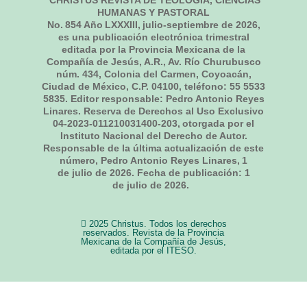
HUMANAS Y PASTORAL
No.
854
Año LXXXIII,
julio-septiembre de 2026
,
es una publicación electrónica trimestral
editada por la Provincia Mexicana de la
Compañía de Jesús, A.R., Av. Río Churubusco
núm. 434, Colonia del Carmen, Coyoacán,
Ciudad de México, C.P. 04100, teléfono: 55 5533
5835. Editor responsable: Pedro Antonio Reyes
Linares. Reserva de Derechos al Uso Exclusivo
04-2023-011210031400-203, otorgada por el
Instituto Nacional del Derecho de Autor.
Responsable de la última actualización de este
número, Pedro Antonio Reyes Linares,
1
de julio de 2026
. Fecha de publicación:
1
de julio de 2026.
2025 Christus. Todos los derechos
reservados. Revista de la Provincia
Mexicana de la Compañía de Jesús,
editada por el ITESO.