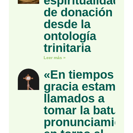
espiritualidad
de donación
desde la
ontología
trinitaria
Leer más »
«En tiempos de
gracia estamos
llamados a
tomar la batuta»
pronunciamient