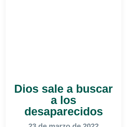
Dios sale a buscar
a los
desaparecidos
23 de marzo de 2022