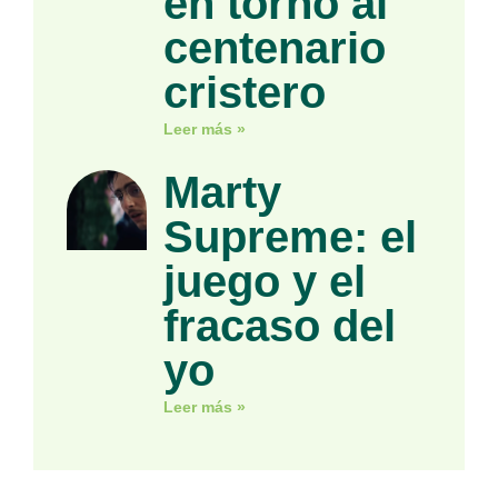
en torno al
centenario
cristero
Leer más »
Marty
Supreme: el
juego y el
fracaso del
yo
Leer más »