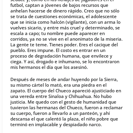
futbol, captan a jóvenes de bajos recursos que
anhelan hacerse de dinero rápido. Creo que no sólo
se trata de cuestiones económicas, el adolescente
que se inicia como halcón (vigilante), con un arma lo
vuelves sicario, y entre más cruel y determinado, se
escala a capo; tu nombre puede aparecer en
corridos, ya no se vive en el anonimato de la miseria.
La gente te teme. Tienes poder. Eres el cacique del
pueblo. Eres impune. El costo es entrar en un
proceso de degradación humana, que envilece y
ciega. Y así, drogado e inhumano, se lo encontraron
mis hermanos el día que los asesinó.
Después de meses de andar huyendo por la Sierra,
su mismo cártel lo mató, era una piedra en el
zapato. El cuerpo del Chueco apareció ajusticiado en
una vereda entre Sinaloa y Chihuahua. No hubo
justicia. Me quedo con el gesto de humanidad que
tuvieron las hermanas del Chueco, fueron a reclamar
su cuerpo, fueron a llevarlo a un panteón, y ahí
descansa el que calentó la plaza, el niño pobre que
terminó en implacable y despiadado narco.