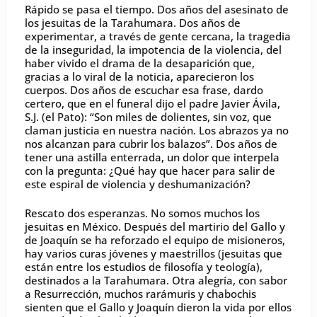
Rápido se pasa el tiempo. Dos años del asesinato de
los jesuitas de la Tarahumara. Dos años de
experimentar, a través de gente cercana, la tragedia
de la inseguridad, la impotencia de la violencia, del
haber vivido el drama de la desaparición que,
gracias a lo viral de la noticia, aparecieron los
cuerpos. Dos años de escuchar esa frase, dardo
certero, que en el funeral dijo el padre Javier Ávila,
S.J. (el Pato): “Son miles de dolientes, sin voz, que
claman justicia en nuestra nación. Los abrazos ya no
nos alcanzan para cubrir los balazos”. Dos años de
tener una astilla enterrada, un dolor que interpela
con la pregunta: ¿Qué hay que hacer para salir de
este espiral de violencia y deshumanización?
Rescato dos esperanzas. No somos muchos los
jesuitas en México. Después del martirio del Gallo y
de Joaquín se ha reforzado el equipo de misioneros,
hay varios curas jóvenes y maestrillos (jesuitas que
están entre los estudios de filosofía y teología),
destinados a la Tarahumara. Otra alegría, con sabor
a Resurrección, muchos rarámuris y chabochis
sienten que el Gallo y Joaquín dieron la vida por ellos