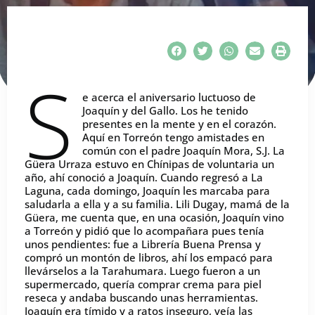
S
e acerca el aniversario luctuoso de
Joaquín y del Gallo. Los he tenido
presentes en la mente y en el corazón.
Aquí en Torreón tengo amistades en
común con el padre Joaquín Mora, S.J. La
Güera Urraza estuvo en Chínipas de voluntaria un
año, ahí conoció a Joaquín. Cuando regresó a La
Laguna, cada domingo, Joaquín les marcaba para
saludarla a ella y a su familia. Lili Dugay, mamá de la
Güera, me cuenta que, en una ocasión, Joaquín vino
a Torreón y pidió que lo acompañara pues tenía
unos pendientes: fue a Librería Buena Prensa y
compró un montón de libros, ahí los empacó para
llevárselos a la Tarahumara. Luego fueron a un
supermercado, quería comprar crema para piel
reseca y andaba buscando unas herramientas.
Joaquín era tímido y a ratos inseguro, veía las