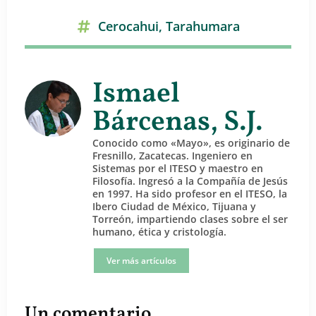
Cerocahui
,
Tarahumara
Ismael
Bárcenas, S.J.
Conocido como «Mayo», es originario de
Fresnillo, Zacatecas. Ingeniero en
Sistemas por el ITESO y maestro en
Filosofía. Ingresó a la Compañía de Jesús
en 1997. Ha sido profesor en el ITESO, la
Ibero Ciudad de México, Tijuana y
Torreón, impartiendo clases sobre el ser
humano, ética y cristología.
Ver más artículos
Un comentario