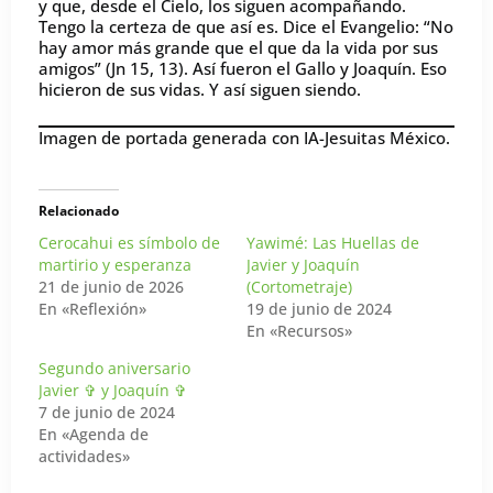
y que, desde el Cielo, los siguen acompañando.
Tengo la certeza de que así es. Dice el Evangelio: “No
hay amor más grande que el que da la vida por sus
amigos” (Jn 15, 13). Así fueron el Gallo y Joaquín. Eso
hicieron de sus vidas. Y así siguen siendo.
Imagen de portada generada con IA-Jesuitas México.
Relacionado
Cerocahui es símbolo de
Yawimé: Las Huellas de
martirio y esperanza
Javier y Joaquín
21 de junio de 2026
(Cortometraje)
En «Reflexión»
19 de junio de 2024
En «Recursos»
Segundo aniversario
Javier ✞ y Joaquín ✞
7 de junio de 2024
En «Agenda de
actividades»