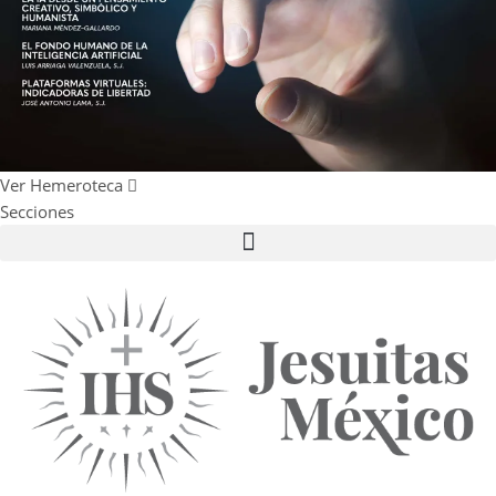
Ver Hemeroteca
Secciones