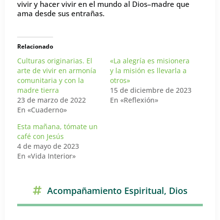
vivir y hacer vivir en el mundo al Dios–madre que
ama desde sus entrañas.
Relacionado
Culturas originarias. El
«La alegría es misionera
arte de vivir en armonía
y la misión es llevarla a
comunitaria y con la
otros»
madre tierra
15 de diciembre de 2023
23 de marzo de 2022
En «Reflexión»
En «Cuaderno»
Esta mañana, tómate un
café con Jesús
4 de mayo de 2023
En «Vida Interior»
Acompañamiento Espiritual
,
Dios