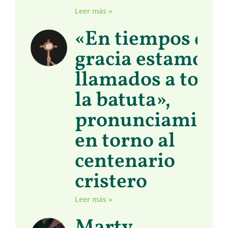
Leer más »
«En tiempos de
gracia estamos
llamados a toma
la batuta»,
pronunciamient
en torno al
centenario
cristero
Leer más »
Marty