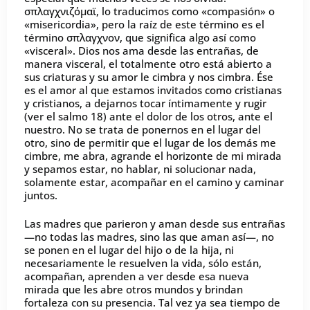
σπλαγχνιζόμαϊ, lo traducimos como «compasión» o
«misericordia», pero la raíz de este término es el
término σπλαγχνον, que significa algo así como
«visceral». Dios nos ama desde las entrañas, de
manera visceral, el totalmente otro está abierto a
sus criaturas y su amor le cimbra y nos cimbra. Ése
es el amor al que estamos invitados como cristianas
y cristianos, a dejarnos tocar íntimamente y rugir
(ver el salmo 18) ante el dolor de los otros, ante el
nuestro. No se trata de ponernos en el lugar del
otro, sino de permitir que el lugar de los demás me
cimbre, me abra, agrande el horizonte de mi mirada
y sepamos estar, no hablar, ni solucionar nada,
solamente estar, acompañar en el camino y caminar
juntos.
Las madres que parieron y aman desde sus entrañas
—no todas las madres, sino las que aman así—, no
se ponen en el lugar del hijo o de la hija, ni
necesariamente le resuelven la vida, sólo están,
acompañan, aprenden a ver desde esa nueva
mirada que les abre otros mundos y brindan
fortaleza con su presencia. Tal vez ya sea tiempo de