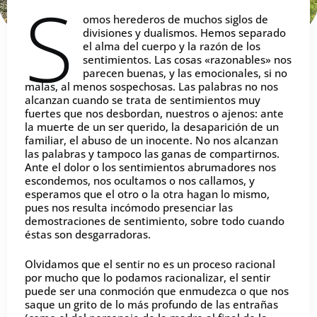
S
omos herederos de muchos siglos de
divisiones y dualismos. Hemos separado
el alma del cuerpo y la razón de los
sentimientos. Las cosas «razonables» nos
parecen buenas, y las emocionales, si no
malas, al menos sospechosas. Las palabras no nos
alcanzan cuando se trata de sentimientos muy
fuertes que nos desbordan, nuestros o ajenos: ante
la muerte de un ser querido, la desaparición de un
familiar, el abuso de un inocente. No nos alcanzan
las palabras y tampoco las ganas de compartirnos.
Ante el dolor o los sentimientos abrumadores nos
escondemos, nos ocultamos o nos callamos, y
esperamos que el otro o la otra hagan lo mismo,
pues nos resulta incómodo presenciar las
demostraciones de sentimiento, sobre todo cuando
éstas son desgarradoras.
Olvidamos que el sentir no es un proceso racional
por mucho que lo podamos racionalizar, el sentir
puede ser una conmoción que enmudezca o que nos
saque un grito de lo más profundo de las entrañas