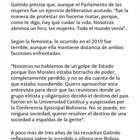
Galindo precisa que, aunque el Parlamento de las
mujeres fue un ejercicio deliberativo acotado, “fue la
manera de protestar sin hacerse matar, porque,
como te digo, hay que cuidar la vida. Nosotras
abrimos un foro, las mujeres. Todo el mundo venía”.
Según la feminista, lo ocurrido en el 2019 fue
terrible, aunque ella mantiene distancia de ambas
facciones enfrentadas.
“Nosotras no hablamos de un golpe de Estado
porque Evo Morales estaba borracho de poder,
completamente perdido, y no se dio cuenta de lo
que estaba sucediendo. Quiero aprovechar esta
entrevista para decir que las reuniones donde un
grupo elitista y oligárquico decidió el destino del país
fueron en la Universidad Católica y auspiciadas por
la Conferencia Episcopal Boliviana. No se puede, en
ninguna sociedad, querer resolver el destino de una
sociedad a espaldas de la gente”.
A poco más de tres años de las revueltas Galindo
reflexiona sobre lo sucedido y afirma que Bolivia