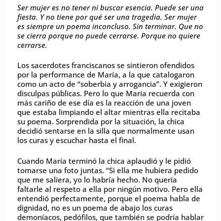
Ser mujer es no tener ni buscar esencia. Puede ser una
fiesta. Y no tiene por qué ser una tragedia. Ser mujer
es siempre un poema inconcluso. Sin terminar.
Que no
se cierra porque no puede cerrarse. Porque no quiere
cerrarse.
Los sacerdotes franciscanos se sintieron ofendidos
por la performance de María, a la que catalogaron
como un acto de “soberbia y arrogancia”. Y exigieron
disculpas públicas. Pero lo que María recuerda con
más cariño de ese día es la reacción de una joven
que estaba limpiando el altar mientras ella recitaba
su poema. Sorprendida por la situación, la chica
decidió sentarse en la silla que normalmente usan
los curas y escuchar hasta el final.
Cuando María terminó la chica aplaudió y le pidió
tomarse una foto juntas. “Si ella me hubiera pedido
que me saliera, yo lo habría hecho. No quería
faltarle al respeto a ella por ningún motivo. Pero ella
entendió perfectamente, porque el poema habla de
dignidad, no es un poema de abajo los curas
demoníacos, pedófilos, que también se podría hablar