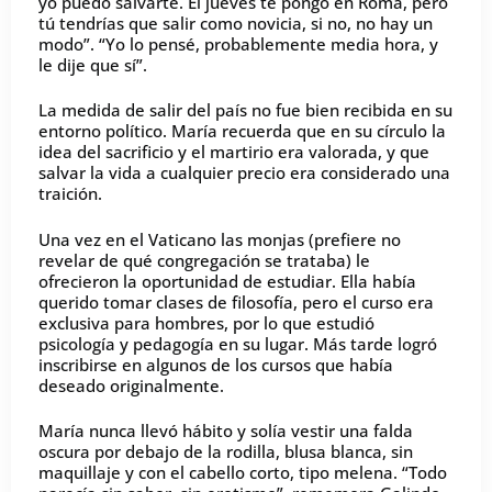
yo puedo salvarte. El jueves te pongo en Roma, pero
tú tendrías que salir como novicia, si no, no hay un
modo”. “Yo lo pensé, probablemente media hora, y
le dije que sí”.
La medida de salir del país no fue bien recibida en su
entorno político. María recuerda que en su círculo la
idea del sacrificio y el martirio era valorada, y que
salvar la vida a cualquier precio era considerado una
traición.
Una vez en el Vaticano las monjas (prefiere no
revelar de qué congregación se trataba) le
ofrecieron la oportunidad de estudiar. Ella había
querido tomar clases de filosofía, pero el curso era
exclusiva para hombres, por lo que estudió
psicología y pedagogía en su lugar. Más tarde logró
inscribirse en algunos de los cursos que había
deseado originalmente.
María nunca llevó hábito y solía vestir una falda
oscura por debajo de la rodilla, blusa blanca, sin
maquillaje y con el cabello corto, tipo melena. “Todo