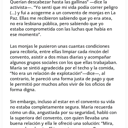
Querían descabezar hasta las gallinas” —dice la
activista—. “Yo sentí que mi vida podía correr peligro
(…) y fui a acogerme a un convento de monjas en La
Paz. Ellas me recibieron sabiendo que yo era atea,
no era lesbiana pública, pero sabiendo que yo
estaba comprometida con las luchas que había en
ese momento”.
Las monjas le pusieron unas cuantas condiciones
para recibirla, entre ellas limpiar cada rincón del
convento, asistir a dos misas diarias y acompañar
algunos grupos sociales con los que ellas trabajaban.
María se sintió agradecida por el techo y la comida,
“No era un relación de explotación”—dice—, al
contrario, le pareció una forma justa de pago y que
le permitió por muchos años vivir de los oficios de
forma digna.
Sin embargo, incluso al estar en el convento su vida
no estaba completamente segura. María recuerda
cómo un día, angustiada por su seguridad, habló con
la superiora del convento, con quien llevaba una
buena relación y ella le ofreció una solución: “Mira,