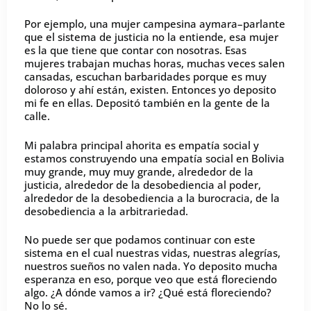
Por ejemplo, una mujer campesina aymara–parlante
que el sistema de justicia no la entiende, esa mujer
es la que tiene que contar con nosotras. Esas
mujeres trabajan muchas horas, muchas veces salen
cansadas, escuchan barbaridades porque es muy
doloroso y ahí están, existen. Entonces yo deposito
mi fe en ellas. Depositó también en la gente de la
calle.
Mi palabra principal ahorita es empatía social y
estamos construyendo una empatía social en Bolivia
muy grande, muy muy grande, alrededor de la
justicia, alrededor de la desobediencia al poder,
alrededor de la desobediencia a la burocracia, de la
desobediencia a la arbitrariedad.
No puede ser que podamos continuar con este
sistema en el cual nuestras vidas, nuestras alegrías,
nuestros sueños no valen nada. Yo deposito mucha
esperanza en eso, porque veo que está floreciendo
algo. ¿A dónde vamos a ir? ¿Qué está floreciendo?
No lo sé.