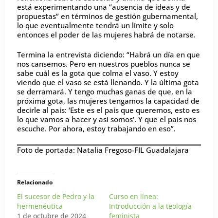
está experimentando una “ausencia de ideas y de
propuestas” en términos de gestión gubernamental,
lo que eventualmente tendrá un límite y solo
entonces el poder de las mujeres habrá de notarse.
Termina la entrevista diciendo: “Habrá un día en que
nos cansemos. Pero en nuestros pueblos nunca se
sabe cuál es la gota que colma el vaso. Y estoy
viendo que el vaso se está llenando. Y la última gota
se derramará. Y tengo muchas ganas de que, en la
próxima gota, las mujeres tengamos la capacidad de
decirle al país: ‘Este es el país que queremos, esto es
lo que vamos a hacer y así somos’. Y que el país nos
escuche. Por ahora, estoy trabajando en eso”.
Foto de portada: Natalia Fregoso-FIL Guadalajara
Relacionado
El sucesor de Pedro y la
Curso en línea:
hermenéutica
Introducción a la teología
1 de octubre de 2024
feminista