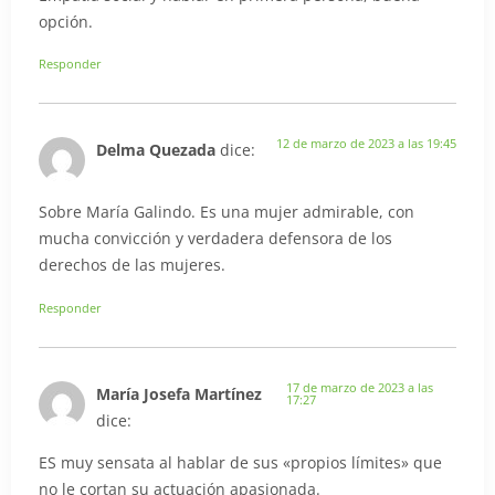
opción.
Responder
12 de marzo de 2023 a las 19:45
Delma Quezada
dice:
Sobre María Galindo. Es una mujer admirable, con
mucha convicción y verdadera defensora de los
derechos de las mujeres.
Responder
17 de marzo de 2023 a las
María Josefa Martínez
17:27
dice:
ES muy sensata al hablar de sus «propios límites» que
no le cortan su actuación apasionada.