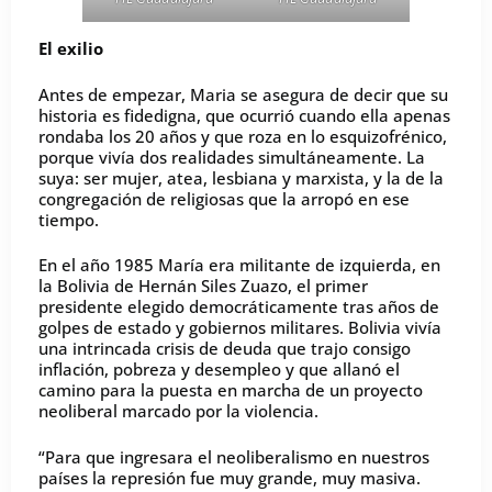
El exilio
Antes de empezar, Maria se asegura de decir que su
historia es fidedigna, que ocurrió cuando ella apenas
rondaba los 20 años y que roza en lo esquizofrénico,
porque vivía dos realidades simultáneamente. La
suya: ser mujer, atea, lesbiana y marxista, y la de la
congregación de religiosas que la arropó en ese
tiempo.
En el año 1985 María era militante de izquierda, en
la Bolivia de Hernán Siles Zuazo, el primer
presidente elegido democráticamente tras años de
golpes de estado y gobiernos militares. Bolivia vivía
una intrincada crisis de deuda que trajo consigo
inflación, pobreza y desempleo y que allanó el
camino para la puesta en marcha de un proyecto
neoliberal marcado por la violencia.
“Para que ingresara el neoliberalismo en nuestros
países la represión fue muy grande, muy masiva.