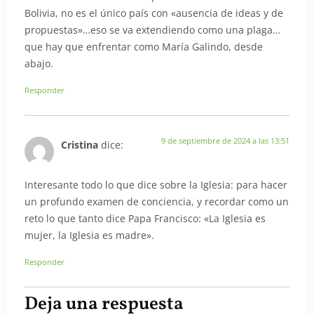
Bolivia, no es el único país con «ausencia de ideas y de
propuestas»…eso se va extendiendo como una plaga…
que hay que enfrentar como María Galindo, desde
abajo.
Responder
9 de septiembre de 2024 a las 13:51
Cristina
dice:
Interesante todo lo que dice sobre la Iglesia: para hacer
un profundo examen de conciencia, y recordar como un
reto lo que tanto dice Papa Francisco: «La Iglesia es
mujer, la Iglesia es madre».
Responder
Deja una respuesta