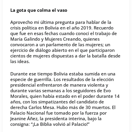
La gota que colma el vaso
Aprovecho mi última pregunta para hablar de la
crisis política en Bolivia en el año 2019. Recuerdo
que fue en esas fechas cuando conocí el trabajo de
María Galindo y Mujeres Creando, quienes
convocaron a un parlamento de las mujeres; un
ejercicio de diálogo abierto en el que participaron
cientos de mujeres dispuestas a dar la batalla desde
las ideas.
Durante ese tiempo Bolivia estaba sumida en una
especie de guerrilla. Los resultados de la elección
presidencial enfrentaron de manera violenta y
durante varias semanas a los seguidores de Evo
Morales, quien había estado en el poder durante 14
años, con los simpatizantes del candidato de
derecha Carlos Mesa. Hubo más de 30 muertos. El
Palacio Nacional fue tomado por la fuerza por
Jeanine Áñez, la presidenta interina, bajo la
consigna: “¡La Biblia volvió al Palacio!”