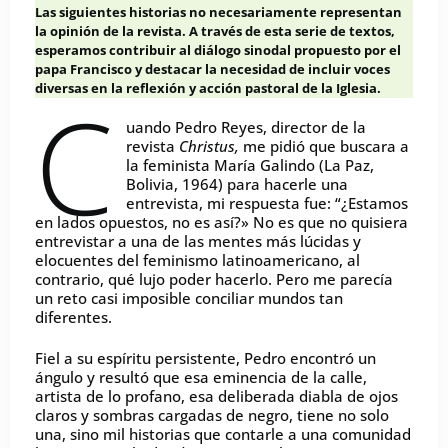
Las siguientes historias no necesariamente representan
la opinión de la revista. A través de esta serie de textos,
esperamos contribuir al diálogo sinodal propuesto por el
papa Francisco y destacar la necesidad de incluir voces
diversas en la reflexión y acción pastoral de la Iglesia.
C
uando Pedro Reyes, director de la
revista
Christus,
me pidió que buscara a
la feminista María Galindo (La Paz,
Bolivia, 1964) para hacerle una
entrevista, mi respuesta fue: “¿Estamos
en lados opuestos, no es así?» No es que no quisiera
entrevistar a una de las mentes más lúcidas y
elocuentes del feminismo latinoamericano, al
contrario, qué lujo poder hacerlo. Pero me parecía
un reto casi imposible conciliar mundos tan
diferentes.
Fiel a su espíritu persistente, Pedro encontró un
ángulo y resultó que esa eminencia de la calle,
artista de lo profano, esa deliberada diabla de ojos
claros y sombras cargadas de negro, tiene no solo
una, sino mil historias que contarle a una comunidad