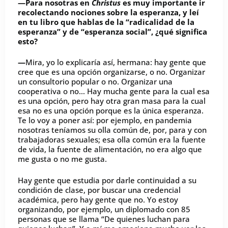
—Para nosotras en
Christus
es muy importante ir
recolectando nociones sobre la esperanza, y leí
en tu libro que hablas de la “radicalidad de la
esperanza” y de “esperanza social”, ¿qué significa
esto?
—
Mira, yo lo explicaría así, hermana: hay gente que
cree que es una opción organizarse, o no. Organizar
un consultorio popular o no. Organizar una
cooperativa o no… Hay mucha gente para la cual esa
es una opción, pero hay otra gran masa para la cual
esa no es una opción porque es la única esperanza.
Te lo voy a poner así: por ejemplo, en pandemia
nosotras teníamos su olla común de, por, para y con
trabajadoras sexuales; esa olla común era la fuente
de vida, la fuente de alimentación, no era algo que
me gusta o no me gusta.
Hay gente que estudia por darle continuidad a su
condición de clase, por buscar una credencial
académica, pero hay gente que no. Yo estoy
organizando, por ejemplo, un diplomado con 85
personas que se llama “De quienes luchan para