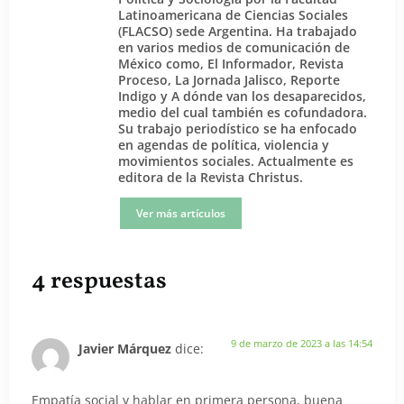
Latinoamericana de Ciencias Sociales
(FLACSO) sede Argentina. Ha trabajado
en varios medios de comunicación de
México como, El Informador, Revista
Proceso, La Jornada Jalisco, Reporte
Indigo y A dónde van los desaparecidos,
medio del cual también es cofundadora.
Su trabajo periodístico se ha enfocado
en agendas de política, violencia y
movimientos sociales. Actualmente es
editora de la Revista Christus.
Ver más artículos
4 respuestas
9 de marzo de 2023 a las 14:54
Javier Márquez
dice:
Empatía social y hablar en primera persona, buena