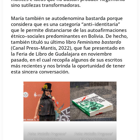
sino sutilezas transformadoras.
María también se autodenomina bastarda porque
considera que es una categoría “anti–identitaria”
que le permite distanciarse de las autoafirmaciones
étnico–sociales predominantes en Bolivia. De hecho,
también tituló su último libro
Feminismo bastardo
(Canal Press–Mantis, 2022), que fue presentado en
la Feria de Libro de Gudalajara en noviembre
pasado, en el cual recopila algunos de sus escritos
más recientes y nos brinda la oportunidad de tener
esta sincera conversación.
Foto:
Natalia Fregoso/
Foto:
Natalia Fregoso/
FIL Guadalajara
FIL Guadalajara