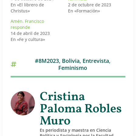
En «El librero de
2 de octubre de 2023
Christus»
En «Formación»
Amén. Francisco
responde
14 de abril de 2023
En «Fe y cultura»
#8M2023
,
Bolivia
,
Entrevista
,
Feminismo
Cristina
Paloma Robles
Muro
Es periodista y maestra en Ciencia
Política y Sociología por la Facultad