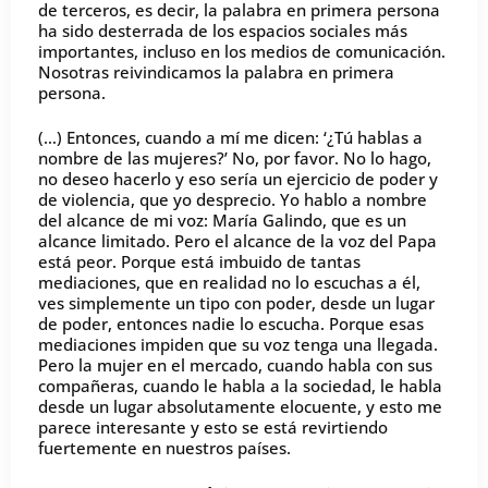
de terceros, es decir, la palabra en primera persona
ha sido desterrada de los espacios sociales más
importantes, incluso en los medios de comunicación.
Nosotras reivindicamos la palabra en primera
persona.
(…) Entonces, cuando a mí me dicen: ‘¿Tú hablas a
nombre de las mujeres?’ No, por favor. No lo hago,
no deseo hacerlo y eso sería un ejercicio de poder y
de violencia, que yo desprecio. Yo hablo a nombre
del alcance de mi voz: María Galindo, que es un
alcance limitado. Pero el alcance de la voz del Papa
está peor. Porque está imbuido de tantas
mediaciones, que en realidad no lo escuchas a él,
ves simplemente un tipo con poder, desde un lugar
de poder, entonces nadie lo escucha. Porque esas
mediaciones impiden que su voz tenga una llegada.
Pero la mujer en el mercado, cuando habla con sus
compañeras, cuando le habla a la sociedad, le habla
desde un lugar absolutamente elocuente, y esto me
parece interesante y esto se está revirtiendo
fuertemente en nuestros países.