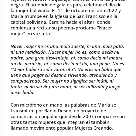
negra. El atuendo de gala es para celebrar el día de
la mujer boliviana. Es 11 de octubre del año 2022 y
María irrumpe en la Iglesia de San Francisco en la
capital boliviana. Camina hacia el altar, donde
comienza a recitar su poema–proclama “Nacer
mujer” en voz alta.
Nacer mujer no es una mala suerte, ni una mala pata,
ni una maldición. Nacer mujer no es, como decía mi
padre, una gran desventaja, ni, como decía mi madre,
un desperdicio, ni, como decía mi tía, una pena. No es
“Mejor hubiera sido varoncito”. No eres un bulto que
tiene que pagar su destino sirviendo, atendiendo y
complaciendo. Ser mujer no significa ser inútil, ni
tonta, ni no servir para nada, ni ser utilizada y luego
desechada.
Con micrófono en mano las palabras de María se
transmiten por Radio Deseo, un proyecto de
comunicación popular que desde 2007 comparte con
otras tantas mujeres que integran el también
llamado movimiento popular Mujeres Creando.