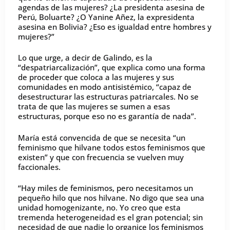
agendas de las mujeres? ¿La presidenta asesina de
Perú, Boluarte? ¿O Yanine Añez, la expresidenta
asesina en Bolivia? ¿Eso es igualdad entre hombres y
mujeres?”
Lo que urge, a decir de Galindo, es la
“despatriarcalización”, que explica como una forma
de proceder que coloca a las mujeres y sus
comunidades en modo antisistémico, “capaz de
desestructurar las estructuras patriarcales. No se
trata de que las mujeres se sumen a esas
estructuras, porque eso no es garantía de nada”.
María está convencida de que se necesita “un
feminismo que hilvane todos estos feminismos que
existen” y que con frecuencia se vuelven muy
faccionales.
“Hay miles de feminismos, pero necesitamos un
pequeño hilo que nos hilvane. No digo que sea una
unidad homogenizante, no. Yo creo que esta
tremenda heterogeneidad es el gran potencial; sin
necesidad de que nadie lo organice los feminismos