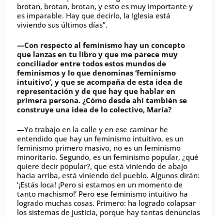
brotan, brotan, brotan, y esto es muy importante y
es imparable. Hay que decirlo, la Iglesia está
viviendo sus últimos días”.
—Con respecto al feminismo hay un concepto
que lanzas en tu libro y que me parece muy
conciliador entre todos estos mundos de
feminismos y lo que denominas ‘feminismo
intuitivo’, y que se acompaña de esta idea de
representación y de que hay que hablar en
primera persona. ¿Cómo desde ahí también se
construye una idea de lo colectivo, María?
—Yo trabajo en la calle y en ese caminar he
entendido que hay un feminismo intuitivo, es un
feminismo primero masivo, no es un feminismo
minoritario. Segundo, es un feminismo popular, ¿qué
quiere decir popular?, que está viniendo de abajo
hacia arriba, está viniendo del pueblo. Algunos dirán:
‘¡Estás loca! ¡Pero si estamos en un momento de
tanto machismo!’ Pero ese feminismo intuitivo ha
logrado muchas cosas. Primero: ha logrado colapsar
los sistemas de justicia, porque hay tantas denuncias