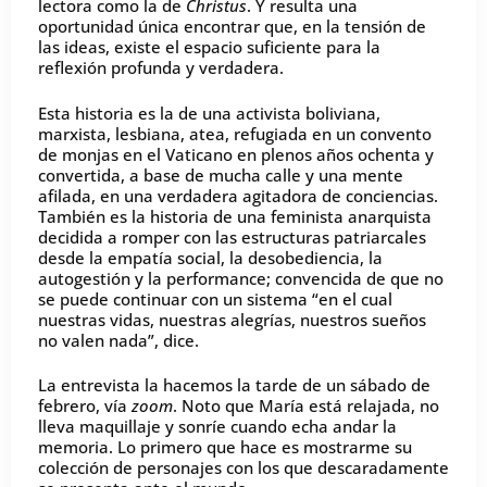
lectora como la de
Christus
. Y resulta una
oportunidad única encontrar que, en la tensión de
las ideas, existe el espacio suficiente para la
reflexión profunda y verdadera.
Esta historia es la de una activista boliviana,
marxista, lesbiana, atea, refugiada en un convento
de monjas en el Vaticano en plenos años ochenta y
convertida, a base de mucha calle y una mente
afilada, en una verdadera agitadora de conciencias.
También es la historia de una feminista anarquista
decidida a romper con las estructuras patriarcales
desde la empatía social, la desobediencia, la
autogestión y la performance; convencida de que no
se puede continuar con un sistema “en el cual
nuestras vidas, nuestras alegrías, nuestros sueños
no valen nada”, dice.
La entrevista la hacemos la tarde de un sábado de
febrero, vía
zoom
. Noto que María está relajada, no
lleva maquillaje y sonríe cuando echa andar la
memoria. Lo primero que hace es mostrarme su
colección de personajes con los que descaradamente