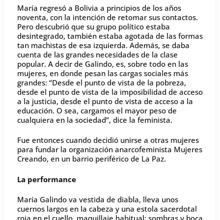
María regresó a Bolivia a principios de los años
noventa, con la intención de retomar sus contactos.
Pero descubrió que su grupo político estaba
desintegrado, también estaba agotada de las formas
tan machistas de esa izquierda. Además, se daba
cuenta de las grandes necesidades de la clase
popular. A decir de Galindo, es, sobre todo en las
mujeres, en donde pesan las cargas sociales más
grandes: “Desde el punto de vista de la pobreza,
desde el punto de vista de la imposibilidad de acceso
a la justicia, desde el punto de vista de acceso a la
educación. O sea, cargamos el mayor peso de
cualquiera en la sociedad”, dice la feminista.
Fue entonces cuando decidió unirse a otras mujeres
para fundar la organización anarcofeminista Mujeres
Creando, en un barrio periférico de La Paz.
La performance
María Galindo va vestida de diabla, lleva unos
cuernos largos en la cabeza y una estola sacerdotal
roja en el cuello, maquillaje habitual: sombras y boca