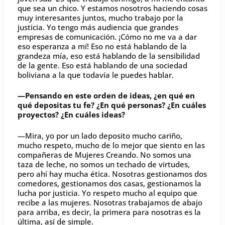
que sea un chico. Y estamos nosotros haciendo cosas
muy interesantes juntos, mucho trabajo por la
justicia. Yo tengo más audiencia que grandes
empresas de comunicación. ¡Cómo no me va a dar
eso esperanza a mí! Eso no está hablando de la
grandeza mía, eso está hablando de la sensibilidad
de la gente. Eso está hablando de una sociedad
boliviana a la que todavía le puedes hablar.
—Pensando en este orden de ideas, ¿en qué en
qué depositas tu fe? ¿En qué personas? ¿En cuáles
proyectos? ¿En cuáles ideas?
—Mira, yo por un lado deposito mucho cariño,
mucho respeto, mucho de lo mejor que siento en las
compañeras de Mujeres Creando. No somos una
taza de leche, no somos un techado de virtudes,
pero ahí hay mucha ética. Nosotras gestionamos dos
comedores, gestionamos dos casas, gestionamos la
lucha por justicia. Yo respeto mucho al equipo que
recibe a las mujeres. Nosotras trabajamos de abajo
para arriba, es decir, la primera para nosotras es la
última, así de simple.