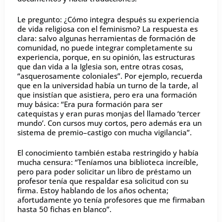
Le pregunto: ¿Cómo integra después su experiencia
de vida religiosa con el feminismo? La respuesta es
clara: salvo algunas herramientas de formación de
comunidad, no puede integrar completamente su
experiencia, porque, en su opinión, las estructuras
que dan vida a la Iglesia son, entre otras cosas,
“asquerosamente coloniales”. Por ejemplo, recuerda
que en la universidad había un turno de la tarde, al
que insistían que asistiera, pero era una formación
muy básica: “Era pura formación para ser
catequistas y eran puras monjas del llamado ‘tercer
mundo’. Con cursos muy cortos, pero además era un
sistema de premio–castigo con mucha vigilancia”.
El conocimiento también estaba restringido y había
mucha censura: “Teníamos una biblioteca increíble,
pero para poder solicitar un libro de préstamo un
profesor tenía que respaldar esa solicitud con su
firma. Estoy hablando de los años ochenta;
afortudamente yo tenía profesores que me firmaban
hasta 50 fichas en blanco”.