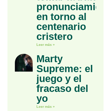
pronunciamient
en torno al
centenario
cristero
Leer más »
Marty
Supreme: el
juego y el
fracaso del
yo
Leer más »