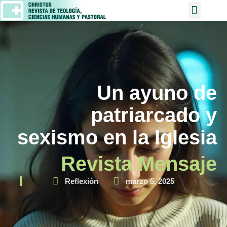
Un ayuno de
patriarcado y
sexismo en la Iglesia
Revista Mensaje
Reflexión
marzo 5, 2025