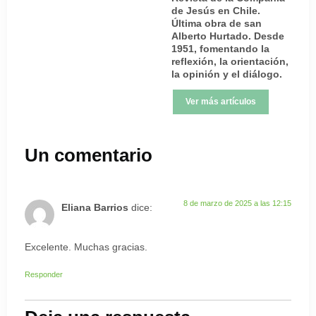
de Jesús en Chile.
Última obra de san
Alberto Hurtado. Desde
1951, fomentando la
reflexión, la orientación,
la opinión y el diálogo.
Ver más artículos
Un comentario
8 de marzo de 2025 a las 12:15
Eliana Barrios
dice:
Excelente. Muchas gracias.
Responder