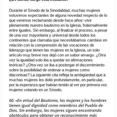
Durante el Sínodo de la Sinodalidad, muchas mujeres
estuvimos expectantes de alguna novedad respecto de lo
que venimos reclamando desde hace años: vivir
plenamente nuestro bautismo en la Iglesia, fraternalmente
entre iguales. Sin embargo, al finalizar el proceso, a pesar
de una voz mayoritaria y universal desde todos los
continentes que clamaba que necesitábamos cambios en
relación con la comprensión de las vocaciones de
liderazgo que tienen las mujeres en la Iglesia, un solo
artículo muy breve nos dejó con un sabor amargo. ¿Otra
vez la igualdad solo iba a quedar en afirmaciones
teóricas? ¿Otra vez se iba a postergar el discernimiento
sobre la posibilidad de ordenar a mujeres como
diaconisas? La siguiente cita refleja la ambigüedad que a
muchas mujeres les dolió profundamente, en particular,
por la esperanza que habían tenido al ver por primera vez
mujeres votando en un Sínodo.
60. «En virtud del Bautismo, las mujeres y los hombres
tienen igual dignidad como miembros del Pueblo de
Dios. Sin embargo, las mujeres siguen encontrando
obstáculos para obtener un reconocimiento más