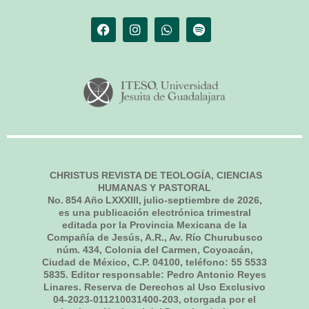
CHRISTUS REVISTA DE TEOLOGÍA, CIENCIAS
HUMANAS Y PASTORAL
No.
854
Año LXXXIII,
julio-septiembre de 2026
,
es una publicación electrónica trimestral
editada por la Provincia Mexicana de la
Compañía de Jesús, A.R., Av. Río Churubusco
núm. 434, Colonia del Carmen, Coyoacán,
Ciudad de México, C.P. 04100, teléfono: 55 5533
5835. Editor responsable: Pedro Antonio Reyes
Linares. Reserva de Derechos al Uso Exclusivo
04-2023-011210031400-203, otorgada por el