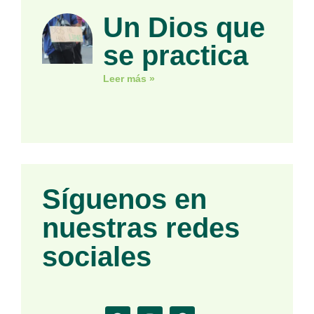
Un Dios que
se practica
Leer más »
Síguenos en
nuestras redes
sociales