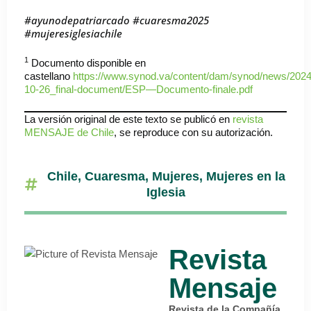
#ayunodepatriarcado #cuaresma2025
#mujeresiglesiachile
1
Documento disponible en
castellano
https://www.synod.va/content/dam/synod/news/2024
10-26_final-document/ESP—Documento-finale.pdf
La versión original de este texto se publicó en
revista
MENSAJE de Chile
, se reproduce con su autorización.
Chile
,
Cuaresma
,
Mujeres
,
Mujeres en la
Iglesia
Revista
Mensaje
Revista de la Compañía