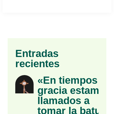
Entradas
recientes
«En tiempos de
gracia estamos
llamados a
tomar la batuta»