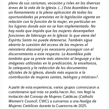
pleno de sus carismas, vocación y roles en las diversas
áreas de la vida de la Iglesia. (…) Esta Asamblea hace
un llamamiento a la plena aplicación de todas las
oportunidades ya previstas en la legislación vigente en
relación con la función de la mujer, en particular en
los lugares donde aún no se han implementado. No
hay nada que impida que las mujeres desempeñen
funciones de liderazgo en la Iglesia: lo que viene del
Espíritu Santo no puede detenerse. También sigue
abierta la cuestión del acceso de las mujeres al
ministerio diaconal y es necesario proseguir con el
discernimiento a este respecto. La Asamblea pide
también que se preste más atención al lenguaje y a las
imágenes utilizadas en la predicación, la enseñanza,
la catequesis y la redacción de los documentos
oficiales de la Iglesia, dando más espacio a la
contribución de mujeres santas, teólogas y místicas»
1
.
A partir de esta experiencia, varios grupos comenzaron a
cuestionarse qué más se podía hacer. Así, nos llegó la
Catholic
invitación del Consejo de Mujeres Católicas (
Women’s Council
Huelga de
, CWC) a sumarnos a una
Mujeres Católicas
durante la Cuaresma de 2025.