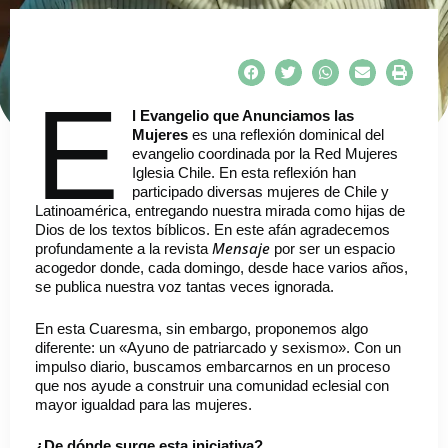
E
l Evangelio que Anunciamos las
Mujeres
es una reflexión dominical del
evangelio coordinada por la Red Mujeres
Iglesia Chile. En esta reflexión han
participado diversas mujeres de Chile y
Latinoamérica, entregando nuestra mirada como hijas de
Dios de los textos bíblicos. En este afán agradecemos
Mensaje
profundamente a la revista
por ser un espacio
acogedor donde, cada domingo, desde hace varios años,
se publica nuestra voz tantas veces ignorada.
En esta Cuaresma, sin embargo, proponemos algo
diferente: un «Ayuno de patriarcado y sexismo». Con un
impulso diario, buscamos embarcarnos en un proceso
que nos ayude a construir una comunidad eclesial con
mayor igualdad para las mujeres.
¿De dónde surge esta iniciativa?