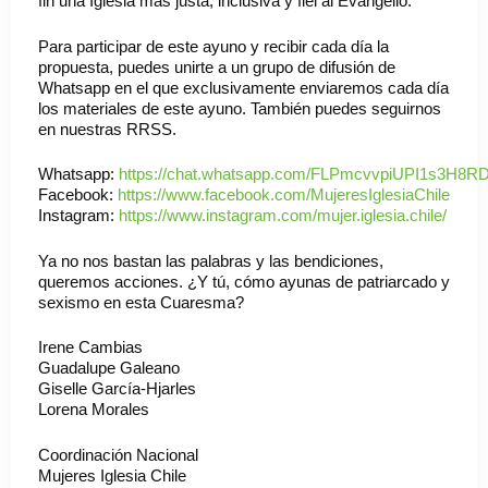
fin una Iglesia más justa, inclusiva y fiel al Evangelio.
Para participar de este ayuno y recibir cada día la
propuesta, puedes unirte a un grupo de difusión de
Whatsapp en el que exclusivamente enviaremos cada día
los materiales de este ayuno. También puedes seguirnos
en nuestras RRSS.
Whatsapp:
https://chat.whatsapp.com/FLPmcvvpiUPI1s3H8R
Facebook:
https://www.facebook.com/MujeresIglesiaChile
Instagram:
https://www.instagram.com/mujer.iglesia.chile/
Ya no nos bastan las palabras y las bendiciones,
queremos acciones. ¿Y tú, cómo ayunas de patriarcado y
sexismo en esta Cuaresma?
Irene Cambias
Guadalupe Galeano
Giselle García-Hjarles
Lorena Morales
Coordinación Nacional
Mujeres Iglesia Chile