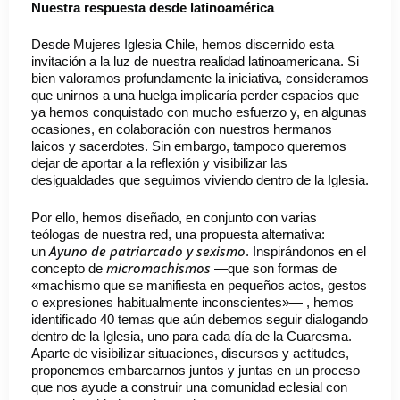
Nuestra respuesta desde latinoamérica
Desde Mujeres Iglesia Chile, hemos discernido esta
invitación a la luz de nuestra realidad latinoamericana. Si
bien valoramos profundamente la iniciativa, consideramos
que unirnos a una huelga implicaría perder espacios que
ya hemos conquistado con mucho esfuerzo y, en algunas
ocasiones, en colaboración con nuestros hermanos
laicos y sacerdotes. Sin embargo, tampoco queremos
dejar de aportar a la reflexión y visibilizar las
desigualdades que seguimos viviendo dentro de la Iglesia.
Por ello, hemos diseñado, en conjunto con varias
teólogas de nuestra red, una propuesta alternativa:
Ayuno de patriarcado y sexismo
un
. Inspirándonos en el
micromachismos
concepto de
—que son formas de
«machismo que se manifiesta en pequeños actos, gestos
o expresiones habitualmente inconscientes»— , hemos
identificado 40 temas que aún debemos seguir dialogando
dentro de la Iglesia, uno para cada día de la Cuaresma.
Aparte de visibilizar situaciones, discursos y actitudes,
proponemos embarcarnos juntos y juntas en un proceso
que nos ayude a construir una comunidad eclesial con