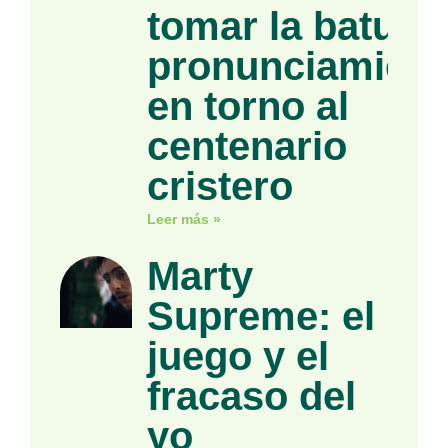
tomar la batuta»
pronunciamient
en torno al
centenario
cristero
Leer más »
Marty
Supreme: el
juego y el
fracaso del
yo