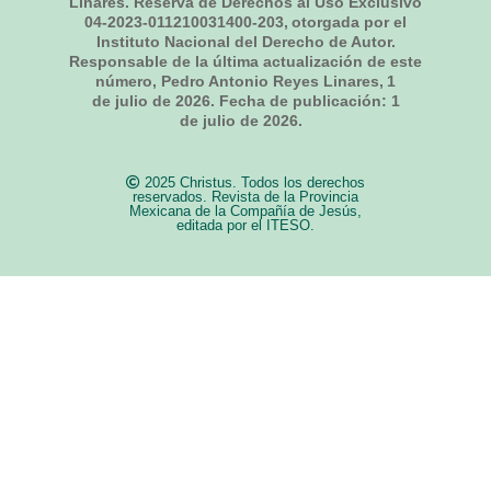
Linares. Reserva de Derechos al Uso Exclusivo
04-2023-011210031400-203, otorgada por el
Instituto Nacional del Derecho de Autor.
Responsable de la última actualización de este
número, Pedro Antonio Reyes Linares,
1
de julio de 2026
. Fecha de publicación:
1
de julio de 2026.
2025 Christus. Todos los derechos
reservados. Revista de la Provincia
Mexicana de la Compañía de Jesús,
editada por el ITESO.