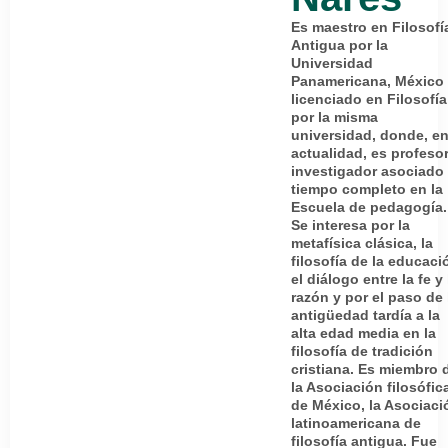
Es maestro en Filosofí
Antigua por la
Universidad
Panamericana, México
licenciado en Filosofía
por la misma
universidad, donde, en
actualidad, es profesor
investigador asociado
tiempo completo en la
Escuela de pedagogía.
Se interesa por la
metafísica clásica, la
filosofía de la educaci
el diálogo entre la fe y 
razón y por el paso de 
antigüedad tardía a la
alta edad media en la
filosofía de tradición
cristiana. Es miembro 
la Asociación filosófic
de México, la Asociaci
latinoamericana de
filosofía antigua. Fue