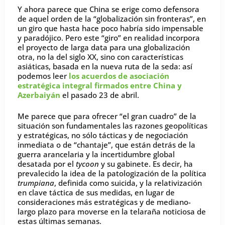
Y ahora parece que China se erige como defensora
de aquel orden de la “globalización sin fronteras”, en
un giro que hasta hace poco habría sido impensable
y paradójico. Pero este “giro” en realidad incorpora
el proyecto de larga data para una globalización
otra, no la del siglo XX, sino con características
asiáticas, basada en la nueva ruta de la seda: así
podemos leer
los acuerdos de asociación
estratégica integral firmados entre China y
Azerbaiyán
el pasado 23 de abril.
Me parece que para ofrecer “el gran cuadro” de la
situación son fundamentales las razones geopolíticas
y estratégicas, no sólo tácticas y de negociación
inmediata o de “chantaje”, que están detrás de la
guerra arancelaria y la incertidumbre global
desatada por el
tycoon
y su gabinete. Es decir, ha
prevalecido la idea de la patologización de la política
trumpiana
, definida como suicida, y la relativización
en clave táctica de sus medidas, en lugar de
consideraciones más estratégicas y de mediano-
largo plazo para moverse en la telaraña noticiosa de
estas últimas semanas.