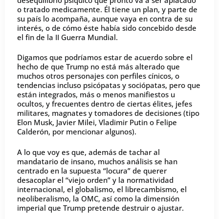
o tratado medicamente. Él tiene un plan, y parte de
su país lo acompaña, aunque vaya en contra de su
interés, o de cómo éste había sido concebido desde
el fin de la II Guerra Mundial.
Digamos que podríamos estar de acuerdo sobre el
hecho de que Trump no está más alterado que
muchos otros personajes con perfiles cínicos, o
tendencias incluso psicópatas y sociópatas, pero que
están integrados, más o menos manifiestos u
ocultos, y frecuentes dentro de ciertas élites, jefes
militares, magnates y tomadores de decisiones (tipo
Elon Musk, Javier Milei, Vladimir Putin o Felipe
Calderón, por mencionar algunos).
A lo que voy es que, además de tachar al
mandatario de insano, muchos análisis se han
centrado en la supuesta “locura” de querer
desacoplar el “viejo orden” y la normatividad
internacional, el globalismo, el librecambismo, el
neoliberalismo, la OMC, así como la dimensión
imperial que Trump pretende destruir o ajustar.