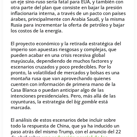
un eje sino-ruso sería fatal para EUA, y también con
otra parte del plan que consiste en bajar la presión
inflacionaria interna, a través de un pacto con países
árabes, principalmente con Arabia Saudí, y la misma
Rusia para incrementar la oferta de petróleo y bajar
los costos de la energía.
El proyecto económico y la retirada estratégica del
imperio son apuestas riesgosas y complejas, que
pueden acabar en una crisis recesiva global
mayúscula, dependiendo de muchos factores y
escenarios cruzados y poco predecibles. Por lo
pronto, la volatilidad de mercados y bolsas es una
montaña rusa que van aprovechando quienes
cuenten con información de primera mano de la
Casa Blanca o puedan anticipar algo de las
intenciones presidenciales. Pero, más allá de las
coyunturas, la estrategia del
big gamble
está
marcada.
El análisis de estos escenarios debe incluir sobre
todo la respuesta de China, que ya ha inducido un
paso atrás del mismo Trump, con el anuncio del 22