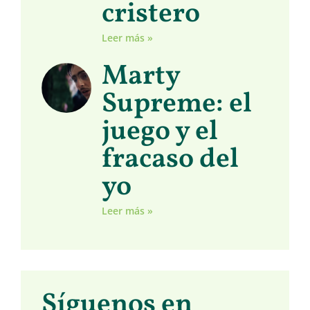
cristero
Leer más »
Marty
Supreme: el
juego y el
fracaso del
yo
Leer más »
Síguenos en