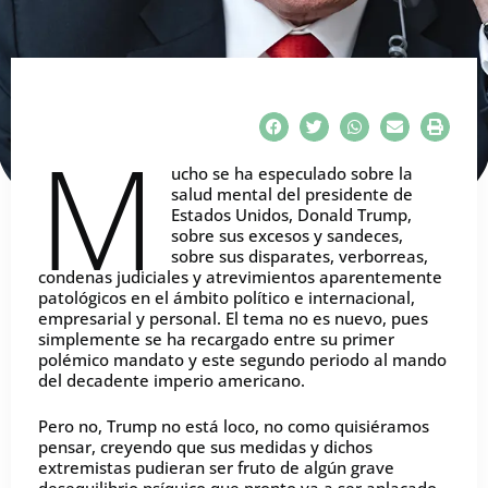
M
ucho se ha especulado sobre la
salud mental del presidente de
Estados Unidos, Donald Trump,
sobre sus excesos y sandeces,
sobre sus disparates, verborreas,
condenas judiciales y atrevimientos aparentemente
patológicos en el ámbito político e internacional,
empresarial y personal. El tema no es nuevo, pues
simplemente se ha recargado entre su primer
polémico mandato y este segundo periodo al mando
del decadente imperio americano.
Pero no, Trump no está loco, no como quisiéramos
pensar, creyendo que sus medidas y dichos
extremistas pudieran ser fruto de algún grave
desequilibrio psíquico que pronto va a ser aplacado