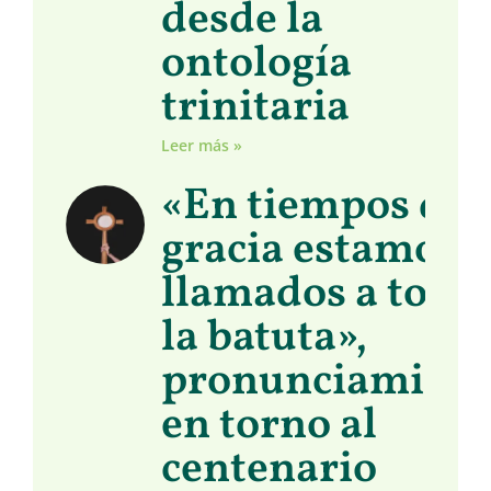
desde la
ontología
trinitaria
Leer más »
«En tiempos de
gracia estamos
llamados a toma
la batuta»,
pronunciamient
en torno al
centenario