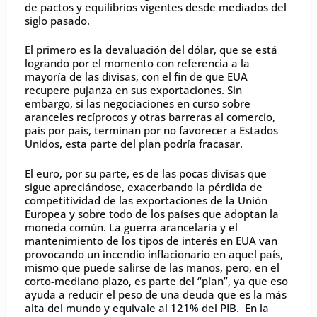
de pactos y equilibrios vigentes desde mediados del
siglo pasado.
El primero es la devaluación del dólar, que se está
logrando por el momento con referencia a la
mayoría de las divisas, con el fin de que EUA
recupere pujanza en sus exportaciones. Sin
embargo, si las negociaciones en curso sobre
aranceles recíprocos y otras barreras al comercio,
país por país, terminan por no favorecer a Estados
Unidos, esta parte del plan podría fracasar.
El euro, por su parte, es de las pocas divisas que
sigue apreciándose, exacerbando la pérdida de
competitividad de las exportaciones de la Unión
Europea y sobre todo de los países que adoptan la
moneda común. La guerra arancelaria y el
mantenimiento de los tipos de interés en EUA van
provocando un incendio inflacionario en aquel país,
mismo que puede salirse de las manos, pero, en el
corto-mediano plazo, es parte del “plan”, ya que eso
ayuda a reducir el peso de una deuda que es la más
alta del mundo y equivale al 121% del PIB. En la