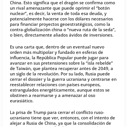
China. Esto significa que el dragón se confirma como
un rival amenazante que puede oprimir el “botón
nuclear”, es decir, la venta de toda esa deuda, y
potencialmente hacerse con los dólares necesarios
para financiar proyectos geoestratégicos, como la
contra-globalización china o “nueva ruta de la seda”,
o bien, directamente aliados ávidos de inversiones.
Es una carta que, dentro de un eventual nuevo
orden más multipolar y fundado en esferas de
influencia, la República Popular puede jugar para
avanzar en sus pretensiones sobre la “isla rebelde”
de Taiwán, que plantea recuperar antes de 2049, a
un siglo de la revolución. Por su lado, Rusia puede
cerrar el dossier y la guerra ucraniana y centrarse en
reestablecer relaciones con países europeos,
estrangulados energéticamente, aunque estos se
obstinen a rearmarse y a amenazar al oso
eurasiático.
La prisa de Trump para cerrar el conflicto ruso-
ucraniano tiene que ver, entonces, con el intento de
alejar a Rusia de China, ya que la consolidación de