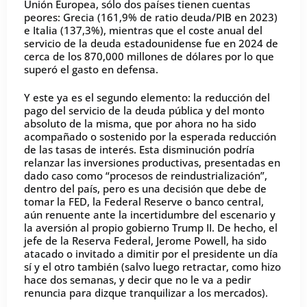
Unión Europea, sólo dos países tienen cuentas
peores: Grecia (161,9% de ratio deuda/PIB en 2023)
e Italia (137,3%), mientras que el coste anual del
servicio de la deuda estadounidense fue en 2024 de
cerca de los 870,000 millones de dólares por lo que
superó el gasto en defensa.
Y este ya es el segundo elemento: la reducción del
pago del servicio de la deuda pública y del monto
absoluto de la misma, que por ahora no ha sido
acompañado o sostenido por la esperada reducción
de las tasas de interés. Esta disminución podría
relanzar las inversiones productivas, presentadas en
dado caso como “procesos de reindustrialización”,
dentro del país, pero es una decisión que debe de
tomar la FED, la Federal Reserve o banco central,
aún renuente ante la incertidumbre del escenario y
la aversión al propio gobierno Trump II. De hecho, el
jefe de la Reserva Federal, Jerome Powell, ha sido
atacado o invitado a dimitir por el presidente un día
sí y el otro también (salvo luego retractar, como hizo
hace dos semanas, y decir que no le va a pedir
renuncia para dizque tranquilizar a los mercados).