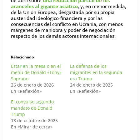
de abril sobre
una reducción parcial de los
aranceles al gigante asiático
, y, en menor medida,
de la Unión Europea, desgastada por su propia
austeridad ideológico-financiera y por las
consecuencias del conflicto en Ucrania, con menos
márgenes de maniobra y poder de negociación
respecto de los demás actores internacionales.
Relacionado
Estar en la mesa o en el
La defensa de los
menú de Donald «Tony»
migrantes en la segunda
Soprano
era Trump
26 de enero de 2026
24 de enero de 2025
En «Reflexión»
En «Reflexión»
El convulso segundo
mandato de Donald
Trump
13 de octubre de 2025
En «Mirar de cerca»