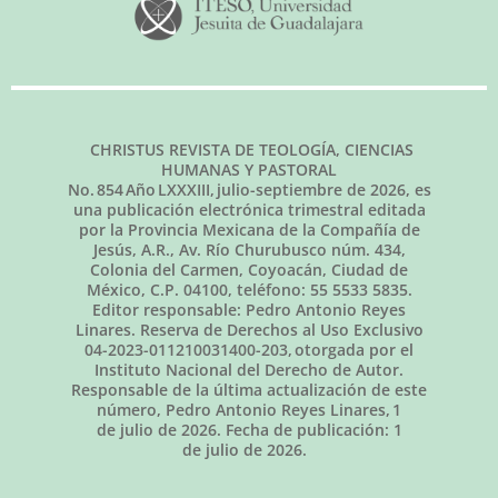
CHRISTUS REVISTA DE TEOLOGÍA, CIENCIAS
HUMANAS Y PASTORAL
No.
854
Año LXXXIII,
julio-septiembre de 2026
, es
una publicación electrónica trimestral editada
por la Provincia Mexicana de la Compañía de
Jesús, A.R., Av. Río Churubusco núm. 434,
Colonia del Carmen, Coyoacán, Ciudad de
México, C.P. 04100, teléfono: 55 5533 5835.
Editor responsable: Pedro Antonio Reyes
Linares. Reserva de Derechos al Uso Exclusivo
04-2023-011210031400-203, otorgada por el
Instituto Nacional del Derecho de Autor.
Responsable de la última actualización de este
número, Pedro Antonio Reyes Linares,
1
de julio de 2026
. Fecha de publicación:
1
de julio de 2026.