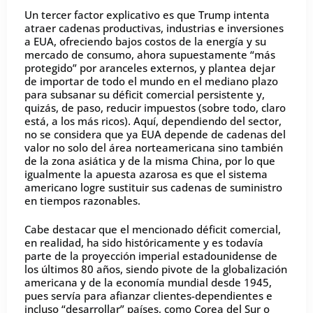
Un tercer factor explicativo es que Trump intenta
atraer cadenas productivas, industrias e inversiones
a EUA, ofreciendo bajos costos de la energía y su
mercado de consumo, ahora supuestamente “más
protegido” por aranceles externos, y plantea dejar
de importar de todo el mundo en el mediano plazo
para subsanar su déficit comercial persistente y,
quizás, de paso, reducir impuestos (sobre todo, claro
está, a los más ricos). Aquí, dependiendo del sector,
no se considera que ya EUA depende de cadenas del
valor no solo del área norteamericana sino también
de la zona asiática y de la misma China, por lo que
igualmente la apuesta azarosa es que el sistema
americano logre sustituir sus cadenas de suministro
en tiempos razonables.
Cabe destacar que el mencionado déficit comercial,
en realidad, ha sido históricamente y es todavía
parte de la proyección imperial estadounidense de
los últimos 80 años, siendo pivote de la globalización
americana y de la economía mundial desde 1945,
pues servía para afianzar clientes-dependientes e
incluso “desarrollar” países, como Corea del Sur o