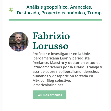
Análisis geopolítico
,
Aranceles
,
Destacada
,
Proyecto económico
,
Trump
Fabrizio
Lorusso
Profesor e investigador en la Univ.
Iberoamericana León y periodista
freelance. Maestro y doctor en estudios
latinoamericanos por la UNAM. Trabaja y
escribe sobre neoliberalismo, derechos
humanos y desaparición forzada en
México. Blog colectivo:
lamericalatina.net
Ver más artículos