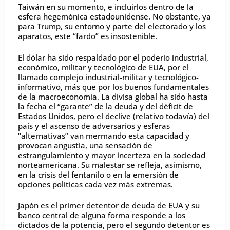
Taiwán en su momento, e incluirlos dentro de la
esfera hegemónica estadounidense. No obstante, ya
para Trump, su entorno y parte del electorado y los
aparatos, este “fardo” es insostenible.
El dólar ha sido respaldado por el poderío industrial,
económico, militar y tecnológico de EUA, por el
llamado complejo industrial-militar y tecnológico-
informativo, más que por los buenos fundamentales
de la macroeconomía. La divisa global ha sido hasta
la fecha el “garante” de la deuda y del déficit de
Estados Unidos, pero el declive (relativo todavía) del
país y el ascenso de adversarios y esferas
“alternativas” van mermando esta capacidad y
provocan angustia, una sensación de
estrangulamiento y mayor incerteza en la sociedad
norteamericana. Su malestar se refleja, asimismo,
en la crisis del fentanilo o en la emersión de
opciones políticas cada vez más extremas.
Japón es el primer detentor de deuda de EUA y su
banco central de alguna forma responde a los
dictados de la potencia, pero el segundo detentor es