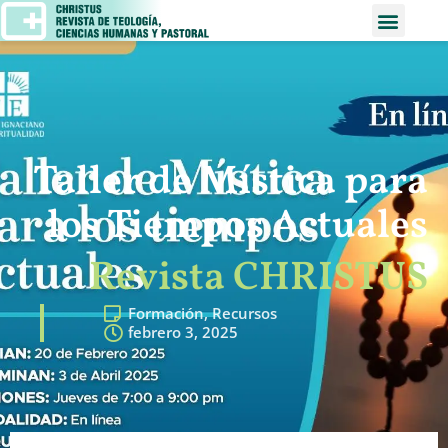
Taller de Mística para
los Tiempos Actuales
Revista CHRISTUS
Formación
,
Recursos
febrero 3, 2025