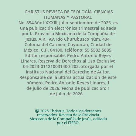
CHRISTUS REVISTA DE TEOLOGÍA, CIENCIAS
HUMANAS Y PASTORAL
No.
854
Año LXXXIII,
julio-septiembre de 2026
, es
una publicación electrónica trimestral editada
por la Provincia Mexicana de la Compañía de
Jesús, A.R., Av. Río Churubusco núm. 434,
Colonia del Carmen, Coyoacán, Ciudad de
México, C.P. 04100, teléfono: 55 5533 5835.
Editor responsable: Pedro Antonio Reyes
Linares. Reserva de Derechos al Uso Exclusivo
04-2023-011210031400-203, otorgada por el
Instituto Nacional del Derecho de Autor.
Responsable de la última actualización de este
número, Pedro Antonio Reyes Linares,
1
de julio de 2026
. Fecha de publicación:
1
de julio de 2026.
2025 Christus. Todos los derechos
reservados. Revista de la Provincia
Mexicana de la Compañía de Jesús, editada
por el ITESO.