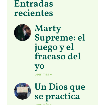
Entradas
recientes
Marty
Supreme: el
juego y el
fracaso del
yo
Leer más »
Un Dios que
se practica
Leer más »