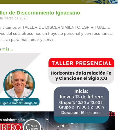
ller de Discernimiento Ignaciano
de marzo de 2026
 invitamos al TALLER DE DISCERNIMIENTO ESPIRITUAL, a
vés del cuál ofrecemos un trayecto personal y con resonancia
ectiva para más amar y servir.
r más ...