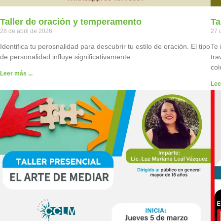
Taller de oración y temperamento
Ta
28 de abril de 2026
27 
Identifica tu perosnalidad para descubrir tu estilo de oración. El tipo
Te
de personalidad influye significativamente
tra
col
Leer más ...
Lee