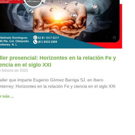
ller presencial: Horizontes en la relación Fe y
encia en el siglo XXI
e febrero de 2025
taller que imparte Eugenio Gómez Barriga SJ, en Ibero
terrey: Horizontes en la relación Fe y ciencia en el siglo XXI
r más ...