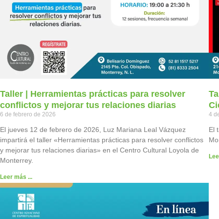
Taller | Herramientas prácticas para resolver
Ta
conflictos y mejorar tus relaciones diarias
Ci
6 de febrero de 2026
4 d
El jueves 12 de febrero de 2026, Luz Mariana Leal Vázquez
El 
impartirá el taller «Herramientas prácticas para resolver conflictos
Mon
y mejorar tus relaciones diarias» en el Centro Cultural Loyola de
Lee
Monterrey.
Leer más ...