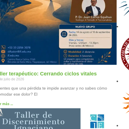
ller terapéutico: Cerrando ciclos vitales
de julio de 2026
entes que una pérdida te impide avanzar y no sabes cómo
modar ese dolor? El
r más ...