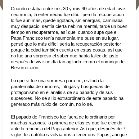
Cuando estaba entre mis 30 y mis 40 años de edad tuve
neumonía, la enfermedad fue difícil pero la recuperación
lo fue aún más, quedé agotada, sin energías, caminaba
muy despacio, sentía cierta neblina mental, tardé un buen
tiempo en recuperarme, así que, cuando supe que el
Papa Francisco tenía neumonía me puse en su lugar,
pensé que lo más difícil sería la recuperación posterior
porque la edad también cuenta en estas cosas, así que
no fue una sorpresa el saber que había fallecido justo
después de vivir un día tan agitado como el domingo de
Resurrección.
Lo que sí fue una sorpresa para mí, es toda la
parafernalia de rumores, intrigas y búsquedas de
protagonismo en el análisis de su papado y de sus
sucesores. No sé si lo extraordinario de este papado ha
generado más ruido del común, no lo sé.
El papado de Francisco fue fuera de lo ordinario por
muchas razones, la primera de ellas es que fue elegido
ante la renuncia del Papa anterior. Así que, después de 7
siglos los católicos volvíamos a tener dos Papas, aunque