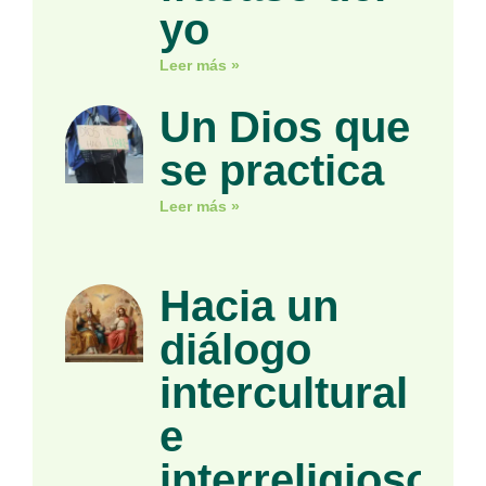
yo
Leer más »
Un Dios que
se practica
Leer más »
Hacia un
diálogo
intercultural
e
interreligioso