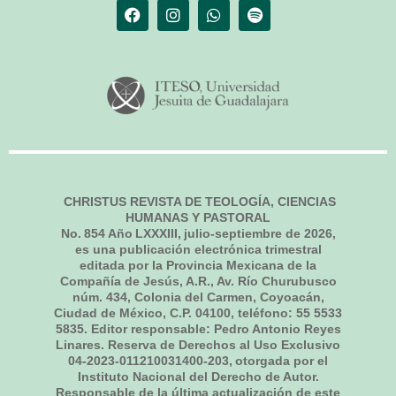
CHRISTUS REVISTA DE TEOLOGÍA, CIENCIAS
HUMANAS Y PASTORAL
No.
854
Año LXXXIII,
julio-septiembre de 2026
,
es una publicación electrónica trimestral
editada por la Provincia Mexicana de la
Compañía de Jesús, A.R., Av. Río Churubusco
núm. 434, Colonia del Carmen, Coyoacán,
Ciudad de México, C.P. 04100, teléfono: 55 5533
5835. Editor responsable: Pedro Antonio Reyes
Linares. Reserva de Derechos al Uso Exclusivo
04-2023-011210031400-203, otorgada por el
Instituto Nacional del Derecho de Autor.
Responsable de la última actualización de este