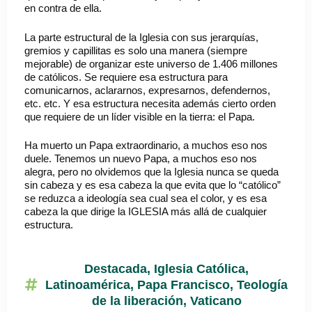
en contra de ella.
La parte estructural de la Iglesia con sus jerarquías,
gremios y capillitas es solo una manera (siempre
mejorable) de organizar este universo de 1.406 millones
de católicos. Se requiere esa estructura para
comunicarnos, aclararnos, expresarnos, defendernos,
etc. etc. Y esa estructura necesita además cierto orden
que requiere de un líder visible en la tierra: el Papa.
Ha muerto un Papa extraordinario, a muchos eso nos
duele. Tenemos un nuevo Papa, a muchos eso nos
alegra, pero no olvidemos que la Iglesia nunca se queda
sin cabeza y es esa cabeza la que evita que lo “católico”
se reduzca a ideología sea cual sea el color, y es esa
cabeza la que dirige la IGLESIA más allá de cualquier
estructura.
Destacada
,
Iglesia Católica
,
Latinoamérica
,
Papa Francisco
,
Teología
de la liberación
,
Vaticano