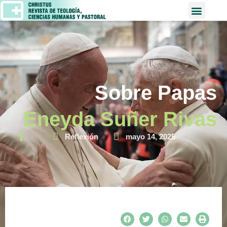
Sobre Papas
Eneyda Suñer Rivas
Reflexión
mayo 14, 2025