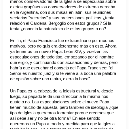
menos conservadoras de la Iglesia se especulaba sobre
ciertos grupúsculos conservadores de extrema derecha
en la Argentina, con sus misas en latín, sus reuniones
sectarias “secretas” y sus pretensiones políticas ¿tenía
relación el Cardenal Bergoglio con estos grupos? Si la
tenía ¿conocía la naturaleza de estos grupos o no?
En fin, el Papa Francisco fue extraordinario por muchos
motivos, pero no quisiera detenerme más en esto. Ahora
ya tenemos un nuevo Papa: León XIV, y vuelven las
especulaciones de todo tipo, empezando por el nombre
que eligió, y continuando con acusaciones y demás, pero
habría que escuchar el consejo del Papa Francisco: “el
Señor es nuestro juez y si te viene a la boca una palabra
de opinión sobre uno u otro, cierra la boca”.
Un Papa es la cabeza de la Iglesia estructural y, desde
luego, su papado le da una dirección a la misma nos
guste o no. Las especulaciones sobre el nuevo Papa
tienen mucho de apuesta, pero también de ideología ¿qué
tipo de Iglesia queremos fomentar porque creemos que
así debe ser y no de otra forma? En ese sentido
queremos un Papa a modo y medida para que la Iglesia