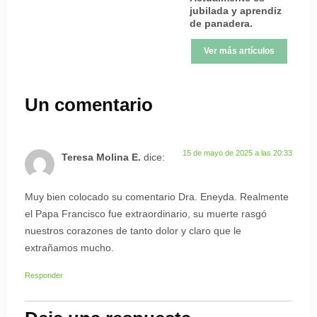
jubilada y aprendiz
de panadera.
Ver más artículos
Un comentario
15 de mayo de 2025 a las 20:33
Teresa Molina E.
dice:
Muy bien colocado su comentario Dra. Eneyda. Realmente
el Papa Francisco fue extraordinario, su muerte rasgó
nuestros corazones de tanto dolor y claro que le
extrañamos mucho.
Responder