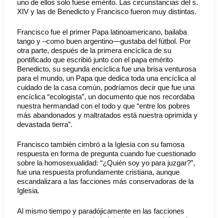
uno de ellos solo fuese emérito. Las circunstancias del s.
XIV y las de Benedicto y Francisco fueron muy distintas.
Francisco fue el primer Papa latinoamericano, bailaba
tango y –como buen argentino—gustaba del fútbol. Por
otra parte, después de la primera encíclica de su
pontificado que escribió junto con el papa emérito
Benedicto, su segunda encíclica fue una brisa venturosa
para el mundo, un Papa que dedica toda una encíclica al
cuidado de la casa común, podríamos decir que fue una
encíclica “ecologista”, un documento que nos recordaba
nuestra hermandad con el todo y que “entre los pobres
más abandonados y maltratados está nuestra oprimida y
devastada tierra”.
Francisco también cimbró a la Iglesia con su famosa
respuesta en forma de pregunta cuando fue cuestionado
sobre la homosexualidad: “¿Quién soy yo para juzgar?”,
fue una respuesta profundamente cristiana, aunque
escandalizara a las facciones más conservadoras de la
Iglesia.
Al mismo tiempo y paradójicamente en las facciones