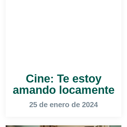
Cine: Te estoy
amando locamente
25 de enero de 2024