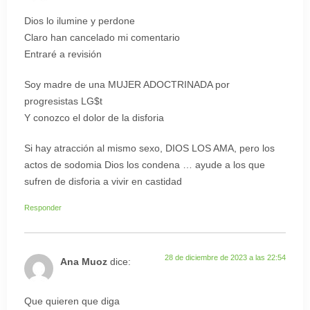
Dios lo ilumine y perdone
Claro han cancelado mi comentario
Entraré a revisión
Soy madre de una MUJER ADOCTRINADA por
progresistas LG$t
Y conozco el dolor de la disforia
Si hay atracción al mismo sexo, DIOS LOS AMA, pero los
actos de sodomia Dios los condena … ayude a los que
sufren de disforia a vivir en castidad
Responder
28 de diciembre de 2023 a las 22:54
Ana Muoz
dice:
Que quieren que diga