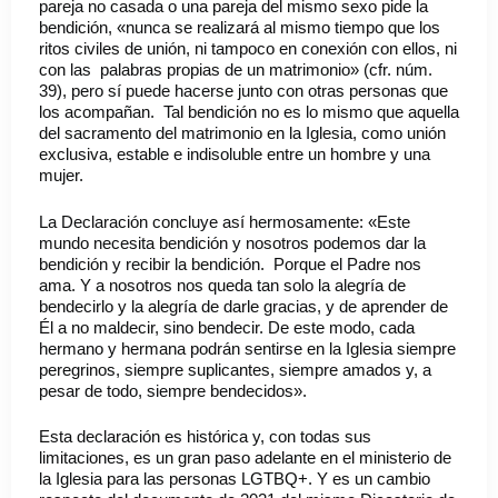
pareja no casada o una pareja del mismo sexo pide la
bendición, «nunca se realizará al mismo tiempo que los
ritos civiles de unión, ni tampoco en conexión con ellos, ni
con las palabras propias de un matrimonio» (cfr. núm.
39), pero sí puede hacerse junto con otras personas que
los acompañan. Tal bendición no es lo mismo que aquella
del sacramento del matrimonio en la Iglesia, como unión
exclusiva, estable e indisoluble entre un hombre y una
mujer.
La Declaración concluye así hermosamente: «Este
mundo necesita bendición y nosotros podemos dar la
bendición y recibir la bendición. Porque el Padre nos
ama. Y a nosotros nos queda tan solo la alegría de
bendecirlo y la alegría de darle gracias, y de aprender de
Él a no maldecir, sino bendecir. De este modo, cada
hermano y hermana podrán sentirse en la Iglesia siempre
peregrinos, siempre suplicantes, siempre amados y, a
pesar de todo, siempre bendecidos».
Esta declaración es histórica y, con todas sus
limitaciones, es un gran paso adelante en el ministerio de
la Iglesia para las personas LGTBQ+. Y es un cambio