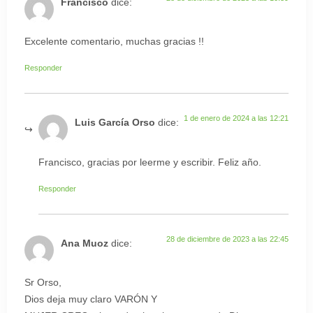
Francisco
dice:
Excelente comentario, muchas gracias !!
Responder
1 de enero de 2024 a las 12:21
Luis García Orso
dice:
Francisco, gracias por leerme y escribir. Feliz año.
Responder
28 de diciembre de 2023 a las 22:45
Ana Muoz
dice:
Sr Orso,
Dios deja muy claro VARÓN Y