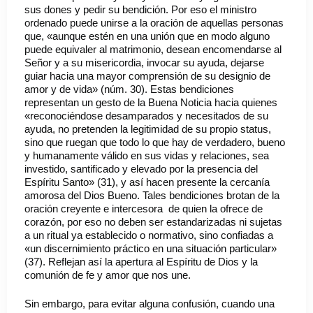
sus dones y pedir su bendición. Por eso el ministro
ordenado puede unirse a la oración de aquellas personas
que, «aunque estén en una unión que en modo alguno
puede equivaler al matrimonio, desean encomendarse al
Señor y a su misericordia, invocar su ayuda, dejarse
guiar hacia una mayor comprensión de su designio de
amor y de vida» (núm. 30). Estas bendiciones
representan un gesto de la Buena Noticia hacia quienes
«reconociéndose desamparados y necesitados de su
ayuda, no pretenden la legitimidad de su propio status,
sino que ruegan que todo lo que hay de verdadero, bueno
y humanamente válido en sus vidas y relaciones, sea
investido, santificado y elevado por la presencia del
Espíritu Santo» (31), y así hacen presente la cercanía
amorosa del Dios Bueno. Tales bendiciones brotan de la
oración creyente e intercesora de quien la ofrece de
corazón, por eso no deben ser estandarizadas ni sujetas
a un ritual ya establecido o normativo, sino confiadas a
«un discernimiento práctico en una situación particular»
(37). Reflejan así la apertura al Espíritu de Dios y la
comunión de fe y amor que nos une.
Sin embargo, para evitar alguna confusión, cuando una