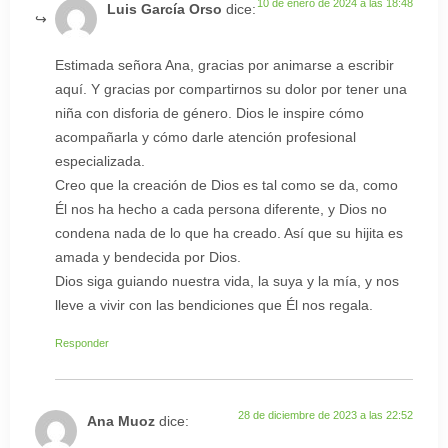
10 de enero de 2024 a las 18:48
Luis García Orso
dice:
Estimada señora Ana, gracias por animarse a escribir
aquí. Y gracias por compartirnos su dolor por tener una
niña con disforia de género. Dios le inspire cómo
acompañarla y cómo darle atención profesional
especializada.
Creo que la creación de Dios es tal como se da, como
Él nos ha hecho a cada persona diferente, y Dios no
condena nada de lo que ha creado. Así que su hijita es
amada y bendecida por Dios.
Dios siga guiando nuestra vida, la suya y la mía, y nos
lleve a vivir con las bendiciones que Él nos regala.
Responder
28 de diciembre de 2023 a las 22:52
Ana Muoz
dice: