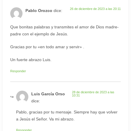
26 de diciembre de 2023 a las 20:11
Pablo Orozco
dice:
Que bonitas palabras y transmites el amor de Dios madre-
padre con el ejemplo de Jesús.
Gracias por tu «en todo amar y servir» .
Un fuerte abrazo Luis.
Responder
28 de diciembre de 2023 a las
Luis García Orso
10:31
dice:
Pablo, gracias por tu mensaje. Siempre hay que volver
a Jesús el Señor. Va mi abrazo.
Responder