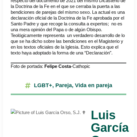
respecto del documento de 2021 del mismo Dicasterio de
la Doctrina de la Fe en el que se cerraba la puerta a las
bendiciones de parejas del mismo sexo. La actual es una
declaración oficial de la Doctrina de la Fe aprobada por el
Santo Padre y que recoge la consulta a expertos; no es
una mera opinión del Papa o de algún Obispo.
Teológicamente representa un verdadero desarrollo de lo
que se ha dicho sobre las bendiciones en el Magisterio y
en los textos oficiales de la Iglesia. Esto explica que el
texto haya adoptado la forma de una “Declaración”.
Foto de portada:
Felipe Costa
-Cathopic
LGBT+
,
Pareja
,
Vida en pareja
Luis
García