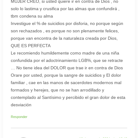
MUJER CREO, si usted quiere ir en contra de Dios , no
solo lo lastima y crusifica por las almas que confundirá ,
tbm condena su alma
Investigue el % de suicidios por disforia, no porque según
son rechazados , es porque no son plenamente felices,
porque van encontra de la naturaleza creada por Dios,
QUE ES PERFECTA
Le recomiendo humildemente como madre de una niña
confundida por el adoctrinamiento LGB%, que se retracte
… No tiene idea del DOLOR que trae ir en contra de Dios
Orare por usted, porque la sangre de suicidios y El dolor
familiar , cae en las manos de sacerdotes modernos mal
formados y herejes, que no se han arrodillado y
contemplado al Santísimo y percibido el gran dolor de esta
desviación
Responder