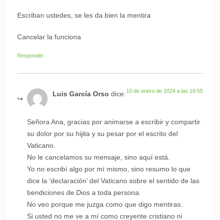
Escriban ustedes, se les da bien la mentira
Cancelar la funciona
Responder
10 de enero de 2024 a las 18:55
Luis García Orso
dice:
Señora Ana, gracias por animarse a escribir y compartir
su dolor por su hijita y su pesar por el escrito del
Vaticano.
No le cancelamos su mensaje, sino aquí está.
Yo no escribí algo por mí mismo, sino resumo lo que
dice la ‘declaración’ del Vaticano sobre el sentido de las
bendiciones de Dios a toda persona.
No veo porque me juzga como que digo mentiras.
Si usted no me ve a mí como creyente cristiano ni