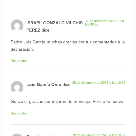
27 de diciembre de 2023 a
ISRAEL GONZALO VILCHIS
las 09:12
PEREZ
dice:
Padre Luis García muchas gracias por tus comentarios a la
declaración.
Responder
28 de diciembre de 2023 a las 10:32
Luis García Orso
dice:
Gonzalo, gracias por dejarme tu mensaje. Feliz año nuevo.
Responder
28 de diciembre de 2023 a las 10:39