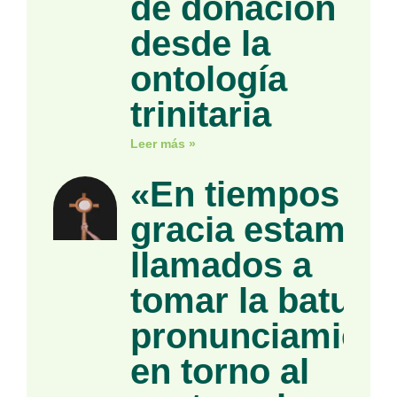
de donación
desde la
ontología
trinitaria
Leer más »
«En tiempos de
gracia estamos
llamados a
tomar la batuta»
pronunciamient
en torno al