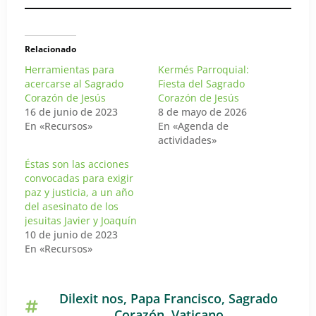
Relacionado
Herramientas para
Kermés Parroquial:
acercarse al Sagrado
Fiesta del Sagrado
Corazón de Jesús
Corazón de Jesús
16 de junio de 2023
8 de mayo de 2026
En «Recursos»
En «Agenda de
actividades»
Éstas son las acciones
convocadas para exigir
paz y justicia, a un año
del asesinato de los
jesuitas Javier y Joaquín
10 de junio de 2023
En «Recursos»
Dilexit nos
,
Papa Francisco
,
Sagrado
Corazón
,
Vaticano