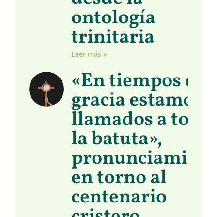
ontología
trinitaria
Leer más »
«En tiempos de
gracia estamos
llamados a toma
la batuta»,
pronunciamient
en torno al
centenario