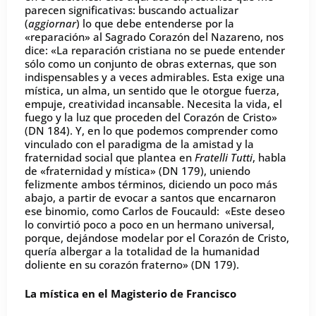
parecen significativas: buscando actualizar
(
aggiornar
) lo que debe entenderse por la
«reparación» al Sagrado Corazón del Nazareno, nos
dice: «La reparación cristiana no se puede entender
sólo como un conjunto de obras externas, que son
indispensables y a veces admirables. Esta exige una
mística, un alma, un sentido que le otorgue fuerza,
empuje, creatividad incansable. Necesita la vida, el
fuego y la luz que proceden del Corazón de Cristo»
(DN 184). Y, en lo que podemos comprender como
vinculado con el paradigma de la amistad y la
fraternidad social que plantea en
Fratelli Tutti
, habla
de «fraternidad y mística» (DN 179), uniendo
felizmente ambos términos, diciendo un poco más
abajo, a partir de evocar a santos que encarnaron
ese binomio, como Carlos de Foucauld: «Este deseo
lo convirtió poco a poco en un hermano universal,
porque, dejándose modelar por el Corazón de Cristo,
quería albergar a la totalidad de la humanidad
doliente en su corazón fraterno» (DN 179).
La mística en el Magisterio de Francisco