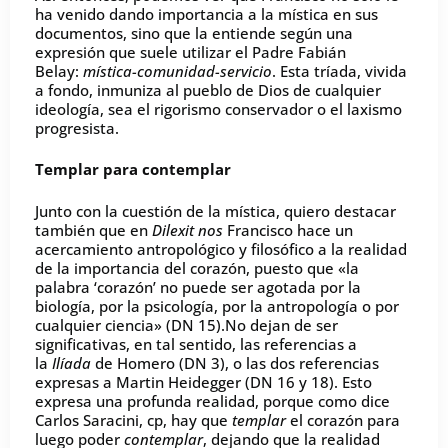
ha venido dando importancia a la mística en sus
documentos, sino que la entiende según una
expresión que suele utilizar el Padre Fabián
Belay:
mística-comunidad-servicio
. Esta tríada, vivida
a fondo, inmuniza al pueblo de Dios de cualquier
ideología, sea el rigorismo conservador o el laxismo
progresista.
Templar para contemplar
Junto con la cuestión de la mística, quiero destacar
también que en
Dilexit nos
Francisco hace un
acercamiento antropológico y filosófico a la realidad
de la importancia del corazón, puesto que «la
palabra ‘corazón’ no puede ser agotada por la
biología, por la psicología, por la antropología o por
cualquier ciencia» (DN 15).No dejan de ser
significativas, en tal sentido, las referencias a
la
Ilíada
de Homero (DN 3), o las dos referencias
expresas a Martin Heidegger (DN 16 y 18). Esto
expresa una profunda realidad, porque como dice
Carlos Saracini, cp, hay que
templar
el corazón para
luego poder
contemplar
, dejando que la realidad