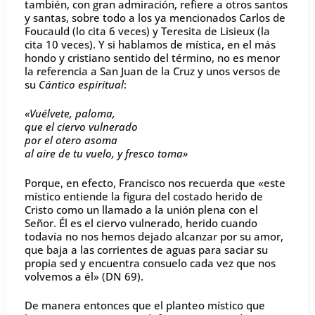
también, con gran admiración, refiere a otros santos
y santas, sobre todo a los ya mencionados Carlos de
Foucauld (lo cita 6 veces) y Teresita de Lisieux (la
cita 10 veces). Y si hablamos de mística, en el más
hondo y cristiano sentido del término, no es menor
la referencia a San Juan de la Cruz y unos versos de
su
Cántico espiritual
:
«Vuélvete, paloma,
que el ciervo vulnerado
por el otero asoma
al aire de tu vuelo, y fresco toma»
Porque, en efecto, Francisco nos recuerda que «este
místico entiende la figura del costado herido de
Cristo como un llamado a la unión plena con el
Señor. Él es el ciervo vulnerado, herido cuando
todavía no nos hemos dejado alcanzar por su amor,
que baja a las corrientes de aguas para saciar su
propia sed y encuentra consuelo cada vez que nos
volvemos a él» (DN 69).
De manera entonces que el planteo místico que