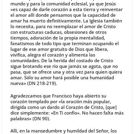
mundo y para la comunidad eclesial, ya que Jesús
«es capaz de darle corazón a esta tierra y reinventar
el amor allí donde pensamos que la capacidad de
amar ha muerto definitivamente. La Iglesia también
lo necesita, para no reemplazar el amor de Cristo
con estructuras caducas, obsesiones de otros
tiempos, adoración de la propia mentalidad,
fanatismos de todo tipo que terminan ocupando el
lugar de ese amor gratuito de Dios que libera,
vivifica, alegra el corazón y alimenta las
comunidades. De la herida del costado de Cristo
sigue brotando ese río que jamás se agota, que no
pasa, que se ofrece una y otra vez para quien quiera
amar. Sólo su amor hará posible una humanidad
nueva» (DN 218-219).
Agradezcamos que Francisco haya abierto su
corazón templado por «la oración más popular,
dirigida como un dardo al Corazón de Cristo, [que]
dice simplemente: «En Ti confío». No hacen falta más
palabras» (DN 90).
Allí, en la mansedumbre y humildad del Señor, los