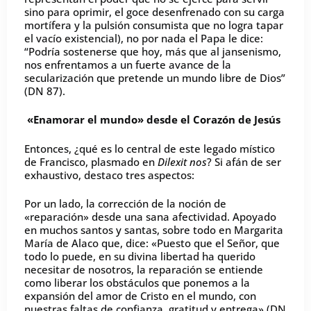
sino para oprimir, el goce desenfrenado con su carga
mortífera y la pulsión consumista que no logra tapar
el vacío existencial), no por nada el Papa le dice:
“Podría sostenerse que hoy, más que al jansenismo,
nos enfrentamos a un fuerte avance de la
secularización que pretende un mundo libre de Dios”
(DN 87).
«Enamorar el mundo» desde el Corazón de Jesús
Entonces, ¿qué es lo central de este legado místico
de Francisco, plasmado en
Dilexit nos
? Si afán de ser
exhaustivo, destaco tres aspectos:
Por un lado, la corrección de la noción de
«reparación» desde una sana afectividad. Apoyado
en muchos santos y santas, sobre todo en Margarita
María de Alaco que, dice: «Puesto que el Señor, que
todo lo puede, en su divina libertad ha querido
necesitar de nosotros, la reparación se entiende
como liberar los obstáculos que ponemos a la
expansión del amor de Cristo en el mundo, con
nuestras faltas de confianza, gratitud y entrega» (DN