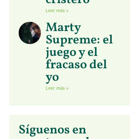
cristero
Leer más »
Marty
Supreme: el
juego y el
fracaso del
yo
Leer más »
Síguenos en