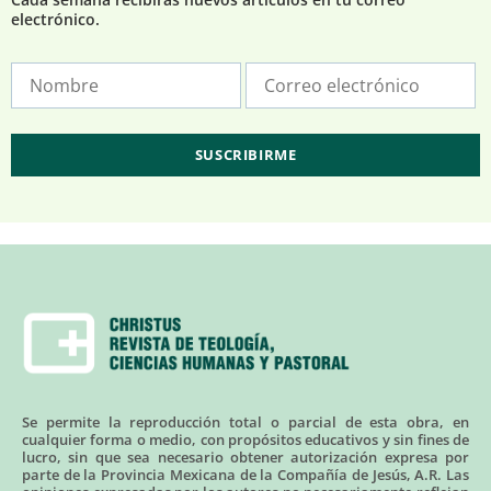
electrónico.
Se permite la reproducción total o parcial de esta obra, en
cualquier forma o medio, con propósitos educativos y sin fines de
lucro, sin que sea necesario obtener autorización expresa por
parte de la Provincia Mexicana de la Compañía de Jesús, A.R. Las