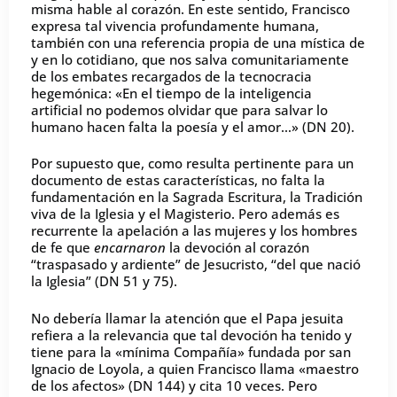
misma hable al corazón. En este sentido, Francisco
expresa tal vivencia profundamente humana,
también con una referencia propia de una mística de
y en lo cotidiano, que nos salva comunitariamente
de los embates recargados de la tecnocracia
hegemónica: «En el tiempo de la inteligencia
artificial no podemos olvidar que para salvar lo
humano hacen falta la poesía y el amor…» (DN 20).
Por supuesto que, como resulta pertinente para un
documento de estas características, no falta la
fundamentación en la Sagrada Escritura, la Tradición
viva de la Iglesia y el Magisterio. Pero además es
recurrente la apelación a las mujeres y los hombres
de fe que
encarnaron
la devoción al corazón
“traspasado y ardiente” de Jesucristo, “del que nació
la Iglesia” (DN 51 y 75).
No debería llamar la atención que el Papa jesuita
refiera a la relevancia que tal devoción ha tenido y
tiene para la «mínima Compañía» fundada por san
Ignacio de Loyola, a quien Francisco llama «maestro
de los afectos» (DN 144) y cita 10 veces. Pero