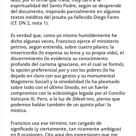
espiritualidad del Santo Padre, según se desprende
del documento, inspirado parcialmente en algunos
textos inéditos del jesuita ya fallecido Diego Fares
(Cf. DN 2, nota 1).
Es verdad que, como yo mismo humildemente he
dicho algunas veces, Francisco ejerce el ministerio
petrino, según entiendo, sobre cuatro pilares: la
misericordia (lo expresa su lema y su propia vida), el
discernimiento (lo evidencia su conocimiento
profundo del carisma ignaciano, en el cual se formó),
la opción preferencial
por y con
los pobres (lo ha
dejado en claro con sus gestos y su monumental
Magisterio Social) y la sinodalidad (lo ha plasmado
sobre todo con el último Sínodo, en un fuerte
compromiso con la eclesiología legada por el Concilio
Vaticano II). Pero, a la luz de
Dilexit nos
, pienso que
podemos hablar también de un quinto pilar: la
mística.
Francisco usa ese término, tan cargado de
significado (y ciertamente, tan ricamente ambiguo)
en 8 ocasiones. Cito aquí dos expresiones que me