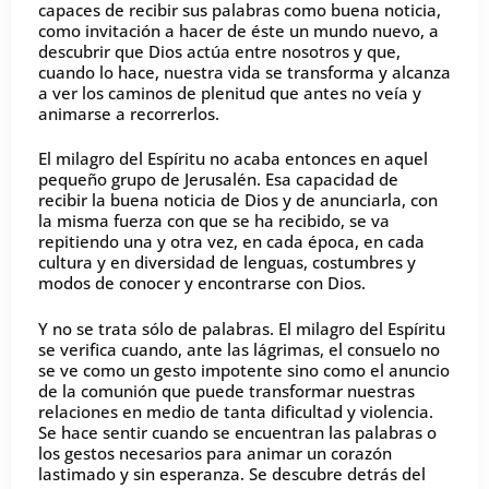
capaces de recibir sus palabras como buena noticia,
como invitación a hacer de éste un mundo nuevo, a
descubrir que Dios actúa entre nosotros y que,
cuando lo hace, nuestra vida se transforma y alcanza
a ver los caminos de plenitud que antes no veía y
animarse a recorrerlos.
El milagro del Espíritu no acaba entonces en aquel
pequeño grupo de Jerusalén. Esa capacidad de
recibir la buena noticia de Dios y de anunciarla, con
la misma fuerza con que se ha recibido, se va
repitiendo una y otra vez, en cada época, en cada
cultura y en diversidad de lenguas, costumbres y
modos de conocer y encontrarse con Dios.
Y no se trata sólo de palabras. El milagro del Espíritu
se verifica cuando, ante las lágrimas, el consuelo no
se ve como un gesto impotente sino como el anuncio
de la comunión que puede transformar nuestras
relaciones en medio de tanta dificultad y violencia.
Se hace sentir cuando se encuentran las palabras o
los gestos necesarios para animar un corazón
lastimado y sin esperanza. Se descubre detrás del