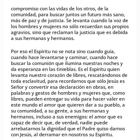
compromiso con las vidas de los otros, de la
comunidad, para buscar juntos un futuro más sano,
más de paz y de justicia. Se levanta cuando la voz de
los hombres y mujeres no sólo recuerdan sus propios
agravios, sino que reclaman la justicia que es debida
a sus hermanas y hermanos.
Por eso el Espíritu no se nota sino cuando guía,
cuando hace levantarse y caminar, cuando hace
buscar la comunión que ilumina nuestras noches y
da esperanza en las tinieblas. Es el Espíritu quien
levanta nuestro corazón de libres, rescatándonos de
toda esclavitud, para recordarnos que sólo Jesús es
Señor y convertir esa declaración en obras, en
palabras y gestos de hombres y mujeres que, como
libres, pueden entregar su vida para hacer valer en
este mundo el amor que quieren dar a su pueblo, a
su comunidad, a su gente, a sus hermanas y
hermanos, incluso a sus enemigos: el amor que es
capaz de decir que, de verdad, nadie puede
arrebatarnos la dignidad que el Padre quiso darnos
con Jesús, al derramar en nosotros su Espíritu.