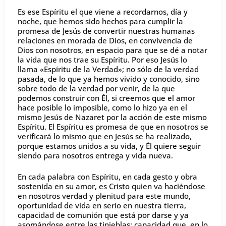
Es ese Espíritu el que viene a recordarnos, día y
noche, que hemos sido hechos para cumplir la
promesa de Jesús de convertir nuestras humanas
relaciones en morada de Dios, en convivencia de
Dios con nosotros, en espacio para que se dé a notar
la vida que nos trae su Espíritu. Por eso Jesús lo
llama «Espíritu de la Verdad»; no sólo de la verdad
pasada, de lo que ya hemos vivido y conocido, sino
sobre todo de la verdad por venir, de la que
podemos construir con Él, si creemos que el amor
hace posible lo imposible, como lo hizo ya en el
mismo Jesús de Nazaret por la acción de este mismo
Espíritu. El Espíritu es promesa de que en nosotros se
verificará lo mismo que en Jesús se ha realizado,
porque estamos unidos a su vida, y Él quiere seguir
siendo para nosotros entrega y vida nueva.
En cada palabra con Espíritu, en cada gesto y obra
sostenida en su amor, es Cristo quien va haciéndose
en nosotros verdad y plenitud para este mundo,
oportunidad de vida en serio en nuestra tierra,
capacidad de comunión que está por darse y ya
asomándose entre las tinieblas: capacidad que, en lo