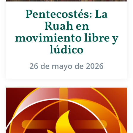
Pentecostés: La
Ruah en
movimiento libre y
lúdico
26 de mayo de 2026