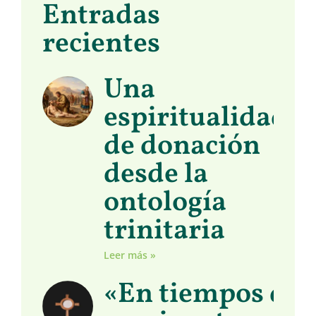
Entradas
recientes
Una
espiritualidad
de donación
desde la
ontología
trinitaria
Leer más »
«En tiempos de