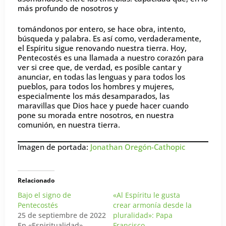
más profundo de nosotros y
tomándonos por entero, se hace obra, intento,
búsqueda y palabra. Es así como, verdaderamente,
el Espíritu sigue renovando nuestra tierra. Hoy,
Pentecostés es una llamada a nuestro corazón para
ver si cree que, de verdad, es posible cantar y
anunciar, en todas las lenguas y para todos los
pueblos, para todos los hombres y mujeres,
especialmente los más desamparados, las
maravillas que Dios hace y puede hacer cuando
pone su morada entre nosotros, en nuestra
comunión, en nuestra tierra.
Imagen de portada:
Jonathan Oregón-Cathopic
Relacionado
Bajo el signo de
«Al Espíritu le gusta
Pentecostés
crear armonía desde la
25 de septiembre de 2022
pluralidad»: Papa
En «Espiritualidad»
Francisco