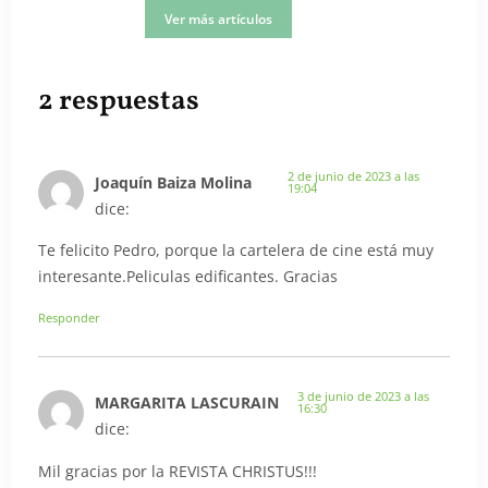
Ver más artículos
2 respuestas
2 de junio de 2023 a las
Joaquín Baiza Molina
19:04
dice:
Te felicito Pedro, porque la cartelera de cine está muy
interesante.Peliculas edificantes. Gracias
Responder
3 de junio de 2023 a las
MARGARITA LASCURAIN
16:30
dice:
Mil gracias por la REVISTA CHRISTUS!!!