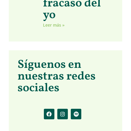
fracaso del
yo
Leer más »
Síguenos en
nuestras redes
sociales