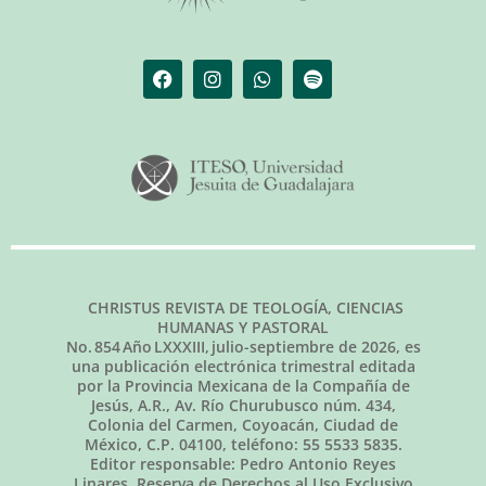
CHRISTUS REVISTA DE TEOLOGÍA, CIENCIAS
HUMANAS Y PASTORAL
No.
854
Año LXXXIII,
julio-septiembre de 2026
, es
una publicación electrónica trimestral editada
por la Provincia Mexicana de la Compañía de
Jesús, A.R., Av. Río Churubusco núm. 434,
Colonia del Carmen, Coyoacán, Ciudad de
México, C.P. 04100, teléfono: 55 5533 5835.
Editor responsable: Pedro Antonio Reyes
Linares. Reserva de Derechos al Uso Exclusivo