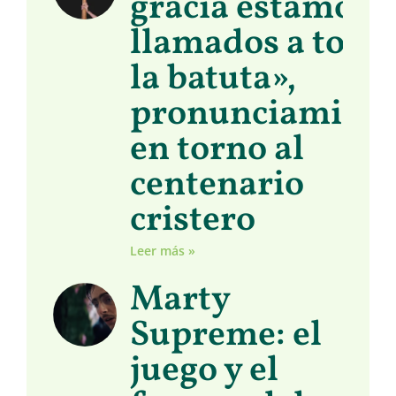
gracia estamos
llamados a toma
la batuta»,
pronunciamient
en torno al
centenario
cristero
Leer más »
Marty
Supreme: el
juego y el