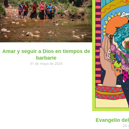
Amar y seguir a Dios en tiempos de
barbarie
31 de mayo de 2024
Evangelio de
24 