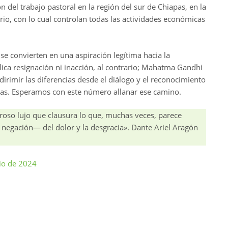
n del trabajo pastoral en la región del sur de Chiapas, en la
rio, con lo cual controlan todas las actividades económicas
se convierten en una aspiración legítima hacia la
ica resignación ni inacción, al contrario; Mahatma Gandhi
irimir las diferencias desde el diálogo y el reconocimiento
rmas. Esperamos con este número allanar ese camino.
roso lujo que clausura lo que, muchas veces, parece
negación— del dolor y la desgracia». Dante Ariel Aragón
nio de 2024