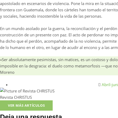
apostolado en escenarios de violencia. Pone la mira en la situació
frontera con Guatemala, donde los cárteles han tomado el territo
y sociales, haciendo insostenible la vida de las personas.
En un mundo asolado por la guerra, la reconciliación y el perdón 
construcción de un presente con paz. El acto de perdonar no impl
ha dicho que el perdón, acompañado de la no violencia, permite d
de lo humano en el otro, en lugar de acudir al encono y a las a
«Ser absolutamente pesimistas, sin matices, es un costoso y dolo
imposible en la desgracia: el duelo como metamorfosis —que no 
Moreno
Abril-ju
Revista CHRISTUS
VER MÁS ARTÍCULOS
Deja una respuesta