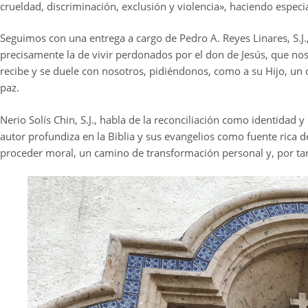
crueldad, discriminación, exclusión y violencia», haciendo especia
Seguimos con una entrega a cargo de Pedro A. Reyes Linares, S.J.
precisamente la de vivir perdonados por el don de Jesús, que no
recibe y se duele con nosotros, pidiéndonos, como a su Hijo, un c
paz.
Nerio Solís Chin, S.J., habla de la reconciliación como identidad y
autor profundiza en la Biblia y sus evangelios como fuente rica
proceder moral, un camino de transformación personal y, por tant