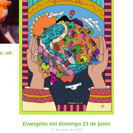
a: un
Evangelio del domingo 23 de junio
17 de junio de 2024