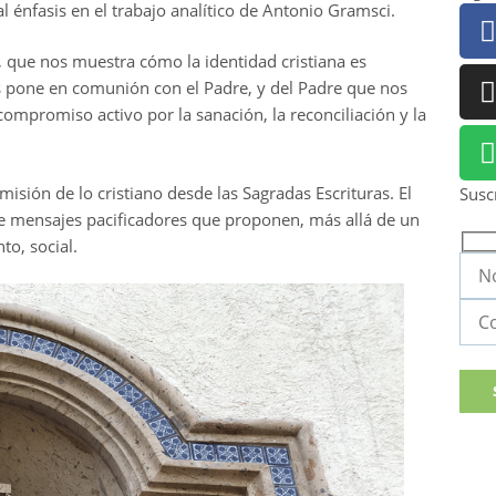
l énfasis en el trabajo analítico de Antonio Gramsci.
, que nos muestra cómo la identidad cristiana es
s pone en comunión con el Padre, y del Padre que nos
ompromiso activo por la sanación, la reconciliación y la
 misión de lo cristiano desde las Sagradas Escrituras. El
Susc
 de mensajes pacificadores que proponen, más allá de un
o, social.