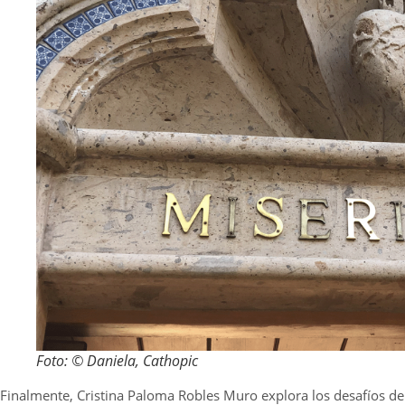
Foto: © Daniela, Cathopic
Finalmente, Cristina Paloma Robles Muro explora los desafíos de 