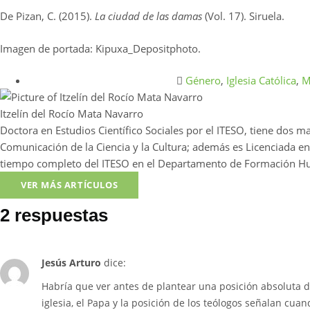
De Pizan, C. (2015).
La ciudad de las damas
(Vol. 17). Siruela.
Imagen de portada: Kipuxa_Depositphoto.
Género
,
Iglesia Católica
,
M
Itzelín del Rocío Mata Navarro
Doctora en Estudios Científico Sociales por el ITESO, tiene dos ma
Comunicación de la Ciencia y la Cultura; además es Licenciada e
tiempo completo del ITESO en el Departamento de Formación H
VER MÁS ARTÍCULOS
2 respuestas
Jesús Arturo
dice:
Habría que ver antes de plantear una posición absoluta 
iglesia, el Papa y la posición de los teólogos señalan cu