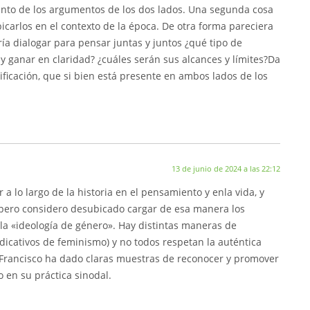
nto de los argumentos de los dos lados. Una segunda cosa
icarlos en el contexto de la época. De otra forma pareciera
ía dialogar para pensar juntas y juntos ¿qué tipo de
 y ganar en claridad? ¿cuáles serán sus alcances y límites?Da
ficación, que si bien está presente en ambos lados de los
13 de junio de 2024 a las 22:12
a lo largo de la historia en el pensamiento y enla vida, y
; pero considero desubicado cargar de esa manera los
 la «ideología de género». Hay distintas maneras de
dicativos de feminismo) y no todos respetan la auténtica
 Francisco ha dado claras muestras de reconocer y promover
 en su práctica sinodal.