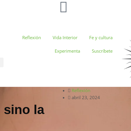
Reflexión
Vida Interior
Fe y cultura
Experimenta
Suscríbete
Reflexión
abril 23, 2024
 sino la