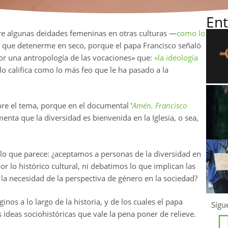
Ent
re algunas deidades femeninas en otras culturas —
como lo
 que detenerme en seco, porque el papa Francisco señaló
r una antropología de las vocaciones» que:
«la ideología
 lo califica como lo más feo que le ha pasado a la
bre el tema, porque en el documental ‘
Amén. Francisco
a que la diversidad es bienvenida en la Iglesia, o sea,
o que parece: ¿aceptamos a personas de la diversidad en
or lo histórico cultural, ni debatimos lo que implican las
 la necesidad de la perspectiva de género en la sociedad?
s a lo largo de la historia, y de los cuales el papa
Sígu
deas sociohistóricas que vale la pena poner de relieve.