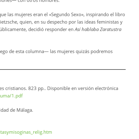
que las mujeres eran el «Segundo Sexo», inspirando el libro
ietzsche, quien, en su despecho por las ideas feministas y
públicamente, decidió responder en
Así hablaba Zaratustra
—luego de esta columna— las mujeres quizás podremos
es cristianos. 823 pp.. Disponible en versión electrónica
suma/1.pdf
sidad de Málaga.
tasymisoginas_relig.htm