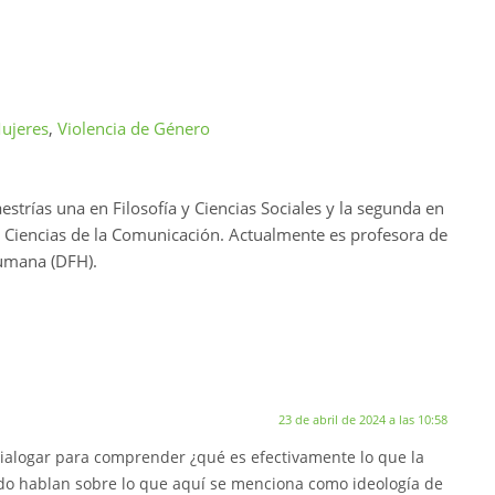
ujeres
,
Violencia de Género
estrías una en Filosofía y Ciencias Sociales y la segunda en
n Ciencias de la Comunicación. Actualmente es profesora de
umana (DFH).
23 de abril de 2024 a las 10:58
dialogar para comprender ¿qué es efectivamente lo que la
ando hablan sobre lo que aquí se menciona como ideología de