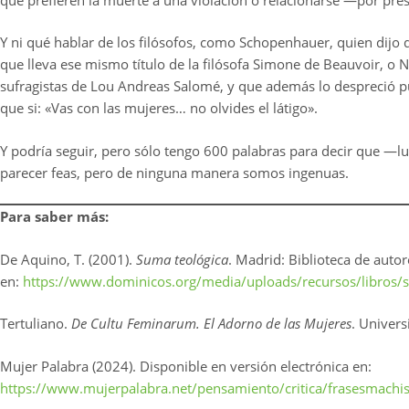
Y ni qué hablar de los filósofos, como Schopenhauer, quien dijo 
que lleva ese mismo título de la filósofa Simone de Beauvoir, o N
sufragistas de Lou Andreas Salomé, y que además lo despreció 
que si: «Vas con las mujeres… no olvides el látigo».
Y podría seguir, pero sólo tengo 600 palabras para decir que 
parecer feas, pero de ninguna manera somos ingenuas.
Para saber más:
De Aquino, T. (2001).
Suma teológica
. Madrid: Biblioteca de autor
en:
https://www.dominicos.org/media/uploads/recursos/libros/
Tertuliano.
De Cultu Feminarum. El Adorno de las Mujeres
. Univer
Mujer Palabra (2024). Disponible en versión electrónica en:
https://www.mujerpalabra.net/pensamiento/critica/frasesmachis