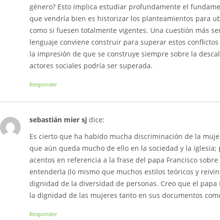
género? Esto implica estudiar profundamente el fundame
que vendría bien es historizar los planteamientos para ub
como si fuesen totalmente vigentes. Una cuestión más ser
lenguaje conviene construir para superar estos conflictos
la impresión de que se construye siempre sobre la descali
actores sociales podría ser superada.
Responder
sebastián mier sj
dice:
Es cierto que ha habido mucha discriminación de la mujer 
que aún queda mucho de ello en la sociedad y la iglesia
acentos en referencia a la frase del papa Francisco sobre
entenderla (lo mismo que muchos estilos teóricos y reivin
dignidad de la diversidad de personas. Creo que el papa
la dignidad de las mujeres tanto en sus documentos como
Responder