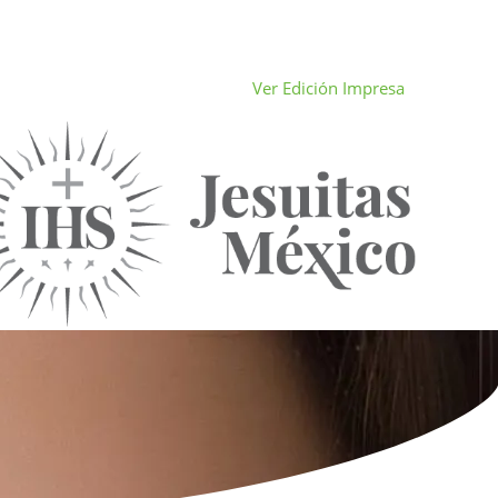
Ver Edición Impresa