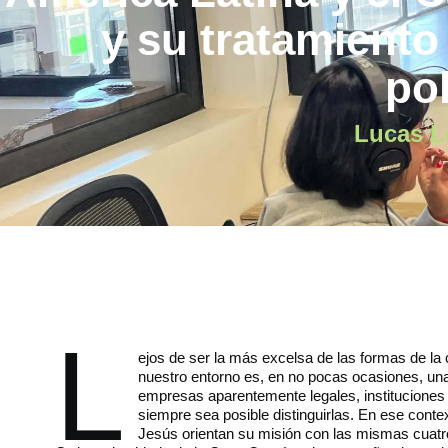
y su tratamiento 
pol
Lucas L
L
ejos de ser la más excelsa de las formas de la 
nuestro entorno es, en no pocas ocasiones, una
empresas aparentemente legales, instituciones p
siempre sea posible distinguirlas. En ese conte
Jesús orientan su misión con las mismas cuatro