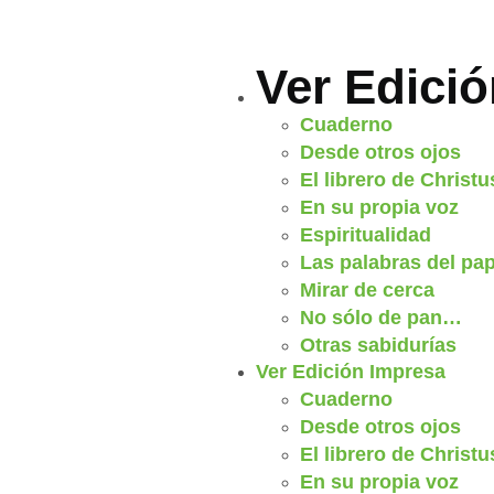
Ver Edici
Cuaderno
Desde otros ojos
El librero de Christu
En su propia voz
Espiritualidad
Las palabras del pa
Mirar de cerca
No sólo de pan…
Otras sabidurías
Ver Edición Impresa
Cuaderno
Desde otros ojos
El librero de Christu
En su propia voz