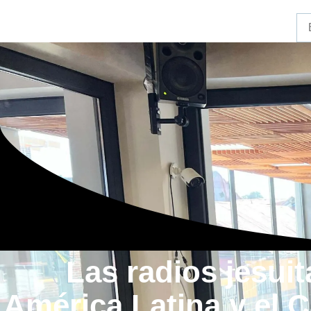
Las radios jesuit
América Latina y el C