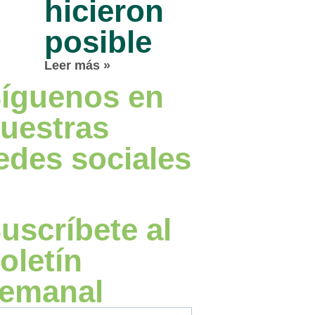
hicieron
posible
Leer más »
íguenos en
uestras
edes sociales
uscríbete al
oletín
emanal